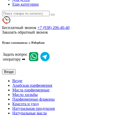
Еще категории
Бесплатный звонок
+7 (938) 206-40-40
Заказать обратный звонок
Пункт самовывоза: г. Избербаш
Задать вопрос
оператору ➡
Везде
Везде
Арабская парфюмерия
Масла парфюмерные
Масло хильбы
Парфюмерные флаконы
Красота и уход
Натуральная продукция
Натуральные масла