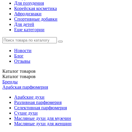
Для похудения
Корейская косметика
Афродизиаки
Спортивные добавки
Для детей
Еще категории
Новости
Блог
Отзывы
Каталог
товаров
Каталог
товаров
Бренды
Арабская парфюмерия
Арабские духи
Разливная парфюмерия
Селективная парфюмерия
Сухие духи
Масляные духи для мужчин
Масляные духи для женщин