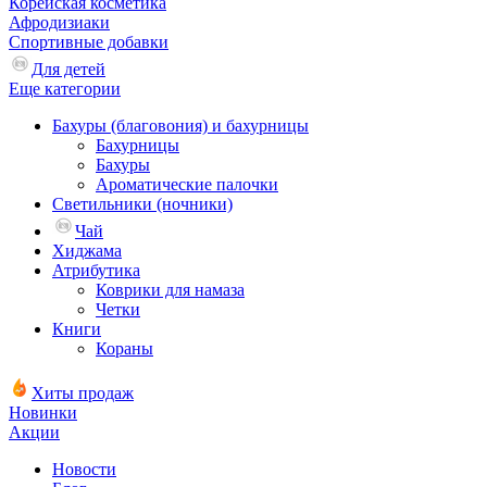
Корейская косметика
Афродизиаки
Спортивные добавки
Для детей
Еще категории
Бахуры (благовония) и бахурницы
Бахурницы
Бахуры
Ароматические палочки
Светильники (ночники)
Чай
Хиджама
Атрибутика
Коврики для намаза
Четки
Книги
Кораны
Хиты продаж
Новинки
Акции
Новости