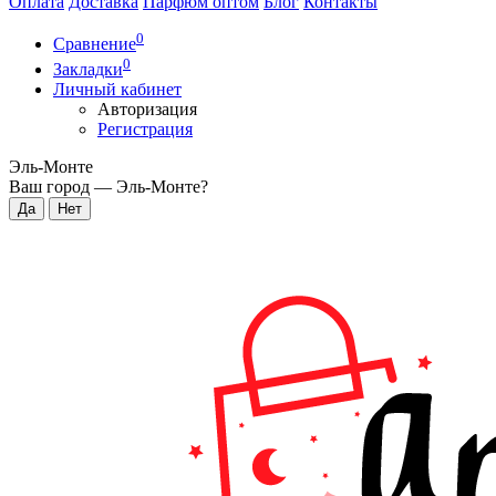
Оплата
Доставка
Парфюм оптом
Блог
Контакты
0
Сравнение
0
Закладки
Личный кабинет
Авторизация
Регистрация
Эль-Монте
Ваш город —
Эль-Монте
?