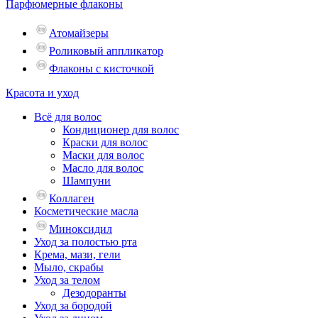
Парфюмерные флаконы
Атомайзеры
Роликовый аппликатор
Флаконы с кисточкой
Красота и уход
Всё для волос
Кондиционер для волос
Краски для волос
Маски для волос
Масло для волос
Шампуни
Коллаген
Косметические масла
Миноксидил
Уход за полостью рта
Крема, мази, гели
Мыло, скрабы
Уход за телом
Дезодоранты
Уход за бородой