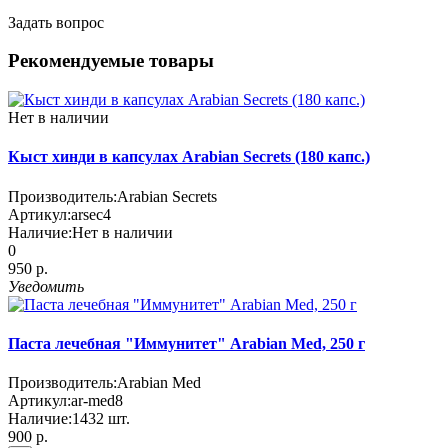
Задать вопрос
Рекомендуемые товары
Нет в наличии
Кыст хинди в капсулах Arabian Secrets (180 капс.)
Производитель:
Arabian Secrets
Артикул:
arsec4
Наличие:
Нет в наличии
0
950 р.
Уведомить
Паста лечебная "Иммунитет" Arabian Med, 250 г
Производитель:
Arabian Med
Артикул:
ar-med8
Наличие:
1432
шт.
900 р.