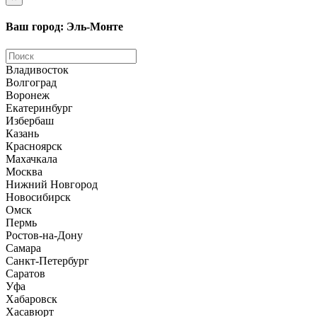
Ваш город: Эль-Монте
Владивосток
Волгоград
Воронеж
Екатеринбург
Избербаш
Казань
Красноярск
Махачкала
Москва
Нижний Новгород
Новосибирск
Омск
Пермь
Ростов-на-Дону
Самара
Санкт-Петербург
Саратов
Уфа
Хабаровск
Хасавюрт