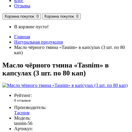
Блог
Отзывы
Корзина
покупок
: 0
Корзина
покупок
: 0
В корзине пусто!
Главная
Натуральная продукция
Масло чёрного тмина «Tasnim» в капсулах (3 шт. по 80
кап)
Масло чёрного тмина «Tasnim» в
капсулах (3 шт. по 80 кап)
Рейтинг:
0 отзывов
Производитель:
Тасним
Модель:
tasnim-56
Артикул: