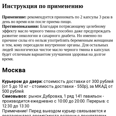
Инструкция по применению
Применение:
рекомендуется принимать по 2 капсулы 3 раза в
день во время или после приема пищи.
Противопоказания:
Благодаря потрясающему целебному
эффекту масло черного тмина способно даже предупреждать
развитие онкологии и сахарного диабета. Но именно по
причине силы его нельзя употреблять беременным женщинам
и тем, кому пересадили внутренние органы. Для остальных
людей экологически чистое масло черного тмина в капсулах
будет отличным вариантом улучшения здоровья на долгое
время.
Москва
Курьером до двери:
стоимость доставки от 300 рублей
(от 5 до 10 кг - стоимость доставки - 550р), за МКАД от
500 рублей.
Самовывоз:
рынок Дубровка, 1 ряд 141 павильон -
производится ежедневно с 10:00 до 20:00. Перерыв: с
12:30 до 13:30
Примечание! Перед выездом курьер связывается и
подтверждает время/место встречи с покупателем.