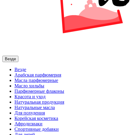
Везде
Везде
Арабская парфюмерия
Масла парфюмерные
Масло хильбы
Парфюмерные флаконы
Красота и уход
Натуральная продукция
Натуральные масла
Для похудения
Корейская косметика
Афродизиаки
Спортивные добавки
Для детей