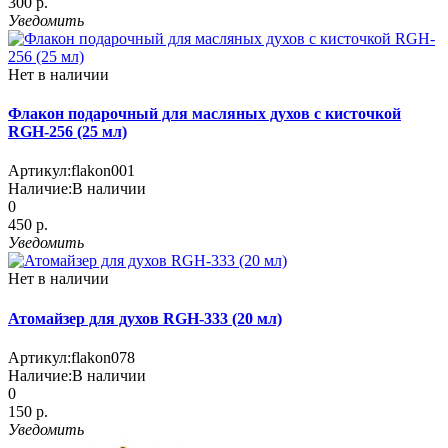
300 р.
Уведомить
Нет в наличии
Флакон подарочный для масляных духов с кисточкой
RGH-256 (25 мл)
Артикул:
flakon001
Наличие:
В наличии
0
450 р.
Уведомить
Нет в наличии
Атомайзер для духов RGH-333 (20 мл)
Артикул:
flakon078
Наличие:
В наличии
0
150 р.
Уведомить