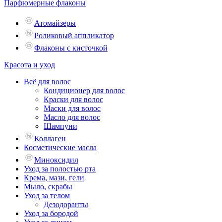
Парфюмерные флаконы
Атомайзеры
Роликовый аппликатор
Флаконы с кисточкой
Красота и уход
Всё для волос
Кондиционер для волос
Краски для волос
Маски для волос
Масло для волос
Шампуни
Коллаген
Косметические масла
Миноксидил
Уход за полостью рта
Крема, мази, гели
Мыло, скрабы
Уход за телом
Дезодоранты
Уход за бородой