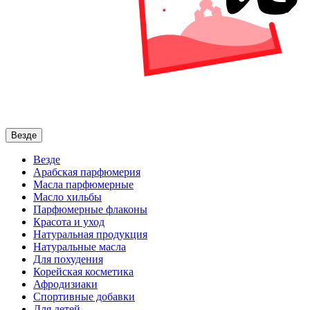
Везде
Везде
Арабская парфюмерия
Масла парфюмерные
Масло хильбы
Парфюмерные флаконы
Красота и уход
Натуральная продукция
Натуральные масла
Для похудения
Корейская косметика
Афродизиаки
Спортивные добавки
Для детей