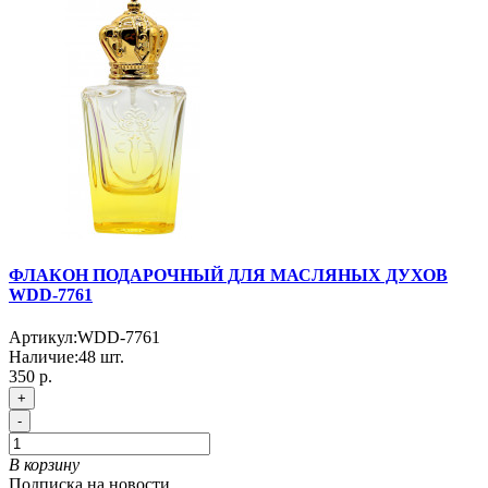
ФЛАКОН ПОДАРОЧНЫЙ ДЛЯ МАСЛЯНЫХ ДУХОВ
WDD-7761
Артикул:
WDD-7761
Наличие:
48
шт.
350 р.
+
-
В корзину
Подписка на новости