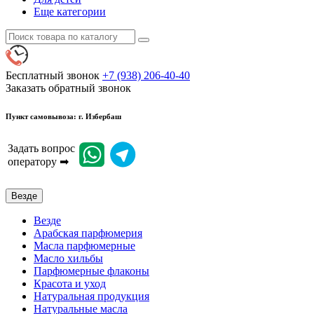
Еще категории
Бесплатный звонок
+7 (938) 206-40-40
Заказать обратный звонок
Пункт самовывоза: г. Избербаш
Задать вопрос
оператору ➡
Везде
Везде
Арабская парфюмерия
Масла парфюмерные
Масло хильбы
Парфюмерные флаконы
Красота и уход
Натуральная продукция
Натуральные масла