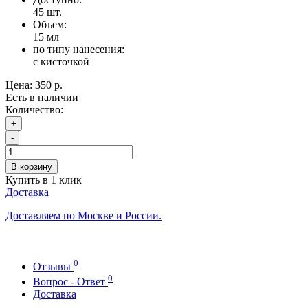
45
шт.
Объем:
15 мл
по типу нанесения:
с кисточкой
Цена:
350 р.
Есть в наличии
Количество:
+
-
В корзину
Купить в 1 клик
Доставка
Доставляем по Москве и России.
0
Отзывы
0
Вопрос - Ответ
Доставка