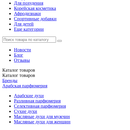
Для похудения
Корейская косметика
Афродизиаки
Спортивные добавки
Для детей
Еще категории
Новости
Блог
Отзывы
Каталог
товаров
Каталог
товаров
Бренды
Арабская парфюмерия
Арабские духи
Разливная парфюмерия
Селективная парфюмерия
Сухие духи
Масляные духи для мужчин
Масляные духи для женщин