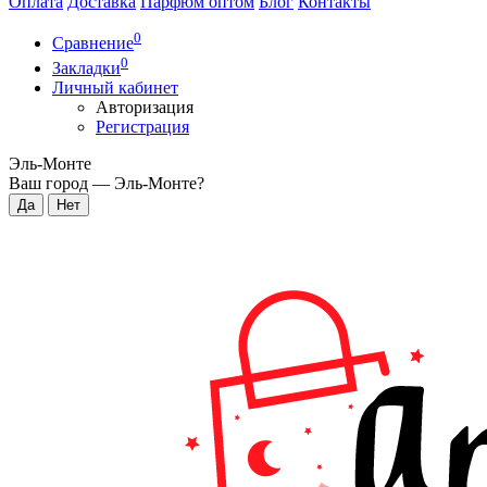
Оплата
Доставка
Парфюм оптом
Блог
Контакты
0
Сравнение
0
Закладки
Личный кабинет
Авторизация
Регистрация
Эль-Монте
Ваш город —
Эль-Монте
?