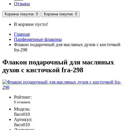
Отзывы
Корзина
покупок
: 0
Корзина
покупок
: 0
В корзине пусто!
Главная
Парфюмерные флаконы
Флакон подарочный для масляных духов с кисточкой
fra-298
Флакон подарочный для масляных
духов с кисточкой fra-298
Рейтинг:
0 отзывов
Модель:
flaco010
Артикул:
flaco010
Доступно: