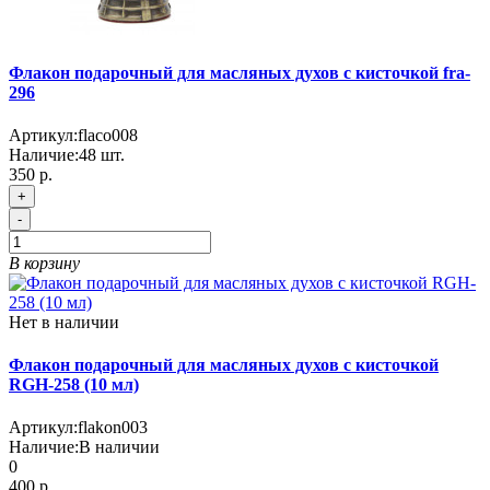
Флакон подарочный для масляных духов с кисточкой fra-
296
Артикул:
flaco008
Наличие:
48
шт.
350 р.
+
-
В корзину
Нет в наличии
Флакон подарочный для масляных духов с кисточкой
RGH-258 (10 мл)
Артикул:
flakon003
Наличие:
В наличии
0
400 р.