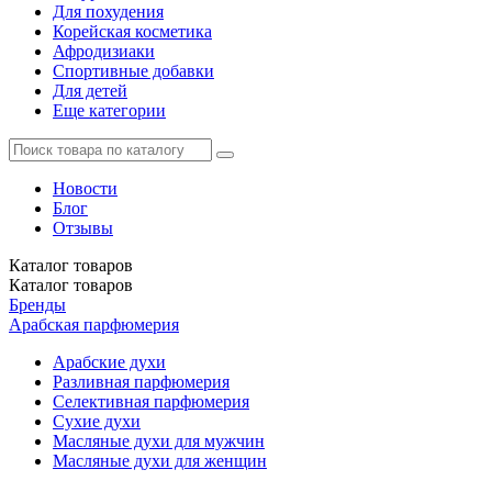
Для похудения
Корейская косметика
Афродизиаки
Спортивные добавки
Для детей
Еще категории
Новости
Блог
Отзывы
Каталог
товаров
Каталог
товаров
Бренды
Арабская парфюмерия
Арабские духи
Разливная парфюмерия
Селективная парфюмерия
Сухие духи
Масляные духи для мужчин
Масляные духи для женщин