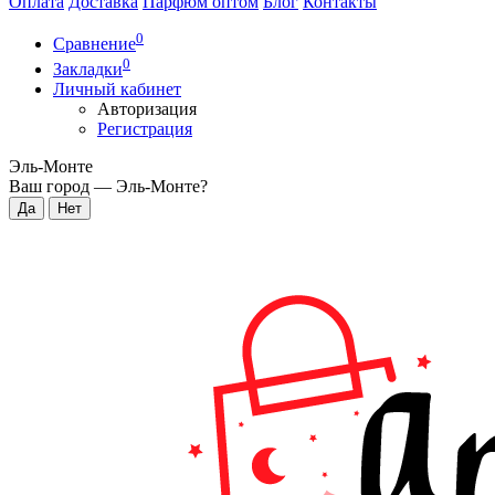
Оплата
Доставка
Парфюм оптом
Блог
Контакты
0
Сравнение
0
Закладки
Личный кабинет
Авторизация
Регистрация
Эль-Монте
Ваш город —
Эль-Монте
?