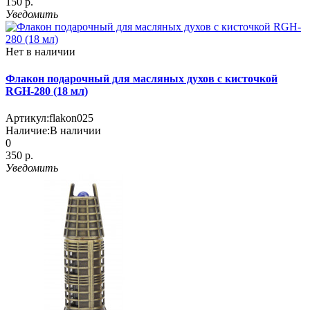
150 р.
Уведомить
Нет в наличии
Флакон подарочный для масляных духов с кисточкой
RGH-280 (18 мл)
Артикул:
flakon025
Наличие:
В наличии
0
350 р.
Уведомить