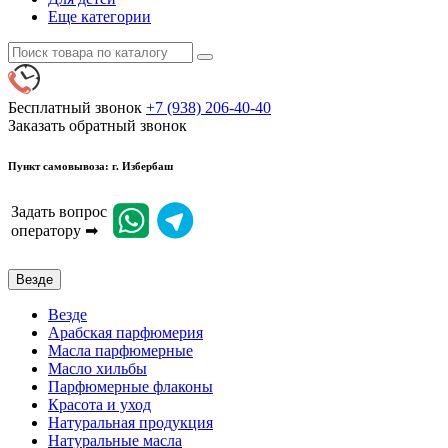
Еще категории
Бесплатный звонок
+7 (938) 206-40-40
Заказать обратный звонок
Пункт самовывоза: г. Избербаш
Задать вопрос
оператору ➡
Везде
Везде
Арабская парфюмерия
Масла парфюмерные
Масло хильбы
Парфюмерные флаконы
Красота и уход
Натуральная продукция
Натуральные масла