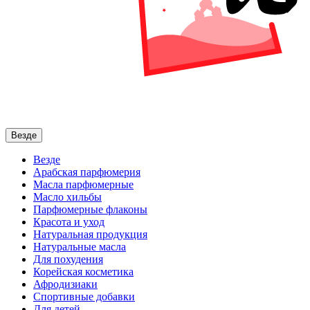
Везде
Везде
Арабская парфюмерия
Масла парфюмерные
Масло хильбы
Парфюмерные флаконы
Красота и уход
Натуральная продукция
Натуральные масла
Для похудения
Корейская косметика
Афродизиаки
Спортивные добавки
Для детей