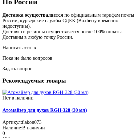
По России
Доставка осуществаляется
по официальным тарифам почты
России, курьерские службы СДЕК (Boxberry временно
недоступны).
Доставка в регионы осуществляется после 100% оплаты.
Доставим в любую точку России.
Написать отзыв
Пока не было вопросов.
Задать вопрос
Рекомендуемые товары
Нет в наличии
Атомайзер для духов RGH-328 (30 мл)
Артикул:
flakon073
Наличие:
В наличии
0