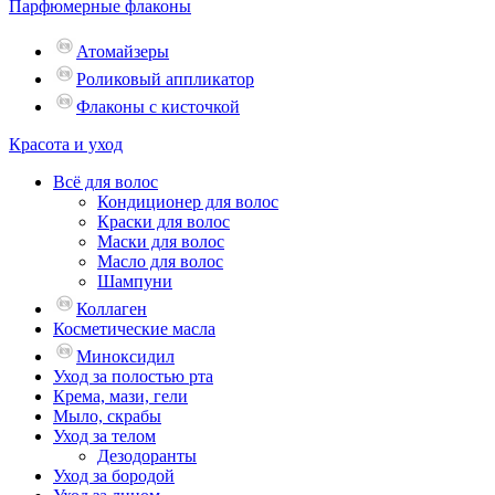
Парфюмерные флаконы
Атомайзеры
Роликовый аппликатор
Флаконы с кисточкой
Красота и уход
Всё для волос
Кондиционер для волос
Краски для волос
Маски для волос
Масло для волос
Шампуни
Коллаген
Косметические масла
Миноксидил
Уход за полостью рта
Крема, мази, гели
Мыло, скрабы
Уход за телом
Дезодоранты
Уход за бородой