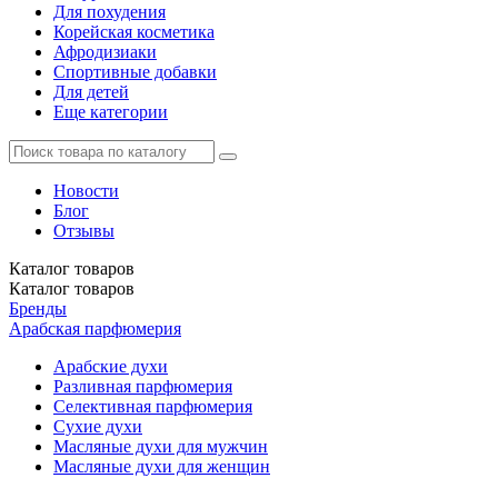
Для похудения
Корейская косметика
Афродизиаки
Спортивные добавки
Для детей
Еще категории
Новости
Блог
Отзывы
Каталог
товаров
Каталог
товаров
Бренды
Арабская парфюмерия
Арабские духи
Разливная парфюмерия
Селективная парфюмерия
Сухие духи
Масляные духи для мужчин
Масляные духи для женщин