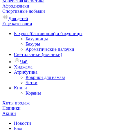
Корейская косметика
Афродизиаки
Спортивные добавки
Для детей
Еще категории
Бахуры (благовония) и бахурницы
Бахурницы
Бахуры
Ароматические палочки
Светильники (ночники)
Чай
Хиджама
Атрибутика
Коврики для намаза
Четки
Книги
Кораны
Хиты продаж
Новинки
Акции
Новости
Блог