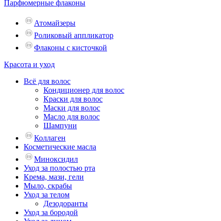
Парфюмерные флаконы
Атомайзеры
Роликовый аппликатор
Флаконы с кисточкой
Красота и уход
Всё для волос
Кондиционер для волос
Краски для волос
Маски для волос
Масло для волос
Шампуни
Коллаген
Косметические масла
Миноксидил
Уход за полостью рта
Крема, мази, гели
Мыло, скрабы
Уход за телом
Дезодоранты
Уход за бородой