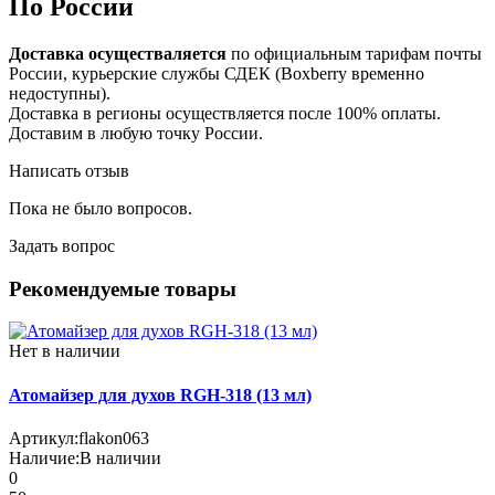
По России
Доставка осуществаляется
по официальным тарифам почты
России, курьерские службы СДЕК (Boxberry временно
недоступны).
Доставка в регионы осуществляется после 100% оплаты.
Доставим в любую точку России.
Написать отзыв
Пока не было вопросов.
Задать вопрос
Рекомендуемые товары
Нет в наличии
Атомайзер для духов RGH-318 (13 мл)
Артикул:
flakon063
Наличие:
В наличии
0