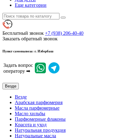
Еще категории
Бесплатный звонок
+7 (938) 206-40-40
Заказать обратный звонок
Пункт самовывоза: г. Избербаш
Задать вопрос
оператору ➡
Везде
Везде
Арабская парфюмерия
Масла парфюмерные
Масло хильбы
Парфюмерные флаконы
Красота и уход
Натуральная продукция
Натуральные масла