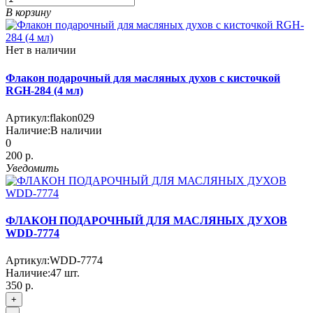
В корзину
Нет в наличии
Флакон подарочный для масляных духов с кисточкой
RGH-284 (4 мл)
Артикул:
flakon029
Наличие:
В наличии
0
200 р.
Уведомить
ФЛАКОН ПОДАРОЧНЫЙ ДЛЯ МАСЛЯНЫХ ДУХОВ
WDD-7774
Артикул:
WDD-7774
Наличие:
47
шт.
350 р.
+