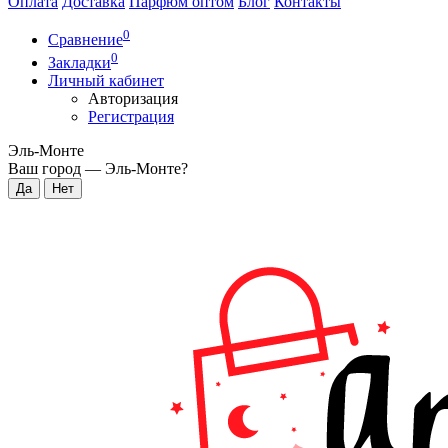
Оплата
Доставка
Парфюм оптом
Блог
Контакты
0
Сравнение
0
Закладки
Личный кабинет
Авторизация
Регистрация
Эль-Монте
Ваш город —
Эль-Монте
?