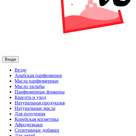
Везде
Везде
Арабская парфюмерия
Масла парфюмерные
Масло хильбы
Парфюмерные флаконы
Красота и уход
Натуральная продукция
Натуральные масла
Для похудения
Корейская косметика
Афродизиаки
Спортивные добавки
Для детей