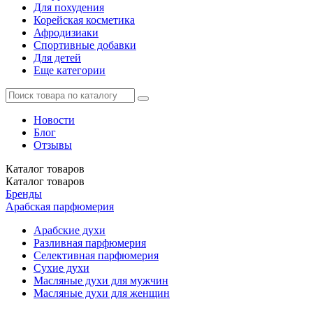
Для похудения
Корейская косметика
Афродизиаки
Спортивные добавки
Для детей
Еще категории
Новости
Блог
Отзывы
Каталог
товаров
Каталог
товаров
Бренды
Арабская парфюмерия
Арабские духи
Разливная парфюмерия
Селективная парфюмерия
Сухие духи
Масляные духи для мужчин
Масляные духи для женщин