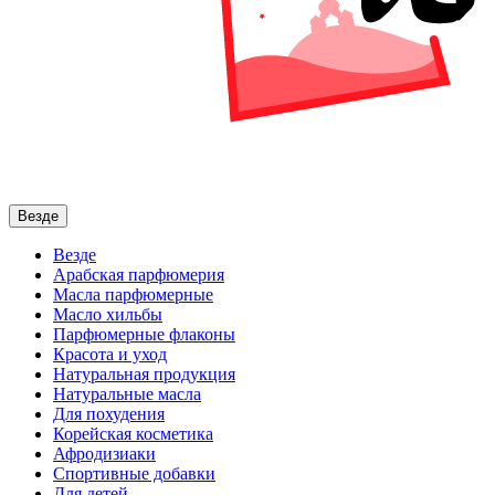
Везде
Везде
Арабская парфюмерия
Масла парфюмерные
Масло хильбы
Парфюмерные флаконы
Красота и уход
Натуральная продукция
Натуральные масла
Для похудения
Корейская косметика
Афродизиаки
Спортивные добавки
Для детей