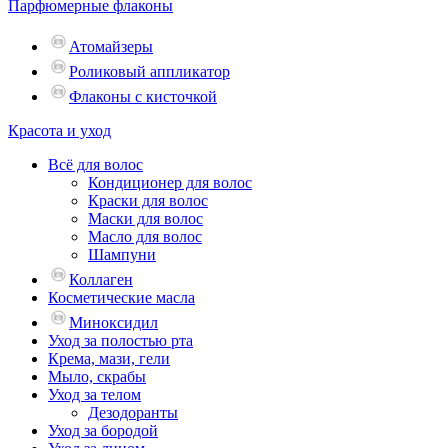
Парфюмерные флаконы
Атомайзеры
Роликовый аппликатор
Флаконы с кисточкой
Красота и уход
Всё для волос
Кондиционер для волос
Краски для волос
Маски для волос
Масло для волос
Шампуни
Коллаген
Косметические масла
Миноксидил
Уход за полостью рта
Крема, мази, гели
Мыло, скрабы
Уход за телом
Дезодоранты
Уход за бородой