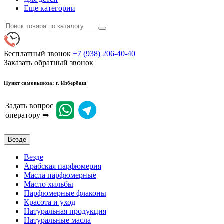
Еще категории
Бесплатный звонок
+7 (938) 206-40-40
Заказать обратный звонок
Пункт самовывоза: г. Избербаш
Задать вопрос
оператору ➡
Везде
Везде
Арабская парфюмерия
Масла парфюмерные
Масло хильбы
Парфюмерные флаконы
Красота и уход
Натуральная продукция
Натуральные масла