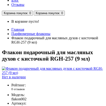
Блог
Отзывы
Корзина
покупок
: 0
Корзина
покупок
: 0
В корзине пусто!
Главная
Парфюмерные флаконы
Флакон подарочный для масляных духов с кисточкой
RGH-257 (9 мл)
Флакон подарочный для масляных
духов с кисточкой RGH-257 (9 мл)
Нет в наличии
Рейтинг:
0 отзывов
Модель:
flakon002
Артикул: