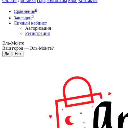
Оплата
Доставка
Парфюм оптом
Блог
Контакты
0
Сравнение
0
Закладки
Личный кабинет
Авторизация
Регистрация
Эль-Монте
Ваш город —
Эль-Монте
?