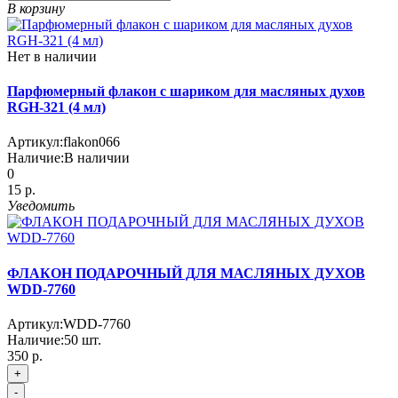
В корзину
Нет в наличии
Парфюмерный флакон с шариком для масляных духов
RGH-321 (4 мл)
Артикул:
flakon066
Наличие:
В наличии
0
15 р.
Уведомить
ФЛАКОН ПОДАРОЧНЫЙ ДЛЯ МАСЛЯНЫХ ДУХОВ
WDD-7760
Артикул:
WDD-7760
Наличие:
50
шт.
350 р.
+
-