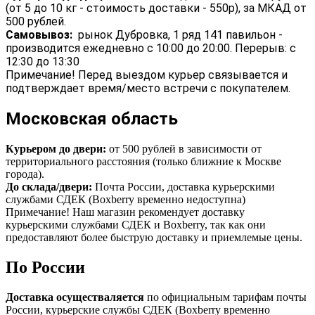
(от 5 до 10 кг - стоимость доставки - 550р), за МКАД от
500 рублей.
Самовывоз:
рынок Дубровка, 1 ряд 141 павильон -
производится ежедневно с 10:00 до 20:00. Перерыв: с
12:30 до 13:30
Примечание! Перед выездом курьер связывается и
подтверждает время/место встречи с покупателем.
Московская область
Курьером до двери:
от 500 рублей в зависимости от
территориального расстояния (только ближние к Москве
города).
До склада/двери:
Почта России, доставка курьерскими
службами СДЕК (Boxberry временно недоступна)
Примечание! Наш магазин рекомендует доставку
курьерскими службами СДЕК и Boxberry, так как они
предоставляют более быструю доставку и приемлемые цены.
По России
Доставка осуществаляется
по официальным тарифам почты
России, курьерские службы СДЕК (Boxberry временно