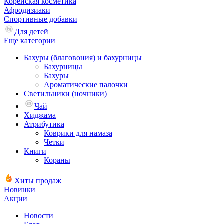
Корейская косметика
Афродизиаки
Спортивные добавки
Для детей
Еще категории
Бахуры (благовония) и бахурницы
Бахурницы
Бахуры
Ароматические палочки
Светильники (ночники)
Чай
Хиджама
Атрибутика
Коврики для намаза
Четки
Книги
Кораны
Хиты продаж
Новинки
Акции
Новости