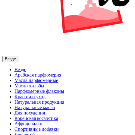
Везде
Везде
Арабская парфюмерия
Масла парфюмерные
Масло хильбы
Парфюмерные флаконы
Красота и уход
Натуральная продукция
Натуральные масла
Для похудения
Корейская косметика
Афродизиаки
Спортивные добавки
Для детей