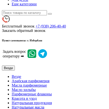
Еще категории
Бесплатный звонок
+7 (938) 206-40-40
Заказать обратный звонок
Пункт самовывоза: г. Избербаш
Задать вопрос
оператору ➡
Везде
Везде
Арабская парфюмерия
Масла парфюмерные
Масло хильбы
Парфюмерные флаконы
Красота и уход
Натуральная продукция
Натуральные масла