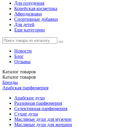
Для похудения
Корейская косметика
Афродизиаки
Спортивные добавки
Для детей
Еще категории
Новости
Блог
Отзывы
Каталог
товаров
Каталог
товаров
Бренды
Арабская парфюмерия
Арабские духи
Разливная парфюмерия
Селективная парфюмерия
Сухие духи
Масляные духи для мужчин
Масляные духи для женщин