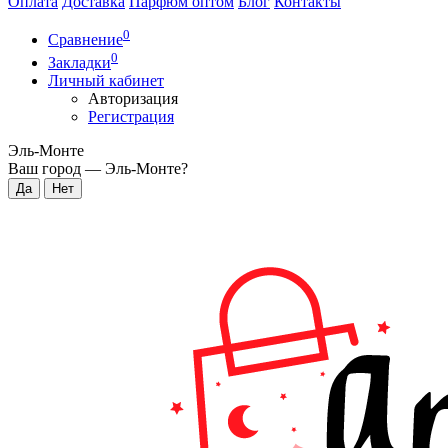
Оплата
Доставка
Парфюм оптом
Блог
Контакты
0
Сравнение
0
Закладки
Личный кабинет
Авторизация
Регистрация
Эль-Монте
Ваш город —
Эль-Монте
?