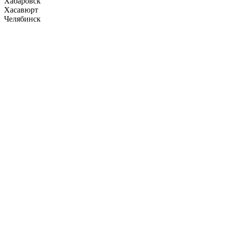
Хабаровск
Хасавюрт
Челябинск