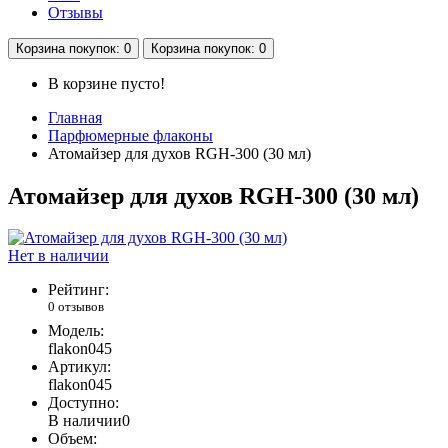
Отзывы
Корзина
покупок
: 0
Корзина
покупок
: 0
В корзине пусто!
Главная
Парфюмерные флаконы
Атомайзер для духов RGH-300 (30 мл)
Атомайзер для духов RGH-300 (30 мл)
Нет в наличии
Рейтинг:
0 отзывов
Модель:
flakon045
Артикул:
flakon045
Доступно:
В наличии
0
Объем: