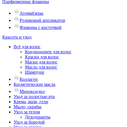
Парфюмерные флаконы
Атомайзеры
Роликовый аппликатор
Флаконы с кисточкой
Красота и уход
Всё для волос
Кондиционер для волос
Краски для волос
Маски для волос
Масло для волос
Шампуни
Коллаген
Косметические масла
Миноксидил
Уход за полостью рта
Крема, мази, гели
Мыло, скрабы
Уход за телом
Дезодоранты
Уход за бородой