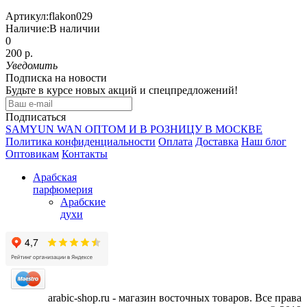
Артикул:
flakon029
Наличие:
В наличии
0
200 р.
Уведомить
Подписка на новости
Будьте в курсе новых акций и спецпредложений!
Подписаться
SAMYUN WAN ОПТОМ И В РОЗНИЦУ В МОСКВЕ
Политика конфиденциальности
Оплата
Доставка
Наш блог
Оптовикам
Контакты
Арабская
парфюмерия
Арабские
духи
arabic-shop.ru - магазин восточных товаров. Все права