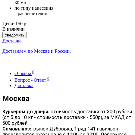
30 мл
по типу нанесения:
с распылителем
Цена:
150 р.
В наличии
Уведомить
Доставка
Доставляем по Москве и России.
0
Отзывы
0
Вопрос - Ответ
Доставка
Москва
Курьером до двери:
стоимость доставки от 300 рублей
(от 5 до 10 кг - стоимость доставки - 550р), за МКАД от
500 рублей.
Самовывоз:
рынок Дубровка, 1 ряд 141 павильон -
производится ежедневно с 10:00 до 20:00. Перерыв: с