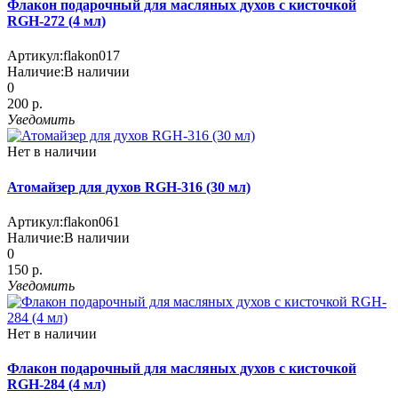
Флакон подарочный для масляных духов с кисточкой
RGH-272 (4 мл)
Артикул:
flakon017
Наличие:
В наличии
0
200 р.
Уведомить
Нет в наличии
Атомайзер для духов RGH-316 (30 мл)
Артикул:
flakon061
Наличие:
В наличии
0
150 р.
Уведомить
Нет в наличии
Флакон подарочный для масляных духов с кисточкой
RGH-284 (4 мл)