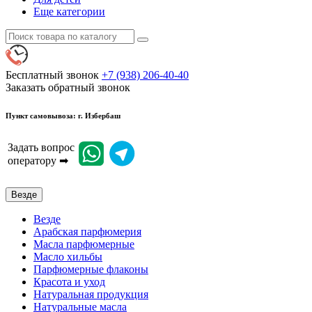
Еще категории
Бесплатный звонок
+7 (938) 206-40-40
Заказать обратный звонок
Пункт самовывоза: г. Избербаш
Задать вопрос
оператору ➡
Везде
Везде
Арабская парфюмерия
Масла парфюмерные
Масло хильбы
Парфюмерные флаконы
Красота и уход
Натуральная продукция
Натуральные масла