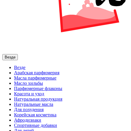
Везде
Везде
Арабская парфюмерия
Масла парфюмерные
Масло хильбы
Парфюмерные флаконы
Красота и уход
Натуральная продукция
Натуральные масла
Для похудения
Корейская косметика
Афродизиаки
Спортивные добавки
Для детей