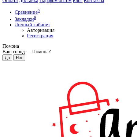
Оплата
Доставка
Парфюм оптом
Блог
Контакты
0
Сравнение
0
Закладки
Личный кабинет
Авторизация
Регистрация
Помона
Ваш город —
Помона
?