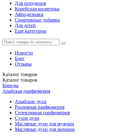
Для похудения
Корейская косметика
Афродизиаки
Спортивные добавки
Для детей
Еще категории
Новости
Блог
Отзывы
Каталог
товаров
Каталог
товаров
Бренды
Арабская парфюмерия
Арабские духи
Разливная парфюмерия
Селективная парфюмерия
Сухие духи
Масляные духи для мужчин
Масляные духи для женщин