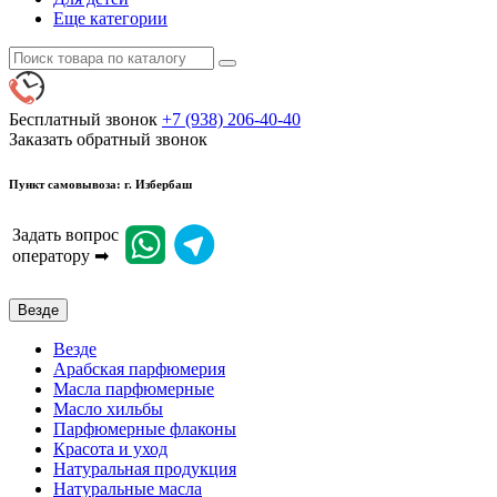
Еще категории
Бесплатный звонок
+7 (938) 206-40-40
Заказать обратный звонок
Пункт самовывоза: г. Избербаш
Задать вопрос
оператору ➡
Везде
Везде
Арабская парфюмерия
Масла парфюмерные
Масло хильбы
Парфюмерные флаконы
Красота и уход
Натуральная продукция
Натуральные масла