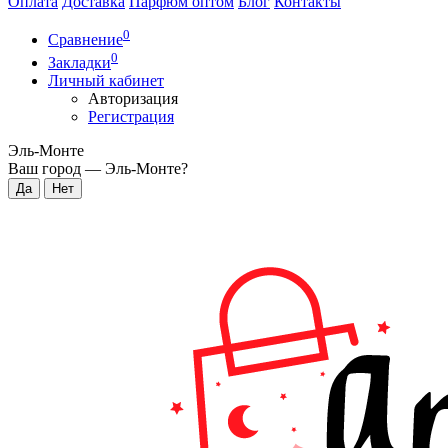
Оплата
Доставка
Парфюм оптом
Блог
Контакты
0
Сравнение
0
Закладки
Личный кабинет
Авторизация
Регистрация
Эль-Монте
Ваш город —
Эль-Монте
?