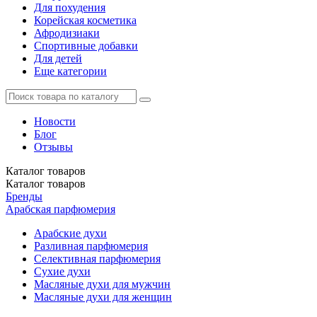
Для похудения
Корейская косметика
Афродизиаки
Спортивные добавки
Для детей
Еще категории
Новости
Блог
Отзывы
Каталог
товаров
Каталог
товаров
Бренды
Арабская парфюмерия
Арабские духи
Разливная парфюмерия
Селективная парфюмерия
Сухие духи
Масляные духи для мужчин
Масляные духи для женщин