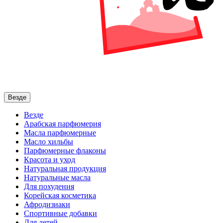
Везде
Везде
Арабская парфюмерия
Масла парфюмерные
Масло хильбы
Парфюмерные флаконы
Красота и уход
Натуральная продукция
Натуральные масла
Для похудения
Корейская косметика
Афродизиаки
Спортивные добавки
Для детей