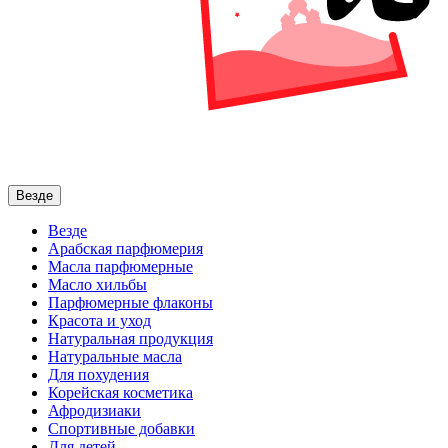
Везде
Везде
Арабская парфюмерия
Масла парфюмерные
Масло хильбы
Парфюмерные флаконы
Красота и уход
Натуральная продукция
Натуральные масла
Для похудения
Корейская косметика
Афродизиаки
Спортивные добавки
Для детей