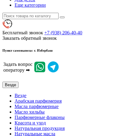
Еще категории
Бесплатный звонок
+7 (938) 206-40-40
Заказать обратный звонок
Пункт самовывоза: г. Избербаш
Задать вопрос
оператору ➡
Везде
Везде
Арабская парфюмерия
Масла парфюмерные
Масло хильбы
Парфюмерные флаконы
Красота и уход
Натуральная продукция
Натуральные масла