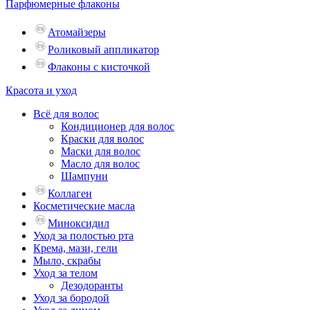
Парфюмерные флаконы
Атомайзеры
Роликовый аппликатор
Флаконы с кисточкой
Красота и уход
Всё для волос
Кондиционер для волос
Краски для волос
Маски для волос
Масло для волос
Шампуни
Коллаген
Косметические масла
Миноксидил
Уход за полостью рта
Крема, мази, гели
Мыло, скрабы
Уход за телом
Дезодоранты
Уход за бородой