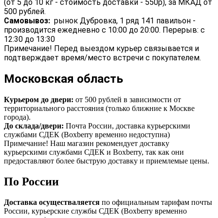
(от 5 до 10 кг - стоимость доставки - 550р), за МКАД от
500 рублей.
Самовывоз:
рынок Дубровка, 1 ряд 141 павильон -
производится ежедневно с 10:00 до 20:00. Перерыв: с
12:30 до 13:30
Примечание! Перед выездом курьер связывается и
подтверждает время/место встречи с покупателем.
Московская область
Курьером до двери:
от 500 рублей в зависимости от
территориального расстояния (только ближние к Москве
города).
До склада/двери:
Почта России, доставка курьерскими
службами СДЕК (Boxberry временно недоступна)
Примечание! Наш магазин рекомендует доставку
курьерскими службами СДЕК и Boxberry, так как они
предоставляют более быструю доставку и приемлемые цены.
По России
Доставка осуществаляется
по официальным тарифам почты
России, курьерские службы СДЕК (Boxberry временно