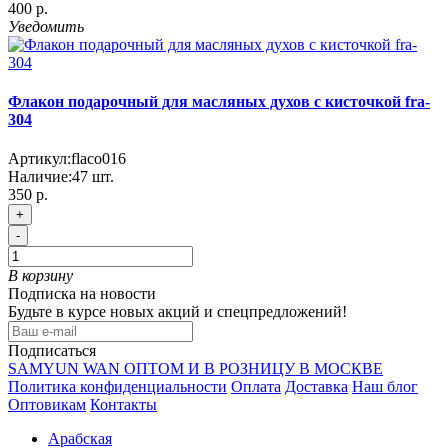
400 р.
Уведомить
Флакон подарочный для масляных духов с кисточкой fra-
304
Артикул:
flaco016
Наличие:
47
шт.
350 р.
+
-
В корзину
Подписка на новости
Будьте в курсе новых акций и спецпредложений!
Подписаться
SAMYUN WAN ОПТОМ И В РОЗНИЦУ В МОСКВЕ
Политика конфиденциальности
Оплата
Доставка
Наш блог
Оптовикам
Контакты
Арабская