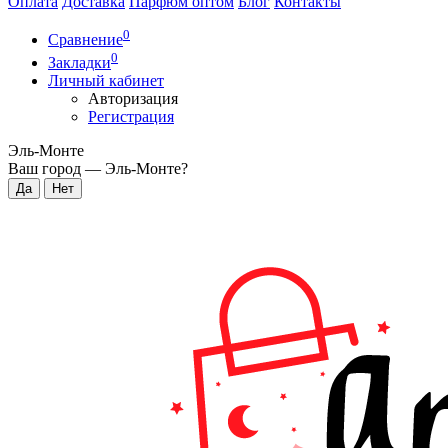
Оплата
Доставка
Парфюм оптом
Блог
Контакты
0
Сравнение
0
Закладки
Личный кабинет
Авторизация
Регистрация
Эль-Монте
Ваш город —
Эль-Монте
?