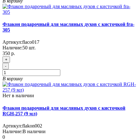
В корзину
Флакон подарочный для масляных духов с кисточкой fra-
305
Артикул:
flaco017
Наличие:
50
шт.
350 р.
+
-
В корзину
Нет в наличии
Флакон подарочный для масляных духов с кисточкой
RGH-257 (9 мл)
Артикул:
flakon002
Наличие:
В наличии
0