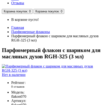
Отзывы
Корзина
покупок
: 0
Корзина
покупок
: 0
В корзине пусто!
Главная
Парфюмерные флаконы
Парфюмерный флакон с шариком для масляных духов
RGH-325 (3 мл)
Парфюмерный флакон с шариком для
масляных духов RGH-325 (3 мл)
Нет в наличии
Рейтинг:
0 отзывов
Модель:
flakon070
Артикул:
flakon070