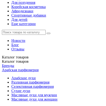
Для похудения
Корейская косметика
Афродизиаки
Спортивные добавки
Для детей
Еще категории
Новости
Блог
Отзывы
Каталог
товаров
Каталог
товаров
Бренды
Арабская парфюмерия
Арабские духи
Разливная парфюмерия
Селективная парфюмерия
Сухие духи
Масляные духи для мужчин
Масляные духи для женщин