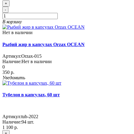
+
-
В корзину
Нет в наличии
Рыбий жир в капсулах Orzax OCEAN
Артикул:
Orzax-015
Наличие:
Нет в наличии
0
350 р.
Уведомить
Тубелон в капсулах, 60 шт
Артикул:
tub-2022
Наличие:
94
шт.
1 100 р.
+