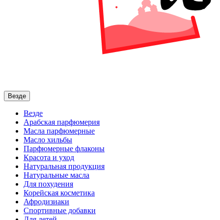
Везде
Везде
Арабская парфюмерия
Масла парфюмерные
Масло хильбы
Парфюмерные флаконы
Красота и уход
Натуральная продукция
Натуральные масла
Для похудения
Корейская косметика
Афродизиаки
Спортивные добавки
Для детей