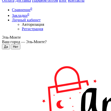
Оплата
Доставка
Парфюм оптом
Блог
Контакты
0
Сравнение
0
Закладки
Личный кабинет
Авторизация
Регистрация
Эль-Монте
Ваш город —
Эль-Монте
?