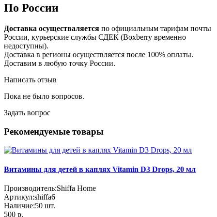
По России
Доставка осуществаляется
по официальным тарифам почты
России, курьерские службы СДЕК (Boxberry временно
недоступны).
Доставка в регионы осуществляется после 100% оплаты.
Доставим в любую точку России.
Написать отзыв
Пока не было вопросов.
Задать вопрос
Рекомендуемые товары
Витамины для детей в каплях Vitamin D3 Drops, 20 мл
Производитель:
Shiffa Home
Артикул:
shiffa6
Наличие:
50
шт.
500 р.