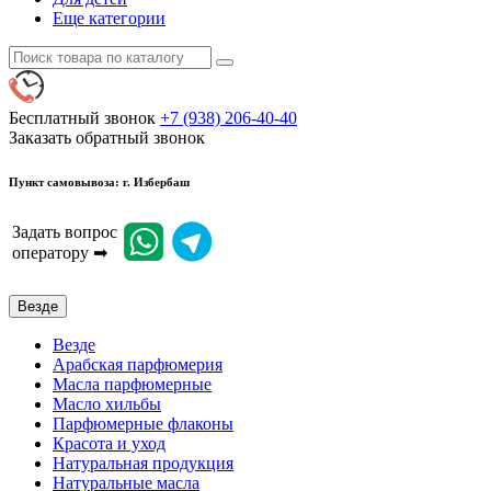
Еще категории
Бесплатный звонок
+7 (938) 206-40-40
Заказать обратный звонок
Пункт самовывоза: г. Избербаш
Задать вопрос
оператору ➡
Везде
Везде
Арабская парфюмерия
Масла парфюмерные
Масло хильбы
Парфюмерные флаконы
Красота и уход
Натуральная продукция
Натуральные масла