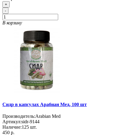
+
-
В корзину
Сидр в капсулах Арабиан Мед, 100 шт
Производитель:
Arabian Med
Артикул:
sidr-9144
Наличие:
125
шт.
450 р.