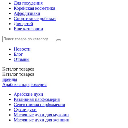
Для похудения
Корейская косметика
Афродизиаки
Спортивные добавки
Для детей
Еще категории
Новости
Блог
Отзывы
Каталог
товаров
Каталог
товаров
Бренды
Арабская парфюмерия
Арабские духи
Разливная парфюмерия
Селективная парфюмерия
Сухие духи
Масляные духи для мужчин
Масляные духи для женщин