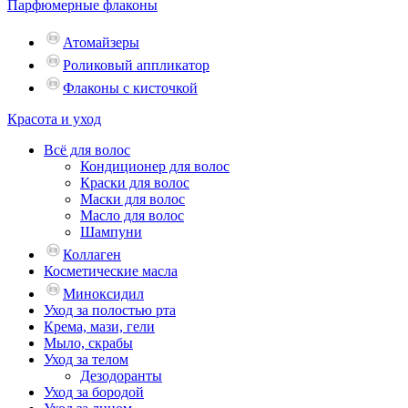
Парфюмерные флаконы
Атомайзеры
Роликовый аппликатор
Флаконы с кисточкой
Красота и уход
Всё для волос
Кондиционер для волос
Краски для волос
Маски для волос
Масло для волос
Шампуни
Коллаген
Косметические масла
Миноксидил
Уход за полостью рта
Крема, мази, гели
Мыло, скрабы
Уход за телом
Дезодоранты
Уход за бородой