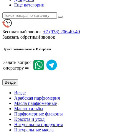
Еще категории
Бесплатный звонок
+7 (938) 206-40-40
Заказать обратный звонок
Пункт самовывоза: г. Избербаш
Задать вопрос
оператору ➡
Везде
Везде
Арабская парфюмерия
Масла парфюмерные
Масло хильбы
Парфюмерные флаконы
Красота и уход
Натуральная продукция
Натуральные масла