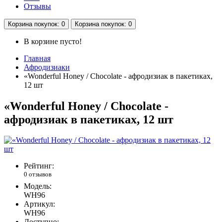
Отзывы
Корзина
покупок
: 0
Корзина
покупок
: 0
В корзине пусто!
Главная
Афродизиаки
«Wonderful Honey / Chocolate - афродизиак в пакетиках,
12 шт
«Wonderful Honey / Chocolate -
афродизиак в пакетиках, 12 шт
Рейтинг:
0 отзывов
Модель:
WH96
Артикул:
WH96
Доступно: