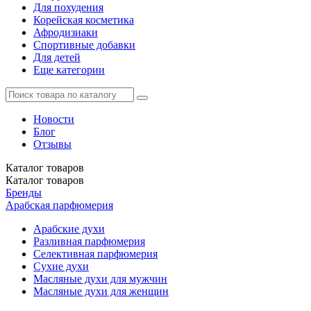
Для похудения
Корейская косметика
Афродизиаки
Спортивные добавки
Для детей
Еще категории
Новости
Блог
Отзывы
Каталог
товаров
Каталог
товаров
Бренды
Арабская парфюмерия
Арабские духи
Разливная парфюмерия
Селективная парфюмерия
Сухие духи
Масляные духи для мужчин
Масляные духи для женщин