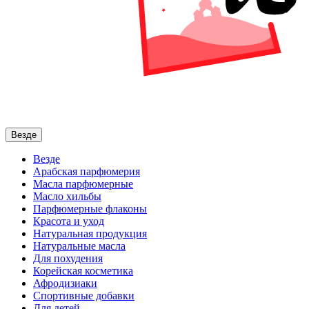
Везде
Везде
Арабская парфюмерия
Масла парфюмерные
Масло хильбы
Парфюмерные флаконы
Красота и уход
Натуральная продукция
Натуральные масла
Для похудения
Корейская косметика
Афродизиаки
Спортивные добавки
Для детей