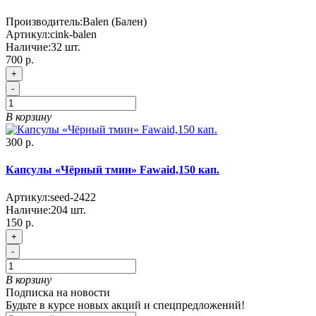
Производитель:
Balen (Бален)
Артикул:
cink-balen
Наличие:
32
шт.
700 р.
+
-
В корзину
300 р.
Капсулы «Чёрный тмин» Fawaid,150 кап.
Артикул:
seed-2422
Наличие:
204
шт.
150 р.
+
-
В корзину
Подписка на новости
Будьте в курсе новых акций и спецпредложений!