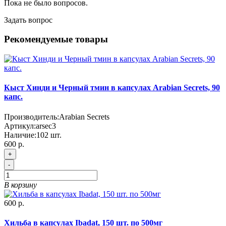
Пока не было вопросов.
Задать вопрос
Рекомендуемые товары
Кыст Хинди и Черный тмин в капсулах Arabian Secrets, 90
капс.
Производитель:
Arabian Secrets
Артикул:
arsec3
Наличие:
102
шт.
600 р.
+
-
В корзину
600 р.
Хильба в капсулах Ibadat, 150 шт. по 500мг