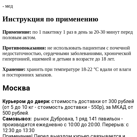
- мед
Инструкция по применению
Применение:
по 1 пакетику 1 раз в день за 20-30 минут перед
половым актом.
Противопоказания:
не использовать пациентам с почечной
недостаточностью, сердечными заболеваниями, хронической
гипертонией, ишемией и детьми в возрасте до 18 лет.
Хранение:
хранить при температуре 18-22 °C вдали от влаги
и посторонних запахов.
Москва
Курьером до двери:
стоимость доставки от 300 рублей
(от 5 до 10 кг - стоимость доставки - 550р), за МКАД от
500 рублей.
Самовывоз:
рынок Дубровка, 1 ряд 141 павильон -
производится ежедневно с 10:00 до 20:00. Перерыв: с
12:30 до 13:30
Примечание! Перед выездом курьер связывается и