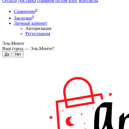
Оплата
Доставка
Парфюм оптом
Блог
Контакты
0
Сравнение
0
Закладки
Личный кабинет
Авторизация
Регистрация
Эль-Монте
Ваш город —
Эль-Монте
?