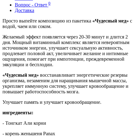
0
Вопрос - Ответ
Доставка
Просто выпейте композицию из пакетика
«Чудесный мед»
с
водой, чаем или соком.
Желаемый эффект появляется через 20-30 минут и длится 2
дня. Мощный витаминный комплекс является невероятным
источником энергии, улучшает сексуальную активность,
продлевает половой акт, увеличивает желание и интимные
ощущения, помогает при импотенции, преждевременной
эякуляции и бесплодии.
«Чудесный мед»
восстанавливает энергетические резервы
организма, незаменим для наращивания мышечной массы,
укрепляет иммунную систему, улучшает кровообращение и
повышает работоспособность мозга.
Улучшает память и улучшает кровообращение.
ингредиенты:
- Тонгкат Али корни
- корень женьшеня Panax