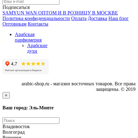
Подписаться
SAMYUN WAN ОПТОМ И В РОЗНИЦУ В МОСКВЕ
Политика конфиденциальности
Оплата
Доставка
Наш блог
Оптовикам
Контакты
Арабская
парфюмерия
Арабские
духи
arabic-shop.ru - магазин восточных товаров. Все права
защищены. © 2019
×
Ваш город: Эль-Монте
Владивосток
Волгоград
Воронеж