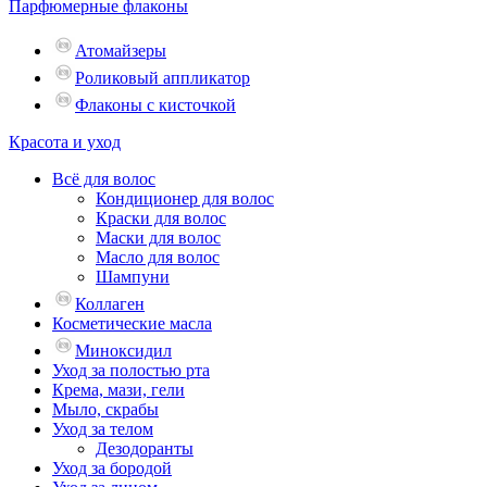
Парфюмерные флаконы
Атомайзеры
Роликовый аппликатор
Флаконы с кисточкой
Красота и уход
Всё для волос
Кондиционер для волос
Краски для волос
Маски для волос
Масло для волос
Шампуни
Коллаген
Косметические масла
Миноксидил
Уход за полостью рта
Крема, мази, гели
Мыло, скрабы
Уход за телом
Дезодоранты
Уход за бородой