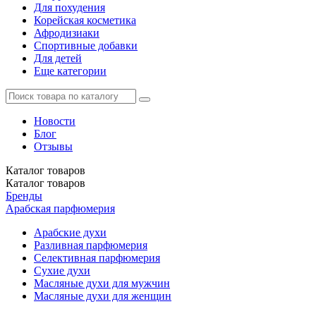
Для похудения
Корейская косметика
Афродизиаки
Спортивные добавки
Для детей
Еще категории
Новости
Блог
Отзывы
Каталог
товаров
Каталог
товаров
Бренды
Арабская парфюмерия
Арабские духи
Разливная парфюмерия
Селективная парфюмерия
Сухие духи
Масляные духи для мужчин
Масляные духи для женщин