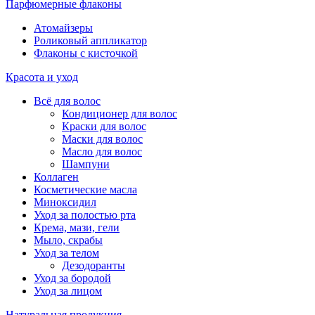
Парфюмерные флаконы
Атомайзеры
Роликовый аппликатор
Флаконы с кисточкой
Красота и уход
Всё для волос
Кондиционер для волос
Краски для волос
Маски для волос
Масло для волос
Шампуни
Коллаген
Косметические масла
Миноксидил
Уход за полостью рта
Крема, мази, гели
Мыло, скрабы
Уход за телом
Дезодоранты
Уход за бородой
Уход за лицом
Натуральная продукция