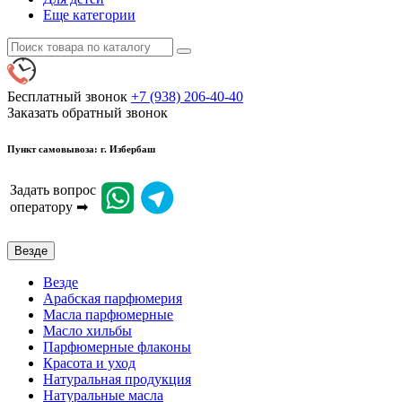
Еще категории
Бесплатный звонок
+7 (938) 206-40-40
Заказать обратный звонок
Пункт самовывоза: г. Избербаш
Задать вопрос
оператору ➡
Везде
Везде
Арабская парфюмерия
Масла парфюмерные
Масло хильбы
Парфюмерные флаконы
Красота и уход
Натуральная продукция
Натуральные масла