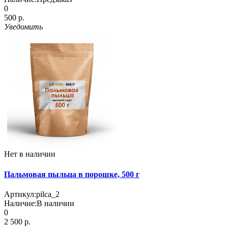
0
500 р.
Уведомить
Нет в наличии
Пальмовая пыльца в порошке, 500 г
Артикул:
pilca_2
Наличие:
В наличии
0
2 500 р.