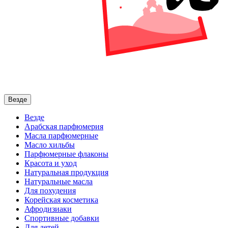
Везде
Везде
Арабская парфюмерия
Масла парфюмерные
Масло хильбы
Парфюмерные флаконы
Красота и уход
Натуральная продукция
Натуральные масла
Для похудения
Корейская косметика
Афродизиаки
Спортивные добавки
Для детей