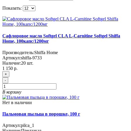
Показать:
Сафлоровое масло Softgel CLA L-Carnitine Softgel Shiffa
Home, 100капс/1200мг
Производитель:
Shiffa Home
Артикул:
shiffa-9733
Наличие:
20
шт.
1 150 р.
+
-
В корзину
Нет в наличии
Пальмовая пыльца в порошке, 100 г
Артикул:
pilca_1
Наличие:
Предзаказ