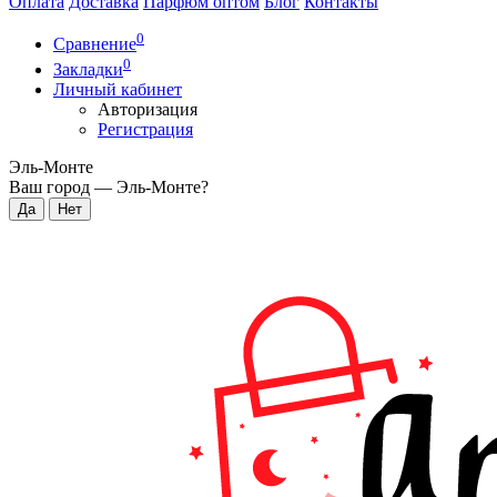
Оплата
Доставка
Парфюм оптом
Блог
Контакты
0
Сравнение
0
Закладки
Личный кабинет
Авторизация
Регистрация
Эль-Монте
Ваш город —
Эль-Монте
?