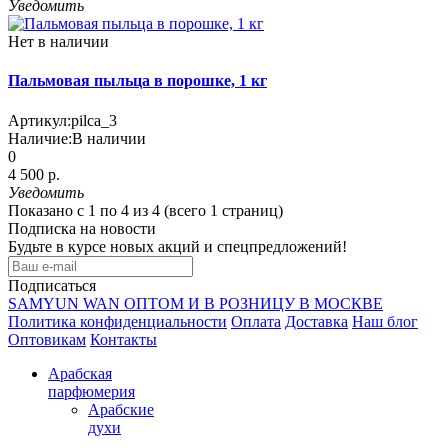
Уведомить
Нет в наличии
Пальмовая пыльца в порошке, 1 кг
Артикул:
pilca_3
Наличие:
В наличии
0
4 500 р.
Уведомить
Показано с 1 по 4 из 4 (всего 1 страниц)
Подписка на новости
Будьте в курсе новых акций и спецпредложений!
Подписаться
SAMYUN WAN ОПТОМ И В РОЗНИЦУ В МОСКВЕ
Политика конфиденциальности
Оплата
Доставка
Наш блог
Оптовикам
Контакты
Арабская
парфюмерия
Арабские
духи