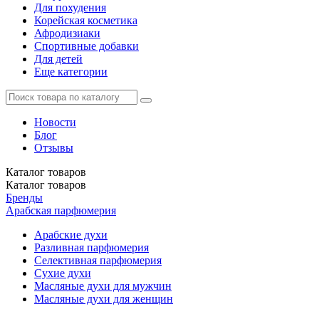
Для похудения
Корейская косметика
Афродизиаки
Спортивные добавки
Для детей
Еще категории
Новости
Блог
Отзывы
Каталог
товаров
Каталог
товаров
Бренды
Арабская парфюмерия
Арабские духи
Разливная парфюмерия
Селективная парфюмерия
Сухие духи
Масляные духи для мужчин
Масляные духи для женщин