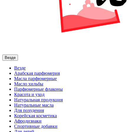
Везде
Везде
Арабская парфюмерия
Масла парфюмерные
Масло хильбы
Парфюмерные флаконы
Красота и уход
Натуральная продукция
Натуральные масла
Для похудения
Корейская косметика
Афродизиаки
Спортивные добавки
Для детей