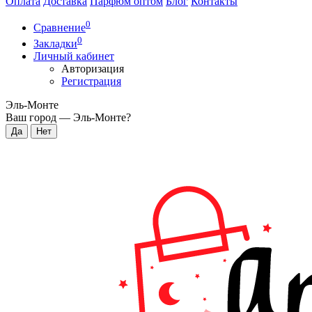
Оплата
Доставка
Парфюм оптом
Блог
Контакты
0
Сравнение
0
Закладки
Личный кабинет
Авторизация
Регистрация
Эль-Монте
Ваш город —
Эль-Монте
?