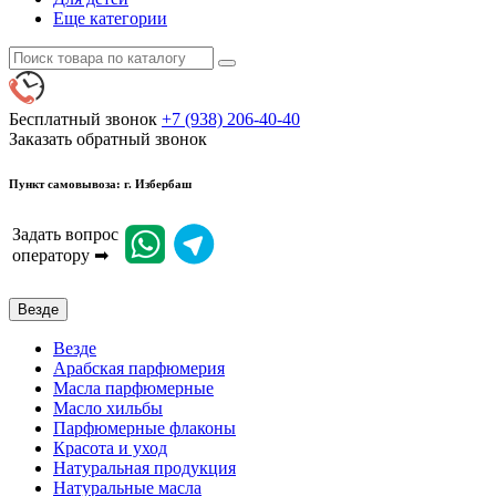
Еще категории
Бесплатный звонок
+7 (938) 206-40-40
Заказать обратный звонок
Пункт самовывоза: г. Избербаш
Задать вопрос
оператору ➡
Везде
Везде
Арабская парфюмерия
Масла парфюмерные
Масло хильбы
Парфюмерные флаконы
Красота и уход
Натуральная продукция
Натуральные масла