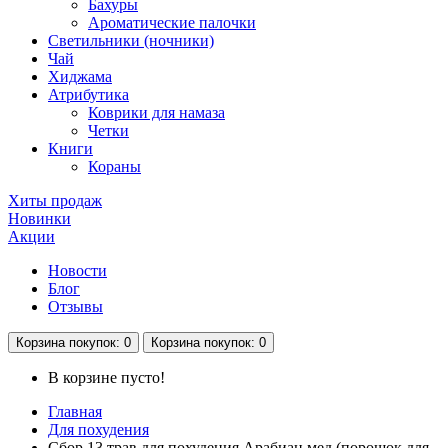
Бахуры
Ароматические палочки
Светильники (ночники)
Чай
Хиджама
Атрибутика
Коврики для намаза
Четки
Книги
Кораны
Хиты продаж
Новинки
Акции
Новости
Блог
Отзывы
Корзина
покупок
: 0
Корзина
покупок
: 0
В корзине пусто!
Главная
Для похудения
Сбор 13 трав для похудения Арабиан мед (порошок для