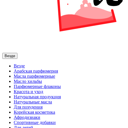
Везде
Везде
Арабская парфюмерия
Масла парфюмерные
Масло хильбы
Парфюмерные флаконы
Красота и уход
Натуральная продукция
Натуральные масла
Для похудения
Корейская косметика
Афродизиаки
Спортивные добавки
Для детей