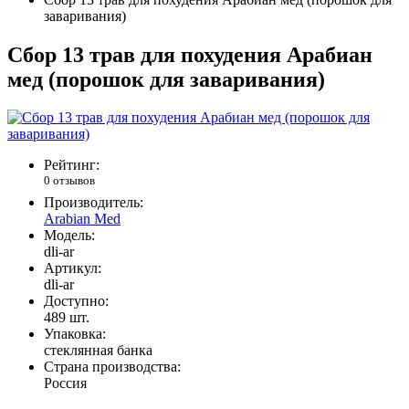
заваривания)
Сбор 13 трав для похудения Арабиан
мед (порошок для заваривания)
Рейтинг:
0 отзывов
Производитель:
Arabian Med
Модель:
dli-ar
Артикул:
dli-ar
Доступно:
489
шт.
Упаковка:
стеклянная банка
Страна производства:
Россия