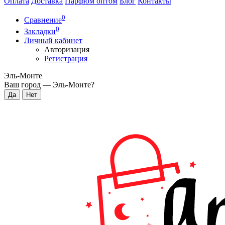
Оплата
Доставка
Парфюм оптом
Блог
Контакты
0
Сравнение
0
Закладки
Личный кабинет
Авторизация
Регистрация
Эль-Монте
Ваш город —
Эль-Монте
?