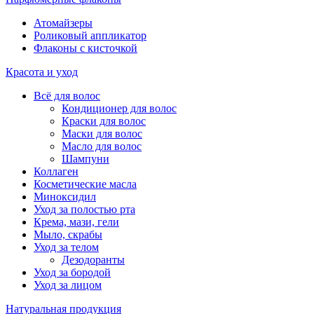
Атомайзеры
Роликовый аппликатор
Флаконы с кисточкой
Красота и уход
Всё для волос
Кондиционер для волос
Краски для волос
Маски для волос
Масло для волос
Шампуни
Коллаген
Косметические масла
Миноксидил
Уход за полостью рта
Крема, мази, гели
Мыло, скрабы
Уход за телом
Дезодоранты
Уход за бородой
Уход за лицом
Натуральная продукция