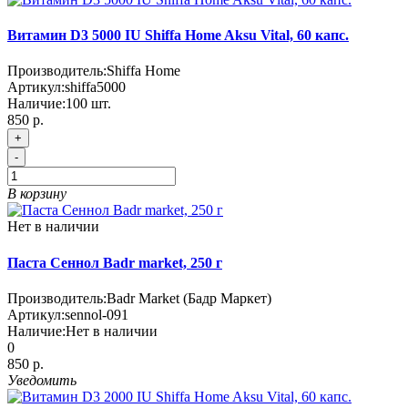
Витамин D3 5000 IU Shiffa Home Aksu Vital, 60 капс.
Производитель:
Shiffa Home
Артикул:
shiffa5000
Наличие:
100
шт.
850 р.
+
-
В корзину
Нет в наличии
Паста Сеннол Badr market, 250 г
Производитель:
Badr Market (Бадр Маркет)
Артикул:
sennol-091
Наличие:
Нет в наличии
0
850 р.
Уведомить