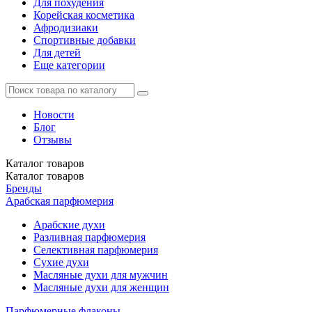
Для похудения
Корейская косметика
Афродизиаки
Спортивные добавки
Для детей
Еще категории
Новости
Блог
Отзывы
Каталог
товаров
Каталог
товаров
Бренды
Арабская парфюмерия
Арабские духи
Разливная парфюмерия
Селективная парфюмерия
Сухие духи
Масляные духи для мужчин
Масляные духи для женщин
Парфюмерные флаконы