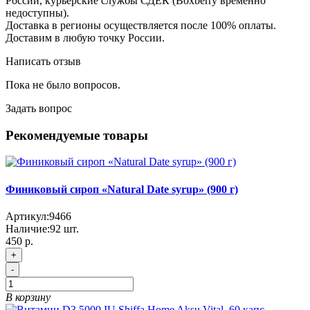
России, курьерские службы СДЕК (Boxberry временно
недоступны).
Доставка в регионы осуществляется после 100% оплаты.
Доставим в любую точку России.
Написать отзыв
Пока не было вопросов.
Задать вопрос
Рекомендуемые товары
Финиковый сироп «Natural Date syrup» (900 г)
Артикул:
9466
Наличие:
92
шт.
450 р.
+
-
В корзину