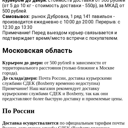
Курьером до двери:
стоимость доставки от 300 рублей
(от 5 до 10 кг - стоимость доставки - 550р), за МКАД от
500 рублей.
Самовывоз:
рынок Дубровка, 1 ряд 141 павильон -
производится ежедневно с 10:00 до 20:00. Перерыв: с
12:30 до 13:30
Примечание! Перед выездом курьер связывается и
подтверждает время/место встречи с покупателем.
Московская область
Курьером до двери:
от 500 рублей в зависимости от
территориального расстояния (только ближние к Москве
города).
До склада/двери:
Почта России, доставка курьерскими
службами СДЕК (Boxberry временно недоступна)
Примечание! Наш магазин рекомендует доставку
курьерскими службами СДЕК и Boxberry, так как они
предоставляют более быструю доставку и приемлемые цены.
По России
Доставка осуществаляется
по официальным тарифам почты