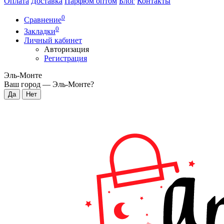
Оплата
Доставка
Парфюм оптом
Блог
Контакты
0
Сравнение
0
Закладки
Личный кабинет
Авторизация
Регистрация
Эль-Монте
Ваш город —
Эль-Монте
?