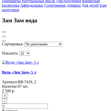
Препараты
Натуральные масла
Для похудения
Корейская
косметика
Афродизиаки
Спортивные добавки
Для детей
Еще
категории
Зам Зам вода
Сортировка:
Показать:
Вода «Зам Зам» 5 л
Артикул:
BB-7419_2
Наличие:
97
шт.
2 500 р.
+
-
В корзину