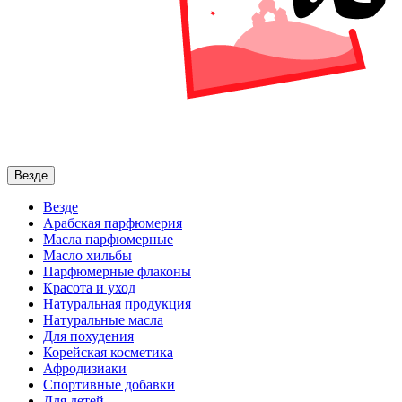
Везде
Везде
Арабская парфюмерия
Масла парфюмерные
Масло хильбы
Парфюмерные флаконы
Красота и уход
Натуральная продукция
Натуральные масла
Для похудения
Корейская косметика
Афродизиаки
Спортивные добавки
Для детей