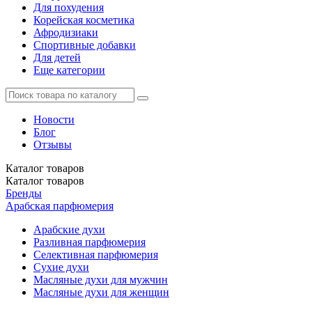
Для похудения
Корейская косметика
Афродизиаки
Спортивные добавки
Для детей
Еще категории
Новости
Блог
Отзывы
Каталог
товаров
Каталог
товаров
Бренды
Арабская парфюмерия
Арабские духи
Разливная парфюмерия
Селективная парфюмерия
Сухие духи
Масляные духи для мужчин
Масляные духи для женщин