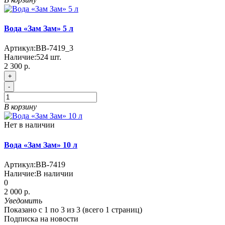
Вода «Зам Зам» 5 л
Артикул:
BB-7419_3
Наличие:
524
шт.
2 300 р.
+
-
В корзину
Нет в наличии
Вода «Зам Зам» 10 л
Артикул:
BB-7419
Наличие:
В наличии
0
2 000 р.
Уведомить
Показано с 1 по 3 из 3 (всего 1 страниц)
Подписка на новости