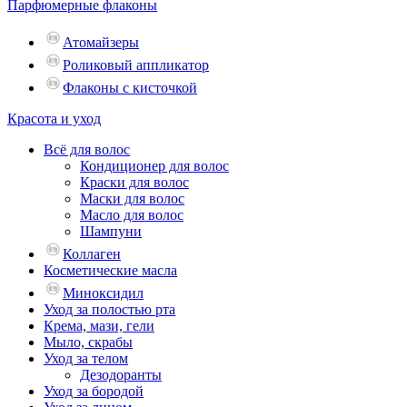
Парфюмерные флаконы
Атомайзеры
Роликовый аппликатор
Флаконы с кисточкой
Красота и уход
Всё для волос
Кондиционер для волос
Краски для волос
Маски для волос
Масло для волос
Шампуни
Коллаген
Косметические масла
Миноксидил
Уход за полостью рта
Крема, мази, гели
Мыло, скрабы
Уход за телом
Дезодоранты
Уход за бородой