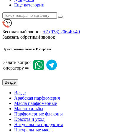
Еще категории
Бесплатный звонок
+7 (938) 206-40-40
Заказать обратный звонок
Пункт самовывоза: г. Избербаш
Задать вопрос
оператору ➡
Везде
Везде
Арабская парфюмерия
Масла парфюмерные
Масло хильбы
Парфюмерные флаконы
Красота и уход
Натуральная продукция
Натуральные масла