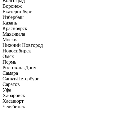
Волгоград
Воронеж
Екатеринбург
Избербаш
Казань
Красноярск
Махачкала
Москва
Нижний Новгород
Новосибирск
Омск
Пермь
Ростов-на-Дону
Самара
Санкт-Петербург
Саратов
Уфа
Хабаровск
Хасавюрт
Челябинск