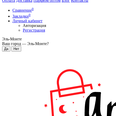
Оплата
Доставка
Парфюм оптом
Блог
Контакты
0
Сравнение
0
Закладки
Личный кабинет
Авторизация
Регистрация
Эль-Монте
Ваш город —
Эль-Монте
?