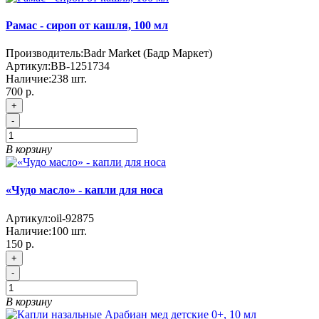
Рамас - сироп от кашля, 100 мл
Производитель:
Badr Market (Бадр Маркет)
Артикул:
BB-1251734
Наличие:
238
шт.
700 р.
+
-
В корзину
«Чудо масло» - капли для носа
Артикул:
oil-92875
Наличие:
100
шт.
150 р.
+
-
В корзину