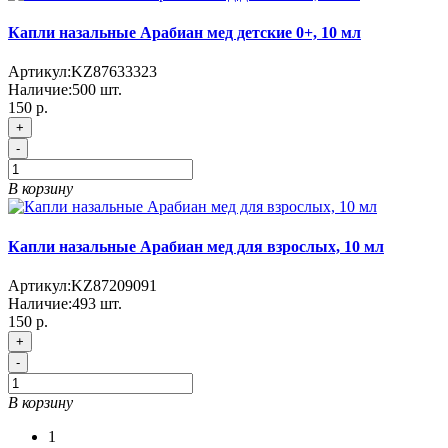
Капли назальные Арабиан мед детские 0+, 10 мл
Артикул:
KZ87633323
Наличие:
500
шт.
150 р.
+
-
В корзину
Капли назальные Арабиан мед для взрослых, 10 мл
Артикул:
KZ87209091
Наличие:
493
шт.
150 р.
+
-
В корзину
1