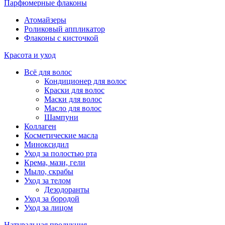
Парфюмерные флаконы
Атомайзеры
Роликовый аппликатор
Флаконы с кисточкой
Красота и уход
Всё для волос
Кондиционер для волос
Краски для волос
Маски для волос
Масло для волос
Шампуни
Коллаген
Косметические масла
Миноксидил
Уход за полостью рта
Крема, мази, гели
Мыло, скрабы
Уход за телом
Дезодоранты
Уход за бородой
Уход за лицом
Натуральная продукция