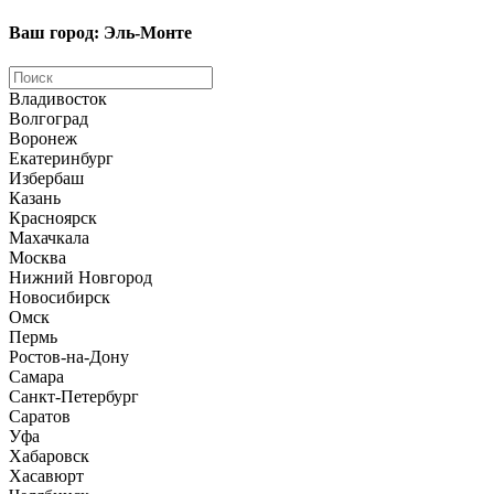
Ваш город: Эль-Монте
Владивосток
Волгоград
Воронеж
Екатеринбург
Избербаш
Казань
Красноярск
Махачкала
Москва
Нижний Новгород
Новосибирск
Омск
Пермь
Ростов-на-Дону
Самара
Санкт-Петербург
Саратов
Уфа
Хабаровск
Хасавюрт