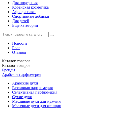
Для похудения
Корейская косметика
Афродизиаки
Спортивные добавки
Для детей
Еще категории
Новости
Блог
Отзывы
Каталог
товаров
Каталог
товаров
Бренды
Арабская парфюмерия
Арабские духи
Разливная парфюмерия
Селективная парфюмерия
Сухие духи
Масляные духи для мужчин
Масляные духи для женщин