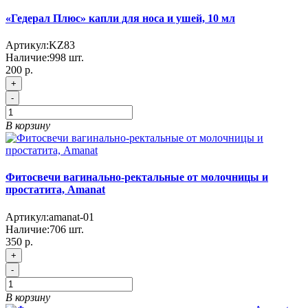
«Гедерал Плюс» капли для носа и ушей, 10 мл
Артикул:
KZ83
Наличие:
998
шт.
200 р.
+
-
В корзину
Фитосвечи вагинально-ректальные от молочницы и
простатита, Amanat
Артикул:
amanat-01
Наличие:
706
шт.
350 р.
+
-
В корзину