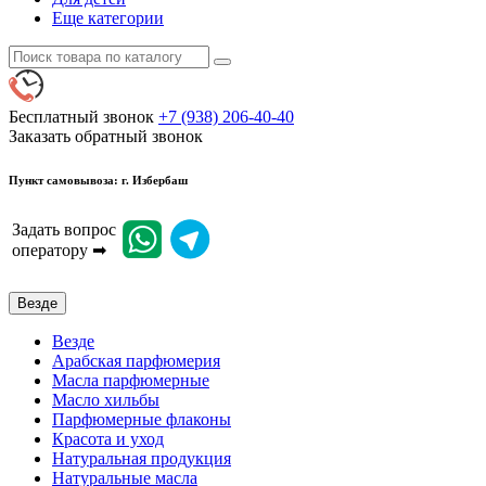
Еще категории
Бесплатный звонок
+7 (938) 206-40-40
Заказать обратный звонок
Пункт самовывоза: г. Избербаш
Задать вопрос
оператору ➡
Везде
Везде
Арабская парфюмерия
Масла парфюмерные
Масло хильбы
Парфюмерные флаконы
Красота и уход
Натуральная продукция
Натуральные масла