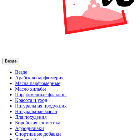
Везде
Везде
Арабская парфюмерия
Масла парфюмерные
Масло хильбы
Парфюмерные флаконы
Красота и уход
Натуральная продукция
Натуральные масла
Для похудения
Корейская косметика
Афродизиаки
Спортивные добавки
Для детей