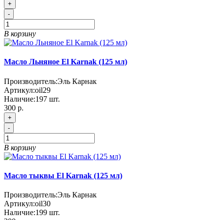
+
-
В корзину
Масло Льняное El Karnak (125 мл)
Производитель:
Эль Карнак
Артикул:
oil29
Наличие:
197
шт.
300 р.
+
-
В корзину
Масло тыквы El Karnak (125 мл)
Производитель:
Эль Карнак
Артикул:
oil30
Наличие:
199
шт.