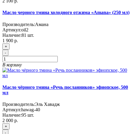
2 100 р.
Масло черного тмина холодного отжима «Amana» (250 мл)
Производитель:
Амана
Артикул:
oil2
Наличие:
81
шт.
1 900 р.
+
-
В корзину
Масло чёрного тмина «Речь посланников» эфиопское, 500
мл
Производитель:
Эль Хавадж
Артикул:
hawag-40
Наличие:
95
шт.
2 000 р.
+
-