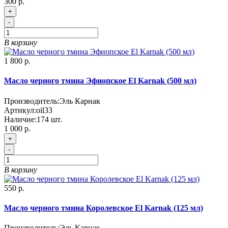
300 р.
+
-
В корзину
1 800 р.
Масло черного тмина Эфиопское El Karnak (500 мл)
Производитель:
Эль Карнак
Артикул:
oil33
Наличие:
174
шт.
1 000 р.
+
-
В корзину
550 р.
Масло черного тмина Королевское El Karnak (125 мл)
Производитель:
Эль Карнак