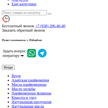
Еще категории
Бесплатный звонок
+7 (938) 206-40-40
Заказать обратный звонок
Пункт самовывоза: г. Избербаш
Задать вопрос
оператору ➡
Везде
Везде
Арабская парфюмерия
Масла парфюмерные
Масло хильбы
Парфюмерные флаконы
Красота и уход
Натуральная продукция
Натуральные масла