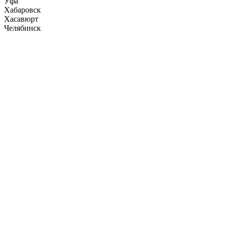
Уфа
Хабаровск
Хасавюрт
Челябинск