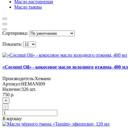
Масло расторопши
Масло тыквы
Сортировка:
Показать:
«Coconut Oil» - кокосовое масло холодного отжима, 400 мл
Производитель:
Хемани
Артикул:
HEMANI09
Наличие:
326
шт.
750 р.
+
-
В корзину