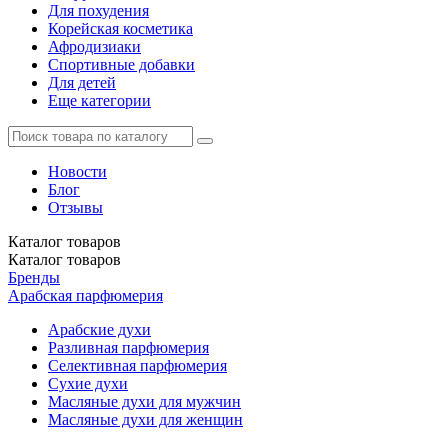
Для похудения
Корейская косметика
Афродизиаки
Спортивные добавки
Для детей
Еще категории
Новости
Блог
Отзывы
Каталог
товаров
Каталог
товаров
Бренды
Арабская парфюмерия
Арабские духи
Разливная парфюмерия
Селективная парфюмерия
Сухие духи
Масляные духи для мужчин
Масляные духи для женщин