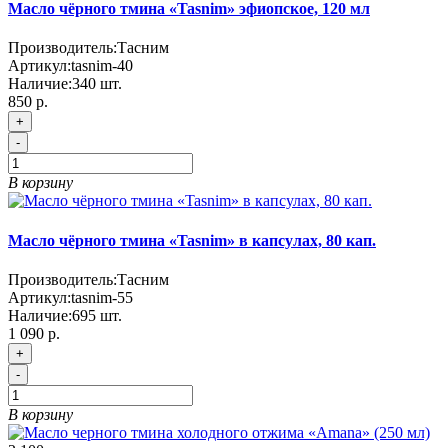
Масло чёрного тмина «Tasnim» эфиопское, 120 мл
Производитель:
Тасним
Артикул:
tasnim-40
Наличие:
340
шт.
850 р.
+
-
В корзину
Масло чёрного тмина «Tasnim» в капсулах, 80 кап.
Производитель:
Тасним
Артикул:
tasnim-55
Наличие:
695
шт.
1 090 р.
+
-
В корзину