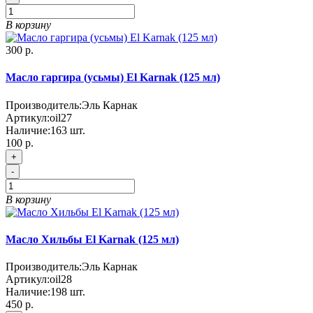
В корзину
300 р.
Масло гаргира (усьмы) El Karnak (125 мл)
Производитель:
Эль Карнак
Артикул:
oil27
Наличие:
163
шт.
100 р.
+
-
В корзину
Масло Хильбы El Karnak (125 мл)
Производитель:
Эль Карнак
Артикул:
oil28
Наличие:
198
шт.
450 р.