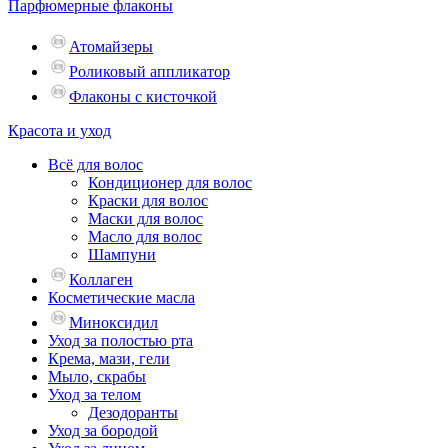
Парфюмерные флаконы
Атомайзеры
Роликовый аппликатор
Флаконы с кисточкой
Красота и уход
Всё для волос
Кондиционер для волос
Краски для волос
Маски для волос
Масло для волос
Шампуни
Коллаген
Косметические масла
Миноксидил
Уход за полостью рта
Крема, мази, гели
Мыло, скрабы
Уход за телом
Дезодоранты
Уход за бородой