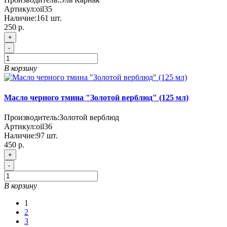
Артикул:
oil35
Наличие:
161
шт.
250 р.
+
-
В корзину
Масло черного тмина "Золотой верблюд" (125 мл)
Производитель:
Золотой верблюд
Артикул:
oil36
Наличие:
97
шт.
450 р.
+
-
В корзину
1
2
3