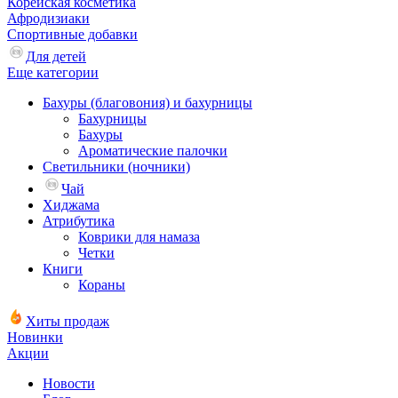
Корейская косметика
Афродизиаки
Спортивные добавки
Для детей
Еще категории
Бахуры (благовония) и бахурницы
Бахурницы
Бахуры
Ароматические палочки
Светильники (ночники)
Чай
Хиджама
Атрибутика
Коврики для намаза
Четки
Книги
Кораны
Хиты продаж
Новинки
Акции
Новости