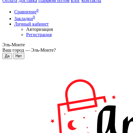
Оплата
Доставка
Парфюм оптом
Блог
Контакты
0
Сравнение
0
Закладки
Личный кабинет
Авторизация
Регистрация
Эль-Монте
Ваш город —
Эль-Монте
?