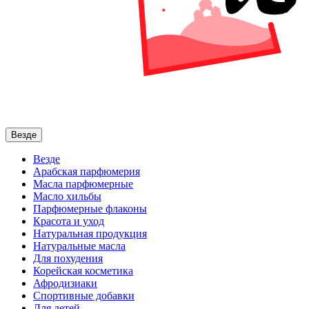
Везде
Везде
Арабская парфюмерия
Масла парфюмерные
Масло хильбы
Парфюмерные флаконы
Красота и уход
Натуральная продукция
Натуральные масла
Для похудения
Корейская косметика
Афродизиаки
Спортивные добавки
Для детей