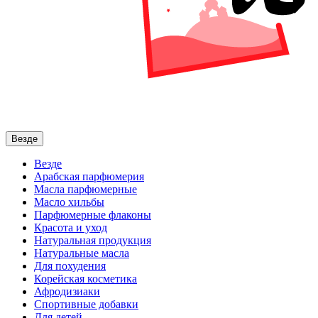
Везде
Везде
Арабская парфюмерия
Масла парфюмерные
Масло хильбы
Парфюмерные флаконы
Красота и уход
Натуральная продукция
Натуральные масла
Для похудения
Корейская косметика
Афродизиаки
Спортивные добавки
Для детей