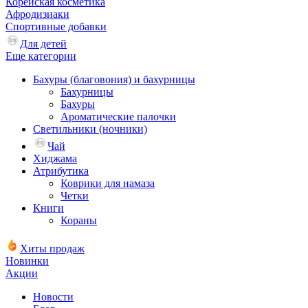
Корейская косметика
Афродизиаки
Спортивные добавки
Для детей
Еще категории
Бахуры (благовония) и бахурницы
Бахурницы
Бахуры
Ароматические палочки
Светильники (ночники)
Чай
Хиджама
Атрибутика
Коврики для намаза
Четки
Книги
Кораны
Хиты продаж
Новинки
Акции
Новости