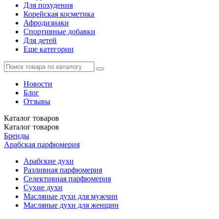
Для похудения
Корейская косметика
Афродизиаки
Спортивные добавки
Для детей
Еще категории
Новости
Блог
Отзывы
Каталог
товаров
Каталог
товаров
Бренды
Арабская парфюмерия
Арабские духи
Разливная парфюмерия
Селективная парфюмерия
Сухие духи
Масляные духи для мужчин
Масляные духи для женщин