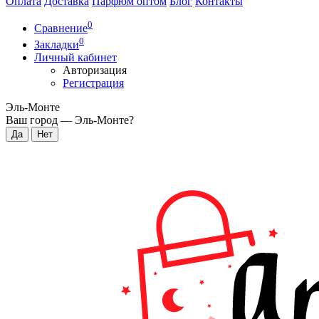
Оплата
Доставка
Парфюм оптом
Блог
Контакты
0
Сравнение
0
Закладки
Личный кабинет
Авторизация
Регистрация
Эль-Монте
Ваш город —
Эль-Монте
?