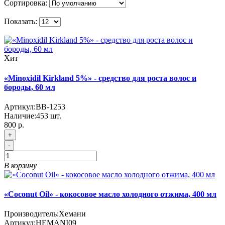
Сортировка:
Показать:
Хит
«Minoxidil Kirkland 5%» - средство для роста волос и
бороды, 60 мл
Артикул:
BB-1253
Наличие:
453
шт.
800 р.
+
-
В корзину
«Coconut Oil» - кокосовое масло холодного отжима, 400 мл
Производитель:
Хемани
Артикул:
HEMANI09