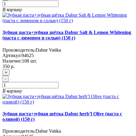
В корзину
Зубная паста+зубная щётка Dabur Salt & Lemon Whitening
(паста с лимоном и солью) (150 г)
Производитель:
Dabur Vatika
Артикул:
94625
Наличие:
108
шт.
350 р.
+
-
В корзину
Зубная паста+зубная щётка Dabur herb’l Olive (паста с
оливой) (150 г)
Производитель:
Dabur Vatika