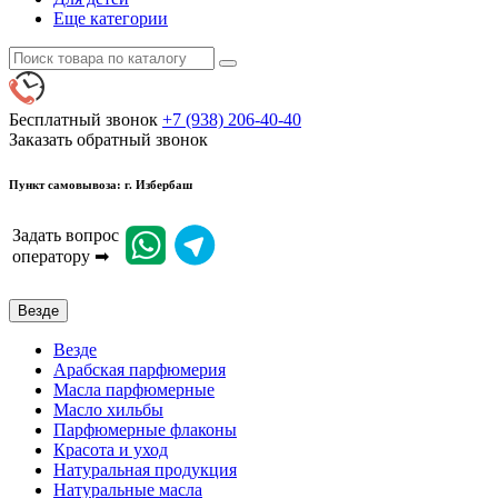
Еще категории
Бесплатный звонок
+7 (938) 206-40-40
Заказать обратный звонок
Пункт самовывоза: г. Избербаш
Задать вопрос
оператору ➡
Везде
Везде
Арабская парфюмерия
Масла парфюмерные
Масло хильбы
Парфюмерные флаконы
Красота и уход
Натуральная продукция
Натуральные масла