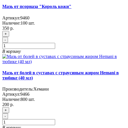
Мазь от псориаза "Король кожи"
Артикул:
9460
Наличие:
100
шт.
350 р.
+
-
В корзину
Мазь от болей в суставах с страусиным жиром Hemani в
тюбике (40 мл)
Производитель:
Хемани
Артикул:
9466
Наличие:
800
шт.
200 р.
+
-
В корзину