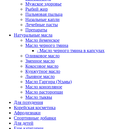
Мужское здоровье
Рыбий жир
Пальмовая пыльца
Назальные капли
Лечебные пасты
Препараты
Натуральные масла
Масло йеменское
Масло черного тмина
- Масло черного тмина в капсулах
Оливковое масло
Змеиное масло
Кокосовое масло
Кунжутное масло
Льняное масло
Масло Гаргира (Усьмы)
Масло конопляное
Масло расторопши
Масло тыквы
Для похудения
Корейская косметика
Афродизиаки
Спортивные добавки
Для детей
Еще категории