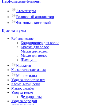
Парфюмерные флаконы
Атомайзеры
Роликовый аппликатор
Флаконы с кисточкой
Красота и уход
Всё для волос
Кондиционер для волос
Краски для волос
Маски для волос
Масло для волос
Шампуни
Коллаген
Косметические масла
Миноксидил
Уход за полостью рта
Крема, мази, гели
Мыло, скрабы
Уход за телом
Дезодоранты
Уход за бородой