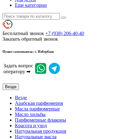
Еще категории
Бесплатный звонок
+7 (938) 206-40-40
Заказать обратный звонок
Пункт самовывоза: г. Избербаш
Задать вопрос
оператору ➡
Везде
Везде
Арабская парфюмерия
Масла парфюмерные
Масло хильбы
Парфюмерные флаконы
Красота и уход
Натуральная продукция
Натуральные масла