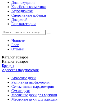
Для похудения
Корейская косметика
Афродизиаки
Спортивные добавки
Для детей
Еще категории
Новости
Блог
Отзывы
Каталог
товаров
Каталог
товаров
Бренды
Арабская парфюмерия
Арабские духи
Разливная парфюмерия
Селективная парфюмерия
Сухие духи
Масляные духи для мужчин
Масляные духи для женщин