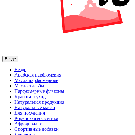
Везде
Везде
Арабская парфюмерия
Масла парфюмерные
Масло хильбы
Парфюмерные флаконы
Красота и уход
Натуральная продукция
Натуральные масла
Для похудения
Корейская косметика
Афродизиаки
Спортивные добавки
Для детей