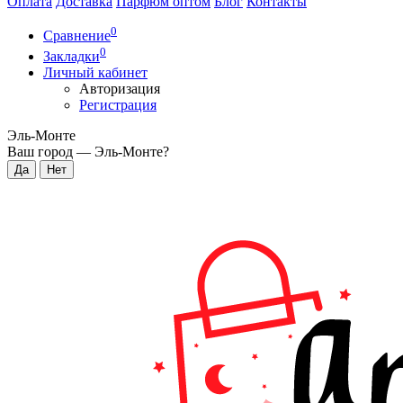
Оплата
Доставка
Парфюм оптом
Блог
Контакты
0
Сравнение
0
Закладки
Личный кабинет
Авторизация
Регистрация
Эль-Монте
Ваш город —
Эль-Монте
?