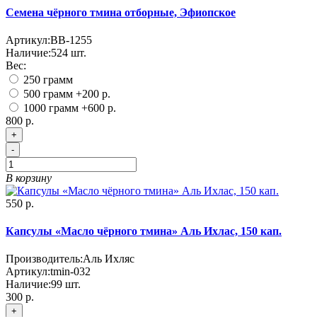
Семена чёрного тмина отборные, Эфиопское
Артикул:
BB-1255
Наличие:
524
шт.
Вес:
250 грамм
500 грамм
+200 р.
1000 грамм
+600 р.
800 р.
+
-
В корзину
550 р.
Капсулы «Масло чёрного тмина» Аль Ихлас, 150 кап.
Производитель:
Аль Ихляс
Артикул:
tmin-032
Наличие:
99
шт.
300 р.
+