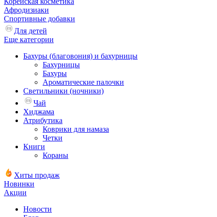
Корейская косметика
Афродизиаки
Спортивные добавки
Для детей
Еще категории
Бахуры (благовония) и бахурницы
Бахурницы
Бахуры
Ароматические палочки
Светильники (ночники)
Чай
Хиджама
Атрибутика
Коврики для намаза
Четки
Книги
Кораны
Хиты продаж
Новинки
Акции
Новости