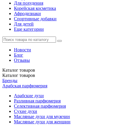
Для похудения
Корейская косметика
Афродизиаки
Спортивные добавки
Для детей
Еще категории
Новости
Блог
Отзывы
Каталог
товаров
Каталог
товаров
Бренды
Арабская парфюмерия
Арабские духи
Разливная парфюмерия
Селективная парфюмерия
Сухие духи
Масляные духи для мужчин
Масляные духи для женщин