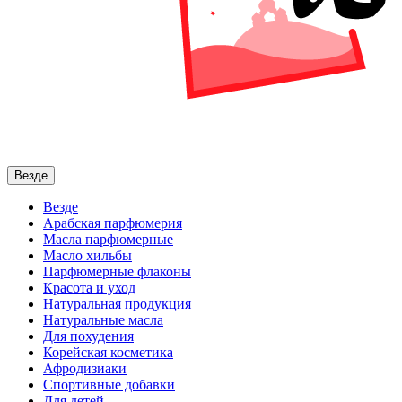
Везде
Везде
Арабская парфюмерия
Масла парфюмерные
Масло хильбы
Парфюмерные флаконы
Красота и уход
Натуральная продукция
Натуральные масла
Для похудения
Корейская косметика
Афродизиаки
Спортивные добавки
Для детей