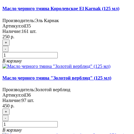
Масло черного тмина Королевское El Karnak (125 мл)
Производитель:
Эль Карнак
Артикул:
oil35
Наличие:
161
шт.
250 р.
+
-
В корзину
Масло черного тмина "Золотой верблюд" (125 мл)
Производитель:
Золотой верблюд
Артикул:
oil36
Наличие:
97
шт.
450 р.
+
-
В корзину