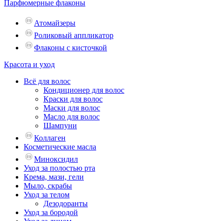
Парфюмерные флаконы
Атомайзеры
Роликовый аппликатор
Флаконы с кисточкой
Красота и уход
Всё для волос
Кондиционер для волос
Краски для волос
Маски для волос
Масло для волос
Шампуни
Коллаген
Косметические масла
Миноксидил
Уход за полостью рта
Крема, мази, гели
Мыло, скрабы
Уход за телом
Дезодоранты
Уход за бородой