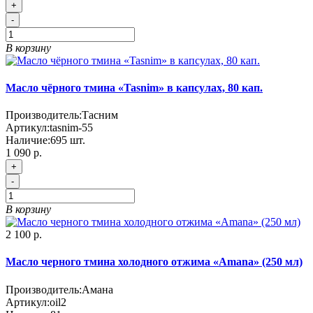
+
-
В корзину
Масло чёрного тмина «Tasnim» в капсулах, 80 кап.
Производитель:
Тасним
Артикул:
tasnim-55
Наличие:
695
шт.
1 090 р.
+
-
В корзину
2 100 р.
Масло черного тмина холодного отжима «Amana» (250 мл)
Производитель:
Амана
Артикул:
oil2