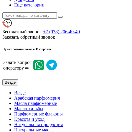
Еще категории
Бесплатный звонок
+7 (938) 206-40-40
Заказать обратный звонок
Пункт самовывоза: г. Избербаш
Задать вопрос
оператору ➡
Везде
Везде
Арабская парфюмерия
Масла парфюмерные
Масло хильбы
Парфюмерные флаконы
Красота и уход
Натуральная продукция
Натуральные масла