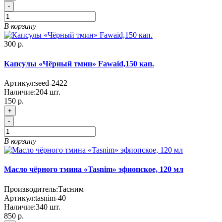
-
В корзину
300 р.
Капсулы «Чёрный тмин» Fawaid,150 кап.
Артикул:
seed-2422
Наличие:
204
шт.
150 р.
+
-
В корзину
Масло чёрного тмина «Tasnim» эфиопское, 120 мл
Производитель:
Тасним
Артикул:
tasnim-40
Наличие:
340
шт.
850 р.