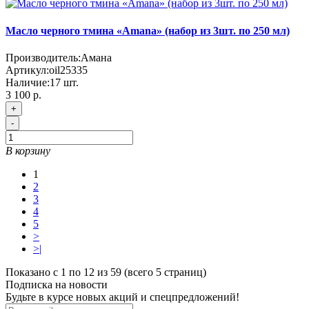
Масло черного тмина «Amana» (набор из 3шт. по 250 мл)
Производитель:
Амана
Артикул:
oil25335
Наличие:
17
шт.
3 100 р.
+
-
В корзину
1
2
3
4
5
>
>|
Показано с 1 по 12 из 59 (всего 5 страниц)
Подписка на новости
Будьте в курсе новых акций и спецпредложений!