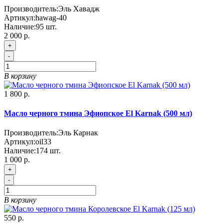
Производитель:
Эль Хавадж
Артикул:
hawag-40
Наличие:
95
шт.
2 000 р.
+
-
В корзину
1 800 р.
Масло черного тмина Эфиопское El Karnak (500 мл)
Производитель:
Эль Карнак
Артикул:
oil33
Наличие:
174
шт.
1 000 р.
+
-
В корзину
550 р.