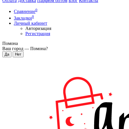
Оплата
Доставка
Парфюм оптом
Блог
Контакты
0
Сравнение
0
Закладки
Личный кабинет
Авторизация
Регистрация
Помона
Ваш город —
Помона
?