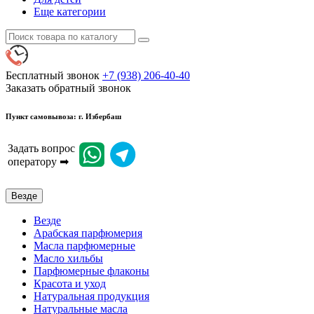
Еще категории
Бесплатный звонок
+7 (938) 206-40-40
Заказать обратный звонок
Пункт самовывоза: г. Избербаш
Задать вопрос
оператору ➡
Везде
Везде
Арабская парфюмерия
Масла парфюмерные
Масло хильбы
Парфюмерные флаконы
Красота и уход
Натуральная продукция
Натуральные масла