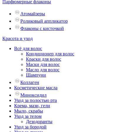
Парфюмерные флаконы
Атомайзеры
Роликовый аппликатор
Флаконы с кисточкой
Красота и уход
Всё для волос
Кондиционер для волос
Краски для волос
Маски для волос
Масло для волос
Шампуни
Коллаген
Косметические масла
Миноксидил
Уход за полостью рта
Крема, мази, гели
Мыло, скрабы
Уход за телом
Дезодоранты
Уход за бородой