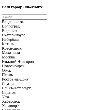
Ваш город: Эль-Монте
Владивосток
Волгоград
Воронеж
Екатеринбург
Избербаш
Казань
Красноярск
Махачкала
Москва
Нижний Новгород
Новосибирск
Омск
Пермь
Ростов-на-Дону
Самара
Санкт-Петербург
Саратов
Уфа
Хабаровск
Хасавюрт