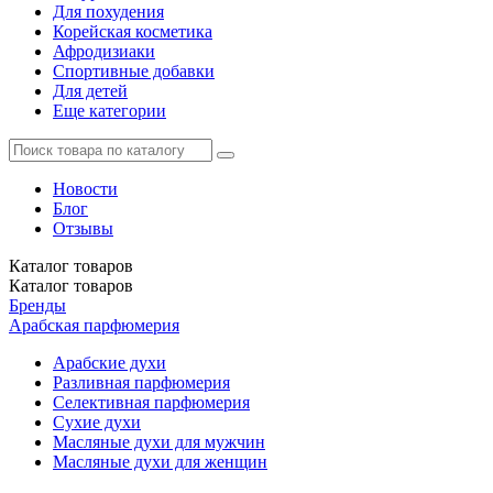
Для похудения
Корейская косметика
Афродизиаки
Спортивные добавки
Для детей
Еще категории
Новости
Блог
Отзывы
Каталог
товаров
Каталог
товаров
Бренды
Арабская парфюмерия
Арабские духи
Разливная парфюмерия
Селективная парфюмерия
Сухие духи
Масляные духи для мужчин
Масляные духи для женщин