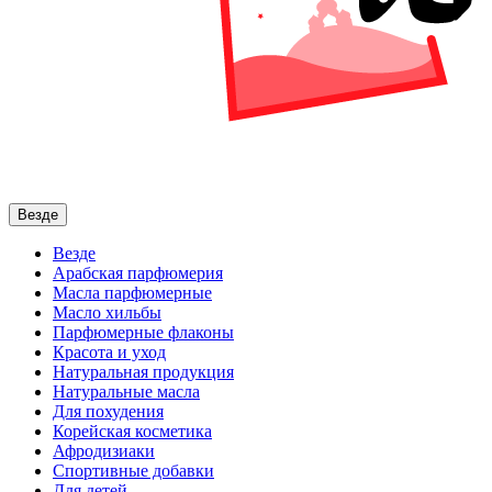
Везде
Везде
Арабская парфюмерия
Масла парфюмерные
Масло хильбы
Парфюмерные флаконы
Красота и уход
Натуральная продукция
Натуральные масла
Для похудения
Корейская косметика
Афродизиаки
Спортивные добавки
Для детей