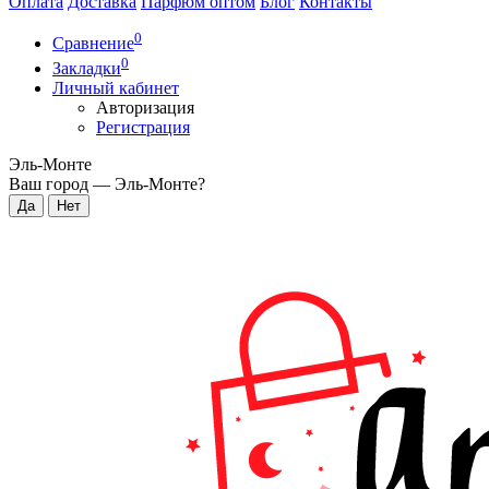
Оплата
Доставка
Парфюм оптом
Блог
Контакты
0
Сравнение
0
Закладки
Личный кабинет
Авторизация
Регистрация
Эль-Монте
Ваш город —
Эль-Монте
?