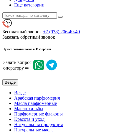
Еще категории
Бесплатный звонок
+7 (938) 206-40-40
Заказать обратный звонок
Пункт самовывоза: г. Избербаш
Задать вопрос
оператору ➡
Везде
Везде
Арабская парфюмерия
Масла парфюмерные
Масло хильбы
Парфюмерные флаконы
Красота и уход
Натуральная продукция
Натуральные масла