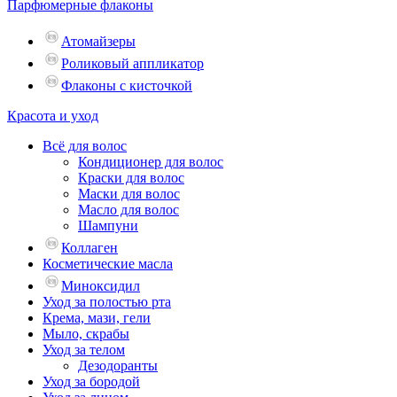
Парфюмерные флаконы
Атомайзеры
Роликовый аппликатор
Флаконы с кисточкой
Красота и уход
Всё для волос
Кондиционер для волос
Краски для волос
Маски для волос
Масло для волос
Шампуни
Коллаген
Косметические масла
Миноксидил
Уход за полостью рта
Крема, мази, гели
Мыло, скрабы
Уход за телом
Дезодоранты
Уход за бородой