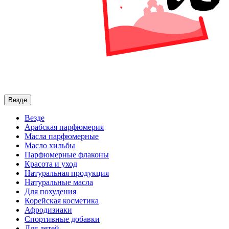
Везде
Везде
Арабская парфюмерия
Масла парфюмерные
Масло хильбы
Парфюмерные флаконы
Красота и уход
Натуральная продукция
Натуральные масла
Для похудения
Корейская косметика
Афродизиаки
Спортивные добавки
Для детей