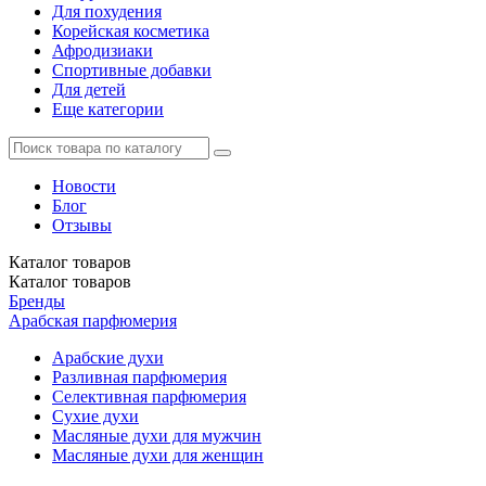
Для похудения
Корейская косметика
Афродизиаки
Спортивные добавки
Для детей
Еще категории
Новости
Блог
Отзывы
Каталог
товаров
Каталог
товаров
Бренды
Арабская парфюмерия
Арабские духи
Разливная парфюмерия
Селективная парфюмерия
Сухие духи
Масляные духи для мужчин
Масляные духи для женщин