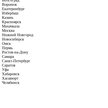
Волгоград
Воронеж
Екатеринбург
Избербаш
Казань
Красноярск
Махачкала
Москва
Нижний Новгород
Новосибирск
Омск
Пермь
Ростов-на-Дону
Самара
Санкт-Петербург
Саратов
Уфа
Хабаровск
Хасавюрт
Челябинск