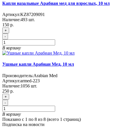
Капли назальные Арабиан мед для взрослых, 10 мл
Артикул:
KZ87209091
Наличие:
493
шт.
150 р.
+
-
В корзину
Ушные капли Арабиан Мед, 10 мл
Производитель:
Arabian Med
Артикул:
armed-223
Наличие:
1056
шт.
250 р.
+
-
В корзину
Показано с 1 по 8 из 8 (всего 1 страниц)
Подписка на новости