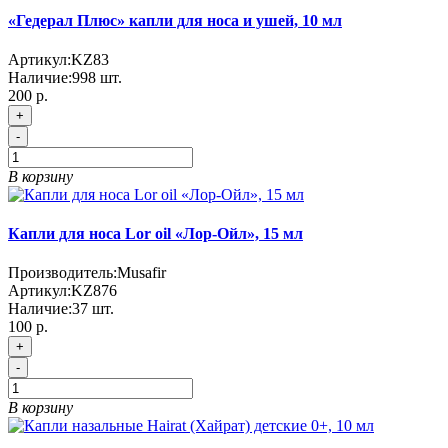
«Гедерал Плюс» капли для носа и ушей, 10 мл
Артикул:
KZ83
Наличие:
998
шт.
200 р.
+
-
В корзину
Капли для носа Lor oil «Лор-Ойл», 15 мл
Производитель:
Musafir
Артикул:
KZ876
Наличие:
37
шт.
100 р.
+
-
В корзину