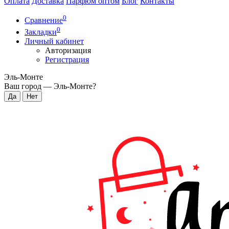
Оплата
Доставка
Парфюм оптом
Блог
Контакты
0
Сравнение
0
Закладки
Личный кабинет
Авторизация
Регистрация
Эль-Монте
Ваш город —
Эль-Монте
?