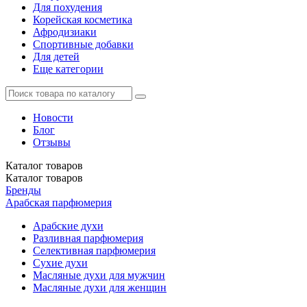
Для похудения
Корейская косметика
Афродизиаки
Спортивные добавки
Для детей
Еще категории
Новости
Блог
Отзывы
Каталог
товаров
Каталог
товаров
Бренды
Арабская парфюмерия
Арабские духи
Разливная парфюмерия
Селективная парфюмерия
Сухие духи
Масляные духи для мужчин
Масляные духи для женщин