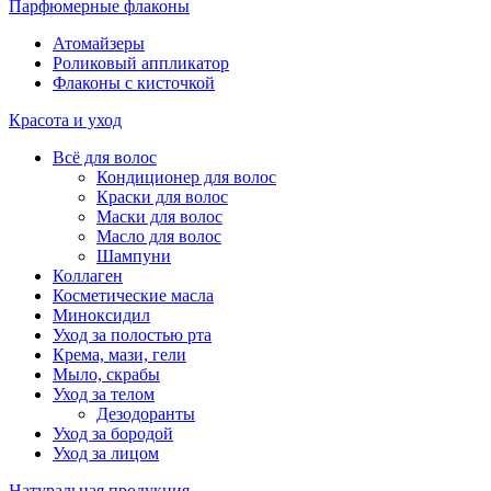
Парфюмерные флаконы
Атомайзеры
Роликовый аппликатор
Флаконы с кисточкой
Красота и уход
Всё для волос
Кондиционер для волос
Краски для волос
Маски для волос
Масло для волос
Шампуни
Коллаген
Косметические масла
Миноксидил
Уход за полостью рта
Крема, мази, гели
Мыло, скрабы
Уход за телом
Дезодоранты
Уход за бородой
Уход за лицом
Натуральная продукция