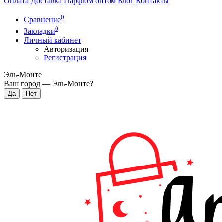
Оплата
Доставка
Парфюм оптом
Блог
Контакты
0
Сравнение
0
Закладки
Личный кабинет
Авторизация
Регистрация
Эль-Монте
Ваш город —
Эль-Монте
?