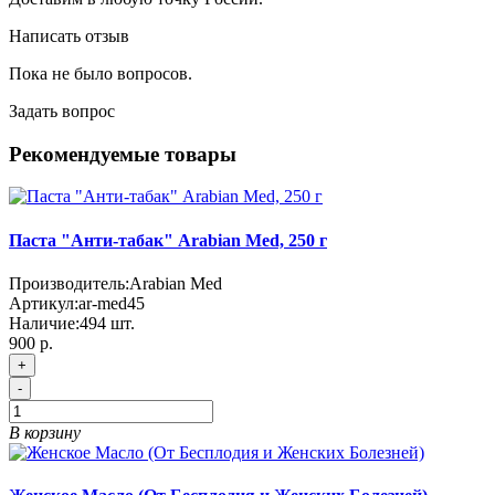
Написать отзыв
Пока не было вопросов.
Задать вопрос
Рекомендуемые товары
Паста "Анти-табак" Arabian Med, 250 г
Производитель:
Arabian Med
Артикул:
ar-med45
Наличие:
494
шт.
900 р.
+
-
В корзину