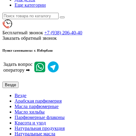
Еще категории
Бесплатный звонок
+7 (938) 206-40-40
Заказать обратный звонок
Пункт самовывоза: г. Избербаш
Задать вопрос
оператору ➡
Везде
Везде
Арабская парфюмерия
Масла парфюмерные
Масло хильбы
Парфюмерные флаконы
Красота и уход
Натуральная продукция
Натуральные масла