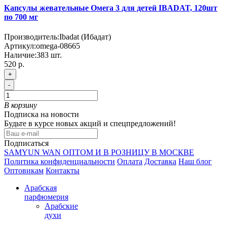
Капсулы жевательные Омега 3 для детей IBADAT, 120шт
по 700 мг
Производитель:
Ibadat (Ибадат)
Артикул:
omega-08665
Наличие:
383
шт.
520 р.
+
-
В корзину
Подписка на новости
Будьте в курсе новых акций и спецпредложений!
Подписаться
SAMYUN WAN ОПТОМ И В РОЗНИЦУ В МОСКВЕ
Политика конфиденциальности
Оплата
Доставка
Наш блог
Оптовикам
Контакты
Арабская
парфюмерия
Арабские
духи