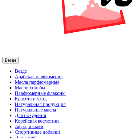
Везде
Везде
Арабская парфюмерия
Масла парфюмерные
Масло хильбы
Парфюмерные флаконы
Красота и уход
Натуральная продукция
Натуральные масла
Для похудения
Корейская косметика
Афродизиаки
Спортивные добавки
Для детей