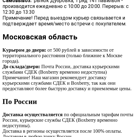
Самовывоз:
рынок Дубровка, 1 ряд 141 павильон -
производится ежедневно с 10:00 до 20:00. Перерыв: с
12:30 до 13:30
Примечание! Перед выездом курьер связывается и
подтверждает время/место встречи с покупателем.
Московская область
Курьером до двери:
от 500 рублей в зависимости от
территориального расстояния (только ближние к Москве
города).
До склада/двери:
Почта России, доставка курьерскими
службами СДЕК (Boxberry временно недоступна)
Примечание! Наш магазин рекомендует доставку
курьерскими службами СДЕК и Boxberry, так как они
предоставляют более быструю доставку и приемлемые цены.
По России
Доставка осуществаляется
по официальным тарифам почты
России, курьерские службы СДЕК (Boxberry временно
недоступны).
Доставка в регионы осуществляется после 100% оплаты.
Доставим в любую точку России.