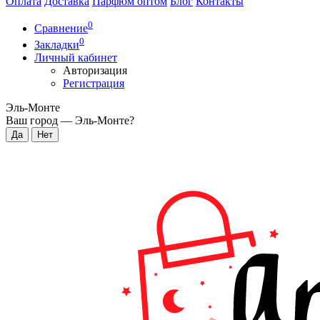
Оплата
Доставка
Парфюм оптом
Блог
Контакты
0
Сравнение
0
Закладки
Личный кабинет
Авторизация
Регистрация
Эль-Монте
Ваш город —
Эль-Монте
?