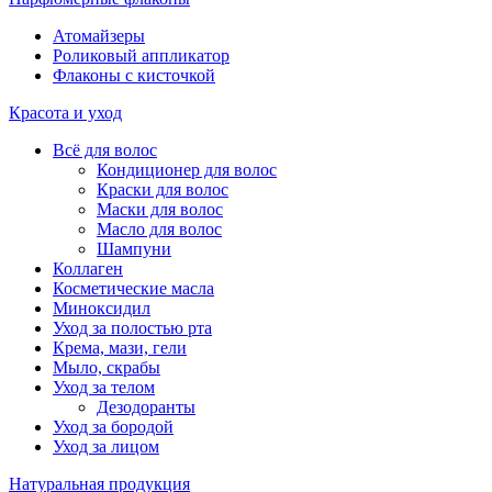
Атомайзеры
Роликовый аппликатор
Флаконы с кисточкой
Красота и уход
Всё для волос
Кондиционер для волос
Краски для волос
Маски для волос
Масло для волос
Шампуни
Коллаген
Косметические масла
Миноксидил
Уход за полостью рта
Крема, мази, гели
Мыло, скрабы
Уход за телом
Дезодоранты
Уход за бородой
Уход за лицом
Натуральная продукция