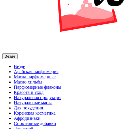
Везде
Везде
Арабская парфюмерия
Масла парфюмерные
Масло хильбы
Парфюмерные флаконы
Красота и уход
Натуральная продукция
Натуральные масла
Для похудения
Корейская косметика
Афродизиаки
Спортивные добавки
Для детей