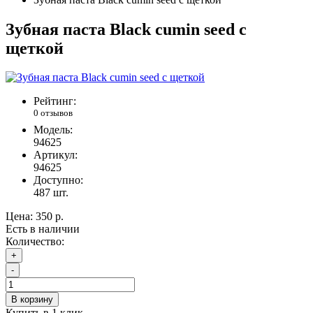
Зубная паста Black cumin seed с
щеткой
Рейтинг:
0 отзывов
Модель:
94625
Артикул:
94625
Доступно:
487
шт.
Цена:
350 р.
Есть в наличии
Количество:
+
-
В корзину
Купить в 1 клик