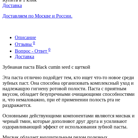
Доставка
Доставляем по Москве и России.
Описание
0
Отзывы
0
Вопрос - Ответ
Доставка
Зубнаная паста Black cumin seed с щеткой
Эта паста отлично подойдет тем, кто ищет что-то новое среди
зубных паст. Она способна организовать комплексный уход и
надлежащую гигиену ротовой полости. Паста с приятным
вкусом, обладает безупречными очищающими способностями
и, что немаловажно, при её применении полость рта не
раздражается.
Основными действующими компонентами являются мисвак и
черный тмин, которые дополняют друг друга и усиливают
оздоравливающий эффект от использования зубной пасты.
Мисвак обладает внушительным рядом полезных