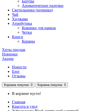
Бахуры
Ароматические палочки
Светильники (ночники)
Чай
Хиджама
Атрибутика
Коврики для намаза
Четки
Книги
Кораны
Хиты продаж
Новинки
Акции
Новости
Блог
Отзывы
Корзина
покупок
: 0
Корзина
покупок
: 0
В корзине пусто!
Главная
Красота и уход
Зубная паста Black cumin seed с щеткой