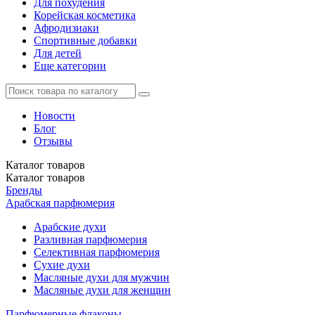
Для похудения
Корейская косметика
Афродизиаки
Спортивные добавки
Для детей
Еще категории
Новости
Блог
Отзывы
Каталог
товаров
Каталог
товаров
Бренды
Арабская парфюмерия
Арабские духи
Разливная парфюмерия
Селективная парфюмерия
Сухие духи
Масляные духи для мужчин
Масляные духи для женщин
Парфюмерные флаконы