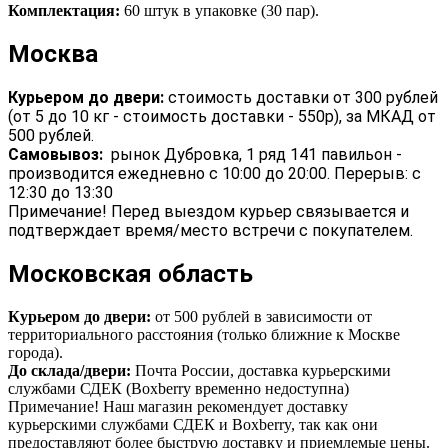
Комплектация:
60 штук в упаковке (30 пар).
Москва
Курьером до двери:
стоимость доставки от 300 рублей
(от 5 до 10 кг - стоимость доставки - 550р), за МКАД от
500 рублей.
Самовывоз:
рынок Дубровка, 1 ряд 141 павильон -
производится ежедневно с 10:00 до 20:00. Перерыв: с
12:30 до 13:30
Примечание! Перед выездом курьер связывается и
подтверждает время/место встречи с покупателем.
Московская область
Курьером до двери:
от 500 рублей в зависимости от
территориального расстояния (только ближние к Москве
города).
До склада/двери:
Почта России, доставка курьерскими
службами СДЕК (Boxberry временно недоступна)
Примечание! Наш магазин рекомендует доставку
курьерскими службами СДЕК и Boxberry, так как они
предоставляют более быструю доставку и приемлемые цены.