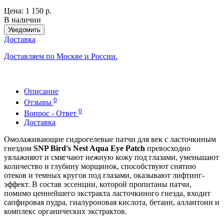
Цена:
1 150 р.
В наличии
Уведомить
Доставка
Доставляем по Москве и России.
Описание
0
Отзывы
0
Вопрос - Ответ
Доставка
Омолаживающие гидрогелевые патчи для век с ласточкиным
гнездом
SNP Bird's Nest Aqua Eye Patch
превосходно
увлажняют и смягчают нежную кожу под глазами, уменьшают
количество и глубину морщинок, способствуют снятию
отеков и темных кругов под глазами, оказывают лифтинг-
эффект. В состав эссенции, которой пропитаны патчи,
помимо ценнейшего экстракта ласточкиного гнезда, входит
сапфировая пудра, гиалуроновая кислота, бетаин, аллантоин и
комплекс органических экстрактов.