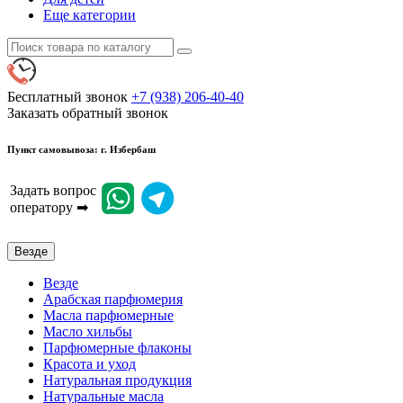
Еще категории
Бесплатный звонок
+7 (938) 206-40-40
Заказать обратный звонок
Пункт самовывоза: г. Избербаш
Задать вопрос
оператору ➡
Везде
Везде
Арабская парфюмерия
Масла парфюмерные
Масло хильбы
Парфюмерные флаконы
Красота и уход
Натуральная продукция
Натуральные масла