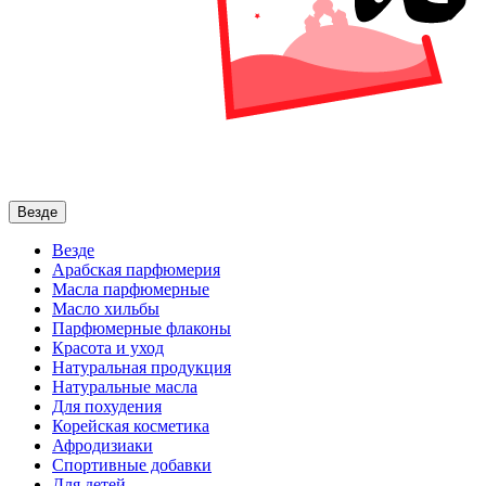
Везде
Везде
Арабская парфюмерия
Масла парфюмерные
Масло хильбы
Парфюмерные флаконы
Красота и уход
Натуральная продукция
Натуральные масла
Для похудения
Корейская косметика
Афродизиаки
Спортивные добавки
Для детей