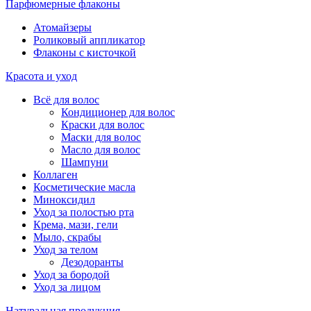
Парфюмерные флаконы
Атомайзеры
Роликовый аппликатор
Флаконы с кисточкой
Красота и уход
Всё для волос
Кондиционер для волос
Краски для волос
Маски для волос
Масло для волос
Шампуни
Коллаген
Косметические масла
Миноксидил
Уход за полостью рта
Крема, мази, гели
Мыло, скрабы
Уход за телом
Дезодоранты
Уход за бородой
Уход за лицом
Натуральная продукция