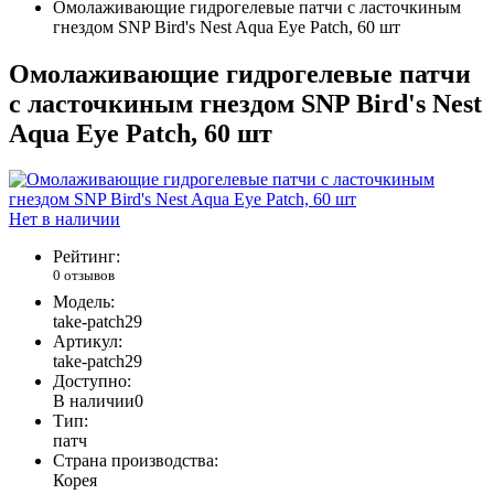
Омолаживающие гидрогелевые патчи с ласточкиным
гнездом SNP Bird's Nest Aqua Eye Patch, 60 шт
Омолаживающие гидрогелевые патчи
с ласточкиным гнездом SNP Bird's Nest
Aqua Eye Patch, 60 шт
Нет в наличии
Рейтинг:
0 отзывов
Модель:
take-patch29
Артикул:
take-patch29
Доступно:
В наличии
0
Тип:
патч
Страна производства:
Корея