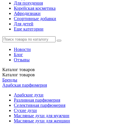
Для похудения
Корейская косметика
Афродизиаки
Спортивные добавки
Для детей
Еще категории
Новости
Блог
Отзывы
Каталог
товаров
Каталог
товаров
Бренды
Арабская парфюмерия
Арабские духи
Разливная парфюмерия
Селективная парфюмерия
Сухие духи
Масляные духи для мужчин
Масляные духи для женщин