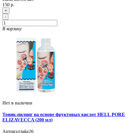
150 р.
+
-
В корзину
Нет в наличии
Тоник-пилинг на основе фруктовых кислот HELL PORE
ELIZAVECCA (200 мл)
Артикул:
take26