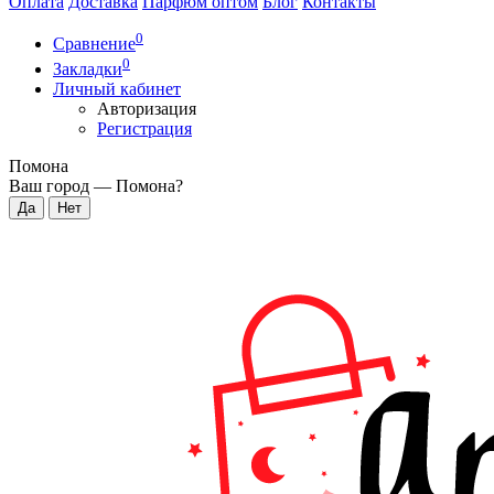
Оплата
Доставка
Парфюм оптом
Блог
Контакты
0
Сравнение
0
Закладки
Личный кабинет
Авторизация
Регистрация
Помона
Ваш город —
Помона
?