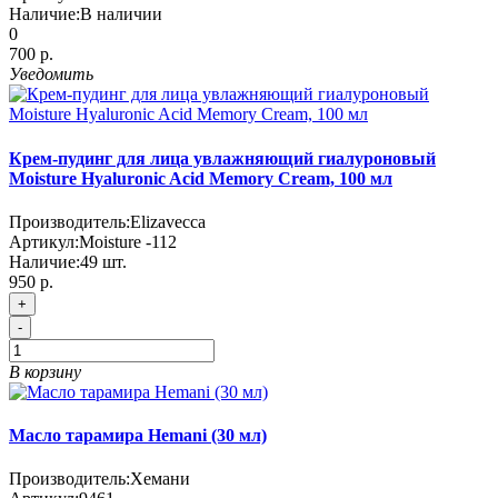
Наличие:
В наличии
0
700 р.
Уведомить
Крем-пудинг для лица увлажняющий гиалуроновый
Moisture Hyaluronic Acid Memory Cream, 100 мл
Производитель:
Elizavecca
Артикул:
Moisture -112
Наличие:
49
шт.
950 р.
+
-
В корзину
Масло тарамира Hemani (30 мл)
Производитель:
Хемани