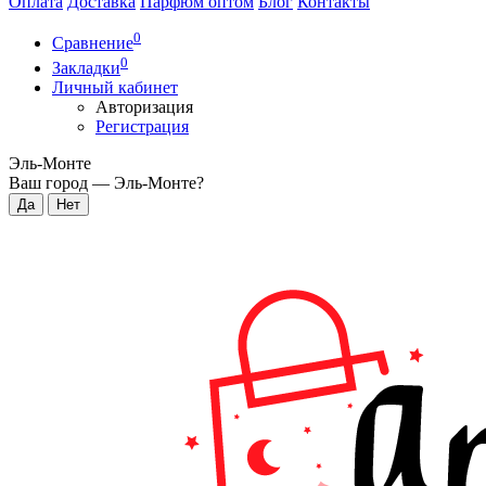
Оплата
Доставка
Парфюм оптом
Блог
Контакты
0
Сравнение
0
Закладки
Личный кабинет
Авторизация
Регистрация
Эль-Монте
Ваш город —
Эль-Монте
?