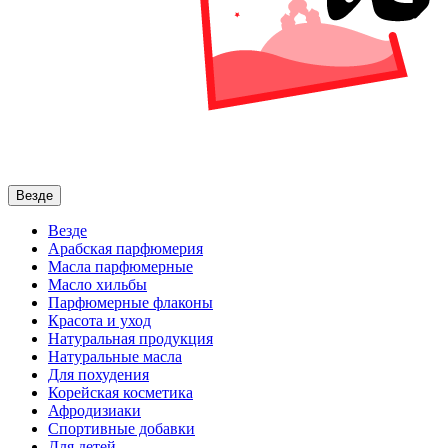
Везде
Везде
Арабская парфюмерия
Масла парфюмерные
Масло хильбы
Парфюмерные флаконы
Красота и уход
Натуральная продукция
Натуральные масла
Для похудения
Корейская косметика
Афродизиаки
Спортивные добавки
Для детей