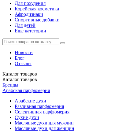
Для похудения
Корейская косметика
Афродизиаки
Спортивные добавки
Для детей
Еще категории
Новости
Блог
Отзывы
Каталог
товаров
Каталог
товаров
Бренды
Арабская парфюмерия
Арабские духи
Разливная парфюмерия
Селективная парфюмерия
Сухие духи
Масляные духи для мужчин
Масляные духи для женщин