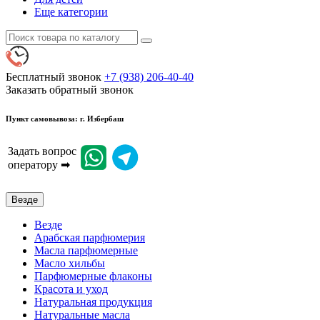
Еще категории
Бесплатный звонок
+7 (938) 206-40-40
Заказать обратный звонок
Пункт самовывоза: г. Избербаш
Задать вопрос
оператору ➡
Везде
Везде
Арабская парфюмерия
Масла парфюмерные
Масло хильбы
Парфюмерные флаконы
Красота и уход
Натуральная продукция
Натуральные масла