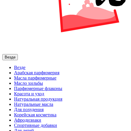
Везде
Везде
Арабская парфюмерия
Масла парфюмерные
Масло хильбы
Парфюмерные флаконы
Красота и уход
Натуральная продукция
Натуральные масла
Для похудения
Корейская косметика
Афродизиаки
Спортивные добавки
Для детей