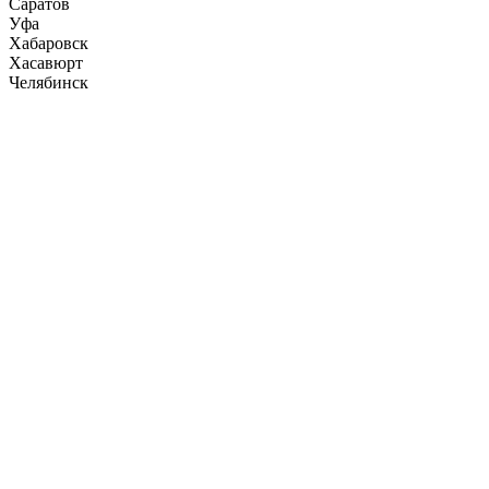
Саратов
Уфа
Хабаровск
Хасавюрт
Челябинск