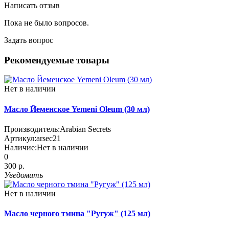
Написать отзыв
Пока не было вопросов.
Задать вопрос
Рекомендуемые товары
Нет в наличии
Масло Йеменское Yemeni Oleum (30 мл)
Производитель:
Arabian Secrets
Артикул:
arsec21
Наличие:
Нет в наличии
0
300 р.
Уведомить
Нет в наличии
Масло черного тмина "Ругуж" (125 мл)