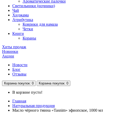
Ароматические палочки
Светильники (ночники)
Чай
Хиджама
Атрибутика
Коврики для намаза
Четки
Книги
Кораны
Хиты продаж
Новинки
Акции
Новости
Блог
Отзывы
Корзина
покупок
: 0
Корзина
покупок
: 0
В корзине пусто!
Главная
Натуральная продукция
Масло чёрного тмина «Tasnim» эфиопское, 1000 мл