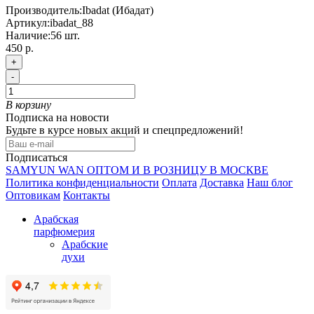
Производитель:
Ibadat (Ибадат)
Артикул:
ibadat_88
Наличие:
56
шт.
450 р.
+
-
В корзину
Подписка на новости
Будьте в курсе новых акций и спецпредложений!
Подписаться
SAMYUN WAN ОПТОМ И В РОЗНИЦУ В МОСКВЕ
Политика конфиденциальности
Оплата
Доставка
Наш блог
Оптовикам
Контакты
Арабская
парфюмерия
Арабские
духи