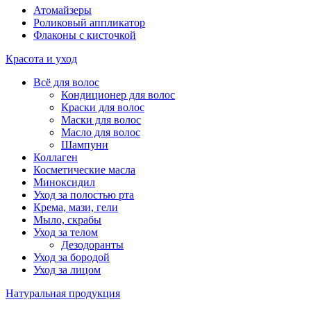
Атомайзеры
Роликовый аппликатор
Флаконы с кисточкой
Красота и уход
Всё для волос
Кондиционер для волос
Краски для волос
Маски для волос
Масло для волос
Шампуни
Коллаген
Косметические масла
Миноксидил
Уход за полостью рта
Крема, мази, гели
Мыло, скрабы
Уход за телом
Дезодоранты
Уход за бородой
Уход за лицом
Натуральная продукция