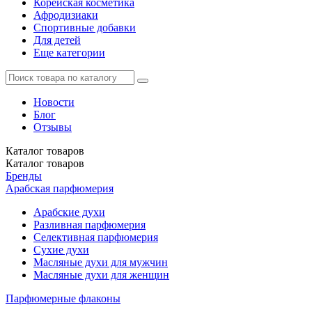
Корейская косметика
Афродизиаки
Спортивные добавки
Для детей
Еще категории
Новости
Блог
Отзывы
Каталог
товаров
Каталог
товаров
Бренды
Арабская парфюмерия
Арабские духи
Разливная парфюмерия
Селективная парфюмерия
Сухие духи
Масляные духи для мужчин
Масляные духи для женщин
Парфюмерные флаконы