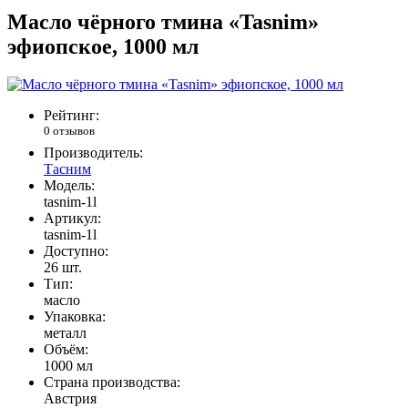
Масло чёрного тмина «Tasnim»
эфиопское, 1000 мл
Рейтинг:
0 отзывов
Производитель:
Тасним
Модель:
tasnim-1l
Артикул:
tasnim-1l
Доступно:
26
шт.
Тип:
масло
Упаковка:
металл
Объём:
1000 мл
Страна производства:
Австрия