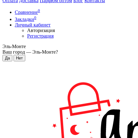
Оплата
Доставка
Парфюм оптом
Блог
Контакты
0
Сравнение
0
Закладки
Личный кабинет
Авторизация
Регистрация
Эль-Монте
Ваш город —
Эль-Монте
?