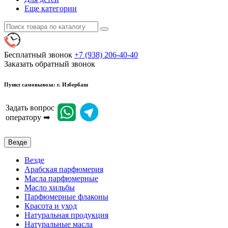
Еще категории
Бесплатный звонок
+7 (938) 206-40-40
Заказать обратный звонок
Пункт самовывоза: г. Избербаш
Задать вопрос
оператору ➡
Везде
Везде
Арабская парфюмерия
Масла парфюмерные
Масло хильбы
Парфюмерные флаконы
Красота и уход
Натуральная продукция
Натуральные масла