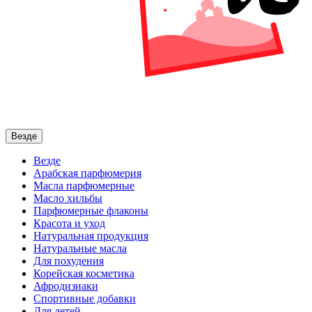
Везде
Везде
Арабская парфюмерия
Масла парфюмерные
Масло хильбы
Парфюмерные флаконы
Красота и уход
Натуральная продукция
Натуральные масла
Для похудения
Корейская косметика
Афродизиаки
Спортивные добавки
Для детей