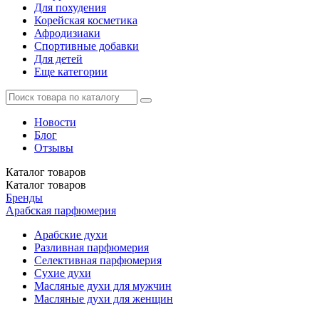
Для похудения
Корейская косметика
Афродизиаки
Спортивные добавки
Для детей
Еще категории
Новости
Блог
Отзывы
Каталог
товаров
Каталог
товаров
Бренды
Арабская парфюмерия
Арабские духи
Разливная парфюмерия
Селективная парфюмерия
Сухие духи
Масляные духи для мужчин
Масляные духи для женщин