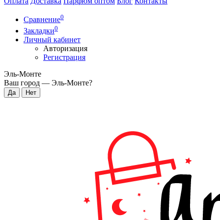
Оплата
Доставка
Парфюм оптом
Блог
Контакты
0
Сравнение
0
Закладки
Личный кабинет
Авторизация
Регистрация
Эль-Монте
Ваш город —
Эль-Монте
?