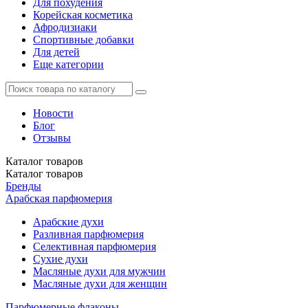
Для похудения
Корейская косметика
Афродизиаки
Спортивные добавки
Для детей
Еще категории
Новости
Блог
Отзывы
Каталог
товаров
Каталог
товаров
Бренды
Арабская парфюмерия
Арабские духи
Разливная парфюмерия
Селективная парфюмерия
Сухие духи
Масляные духи для мужчин
Масляные духи для женщин
Парфюмерные флаконы