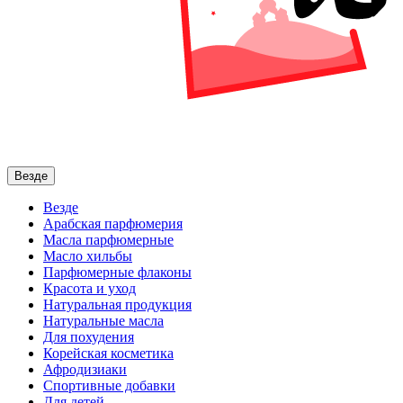
Везде
Везде
Арабская парфюмерия
Масла парфюмерные
Масло хильбы
Парфюмерные флаконы
Красота и уход
Натуральная продукция
Натуральные масла
Для похудения
Корейская косметика
Афродизиаки
Спортивные добавки
Для детей