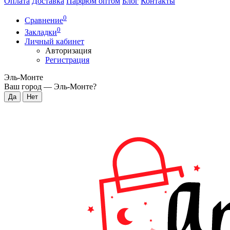
Оплата
Доставка
Парфюм оптом
Блог
Контакты
0
Сравнение
0
Закладки
Личный кабинет
Авторизация
Регистрация
Эль-Монте
Ваш город —
Эль-Монте
?