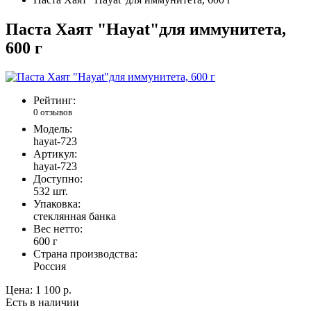
Паста Хаят "Hayat"для иммунитета,
600 г
Рейтинг:
0 отзывов
Модель:
hayat-723
Артикул:
hayat-723
Доступно:
532
шт.
Упаковка:
стеклянная банка
Вес нетто:
600 г
Страна производства:
Россия
Цена:
1 100 р.
Есть в наличии