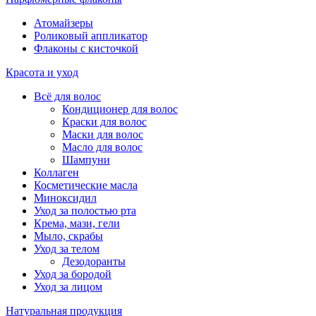
Атомайзеры
Роликовый аппликатор
Флаконы с кисточкой
Красота и уход
Всё для волос
Кондиционер для волос
Краски для волос
Маски для волос
Масло для волос
Шампуни
Коллаген
Косметические масла
Миноксидил
Уход за полостью рта
Крема, мази, гели
Мыло, скрабы
Уход за телом
Дезодоранты
Уход за бородой
Уход за лицом
Натуральная продукция