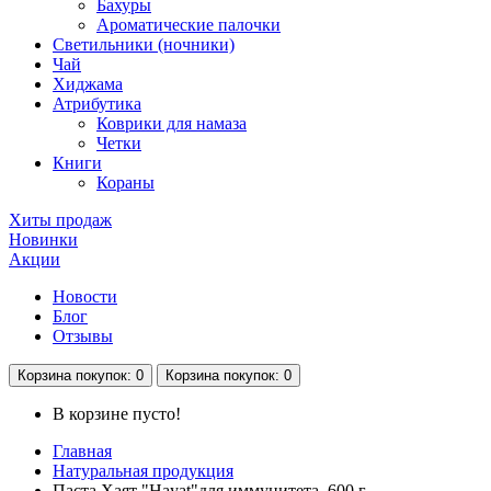
Бахуры
Ароматические палочки
Светильники (ночники)
Чай
Хиджама
Атрибутика
Коврики для намаза
Четки
Книги
Кораны
Хиты продаж
Новинки
Акции
Новости
Блог
Отзывы
Корзина
покупок
: 0
Корзина
покупок
: 0
В корзине пусто!
Главная
Натуральная продукция
Паста Хаят "Hayat"для иммунитета, 600 г