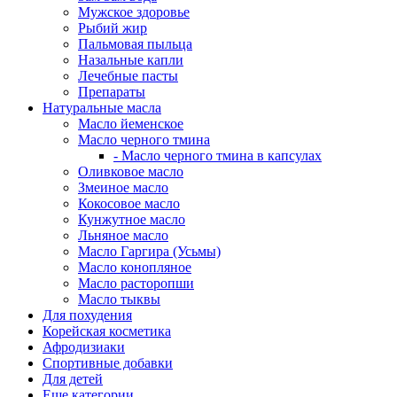
Мужское здоровье
Рыбий жир
Пальмовая пыльца
Назальные капли
Лечебные пасты
Препараты
Натуральные масла
Масло йеменское
Масло черного тмина
- Масло черного тмина в капсулах
Оливковое масло
Змеиное масло
Кокосовое масло
Кунжутное масло
Льняное масло
Масло Гаргира (Усьмы)
Масло конопляное
Масло расторопши
Масло тыквы
Для похудения
Корейская косметика
Афродизиаки
Спортивные добавки
Для детей
Еще категории