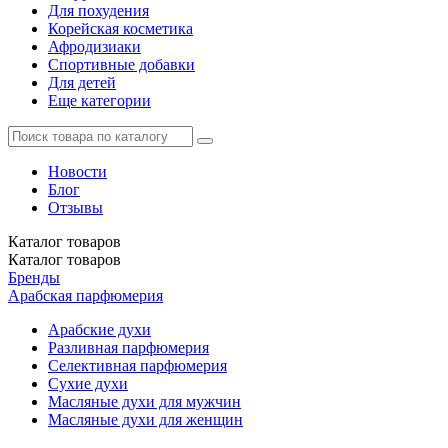
Для похудения
Корейская косметика
Афродизиаки
Спортивные добавки
Для детей
Еще категории
Новости
Блог
Отзывы
Каталог
товаров
Каталог
товаров
Бренды
Арабская парфюмерия
Арабские духи
Разливная парфюмерия
Селективная парфюмерия
Сухие духи
Масляные духи для мужчин
Масляные духи для женщин