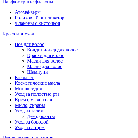
Парфюмерные флаконы
Атомайзеры
Роликовый аппликатор
Флаконы с кисточкой
Красота и уход
Всё для волос
Кондиционер для волос
Краски для волос
Маски для волос
Масло для волос
Шампуни
Коллаген
Косметические масла
Миноксидил
Уход за полостью рта
Крема, мази, гели
Мыло, скрабы
Уход за телом
Дезодоранты
Уход за бородой
Уход за лицом
Натуральная продукция