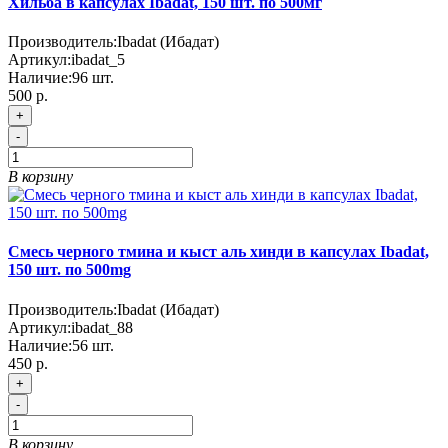
Хильба в капсулах Ibadat, 150 шт. по 500мг
Производитель:
Ibadat (Ибадат)
Артикул:
ibadat_5
Наличие:
96
шт.
500 р.
+
-
В корзину
Смесь черного тмина и кыст аль хинди в капсулах Ibadat,
150 шт. по 500mg
Производитель:
Ibadat (Ибадат)
Артикул:
ibadat_88
Наличие:
56
шт.
450 р.
+
-
В корзину