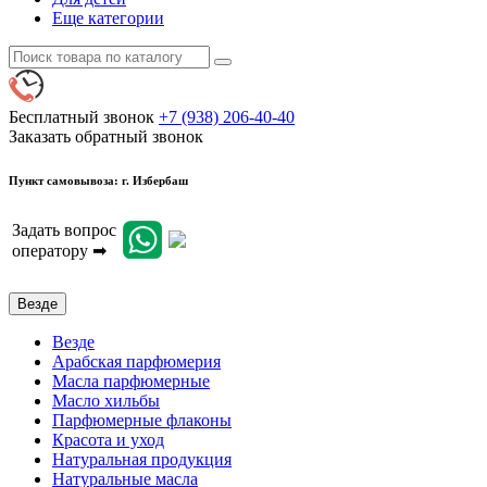
Еще категории
Бесплатный звонок
+7 (938) 206-40-40
Заказать обратный звонок
Пункт самовывоза: г. Избербаш
Задать вопрос
оператору ➡
Везде
Везде
Арабская парфюмерия
Масла парфюмерные
Масло хильбы
Парфюмерные флаконы
Красота и уход
Натуральная продукция
Натуральные масла