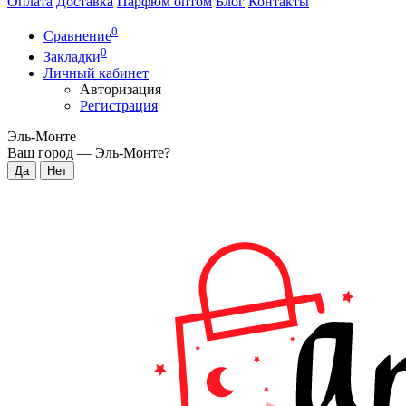
Оплата
Доставка
Парфюм оптом
Блог
Контакты
0
Сравнение
0
Закладки
Личный кабинет
Авторизация
Регистрация
Эль-Монте
Ваш город —
Эль-Монте
?