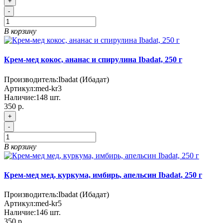
+
-
В корзину
Крем-мед кокос, ананас и спирулина Ibadat, 250 г
Производитель:
Ibadat (Ибадат)
Артикул:
med-kr3
Наличие:
148
шт.
350 р.
+
-
В корзину
Крем-мед мед, куркума, имбирь, апельсин Ibadat, 250 г
Производитель:
Ibadat (Ибадат)
Артикул:
med-kr5
Наличие:
146
шт.
350 р.