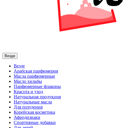
Везде
Везде
Арабская парфюмерия
Масла парфюмерные
Масло хильбы
Парфюмерные флаконы
Красота и уход
Натуральная продукция
Натуральные масла
Для похудения
Корейская косметика
Афродизиаки
Спортивные добавки
Для детей