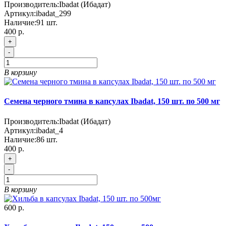
Производитель:
Ibadat (Ибадат)
Артикул:
ibadat_299
Наличие:
91
шт.
400 р.
+
-
В корзину
Семена черного тмина в капсулах Ibadat, 150 шт. по 500 мг
Производитель:
Ibadat (Ибадат)
Артикул:
ibadat_4
Наличие:
86
шт.
400 р.
+
-
В корзину
600 р.