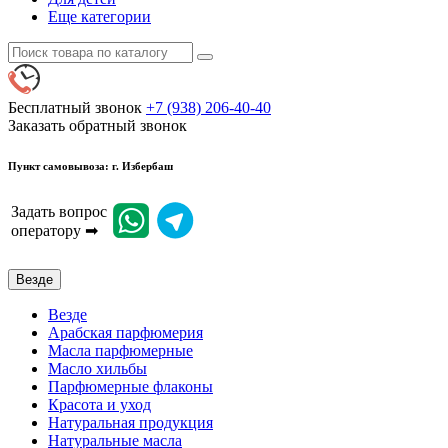
Еще категории
Бесплатный звонок
+7 (938) 206-40-40
Заказать обратный звонок
Пункт самовывоза: г. Избербаш
Задать вопрос
оператору ➡
Везде
Везде
Арабская парфюмерия
Масла парфюмерные
Масло хильбы
Парфюмерные флаконы
Красота и уход
Натуральная продукция
Натуральные масла