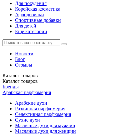
Для похудения
Корейская косметика
Афродизиаки
Спортивные добавки
Для детей
Еще категории
Новости
Блог
Отзывы
Каталог
товаров
Каталог
товаров
Бренды
Арабская парфюмерия
Арабские духи
Разливная парфюмерия
Селективная парфюмерия
Сухие духи
Масляные духи для мужчин
Масляные духи для женщин