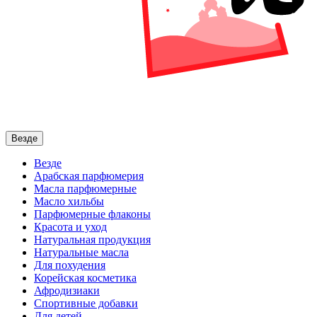
Везде
Везде
Арабская парфюмерия
Масла парфюмерные
Масло хильбы
Парфюмерные флаконы
Красота и уход
Натуральная продукция
Натуральные масла
Для похудения
Корейская косметика
Афродизиаки
Спортивные добавки
Для детей