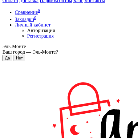
Оплата
Доставка
Парфюм оптом
Блог
Контакты
0
Сравнение
0
Закладки
Личный кабинет
Авторизация
Регистрация
Эль-Монте
Ваш город —
Эль-Монте
?