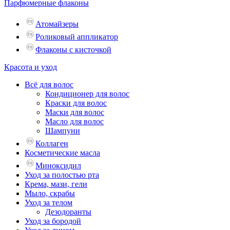
Парфюмерные флаконы
Атомайзеры
Роликовый аппликатор
Флаконы с кисточкой
Красота и уход
Всё для волос
Кондиционер для волос
Краски для волос
Маски для волос
Масло для волос
Шампуни
Коллаген
Косметические масла
Миноксидил
Уход за полостью рта
Крема, мази, гели
Мыло, скрабы
Уход за телом
Дезодоранты
Уход за бородой