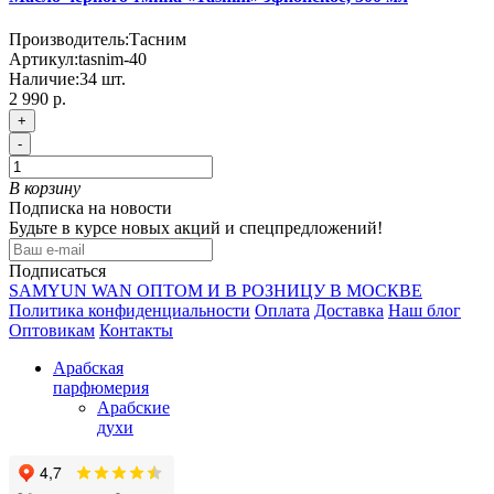
Производитель:
Тасним
Артикул:
tasnim-40
Наличие:
34
шт.
2 990 р.
+
-
В корзину
Подписка на новости
Будьте в курсе новых акций и спецпредложений!
Подписаться
SAMYUN WAN ОПТОМ И В РОЗНИЦУ В МОСКВЕ
Политика конфиденциальности
Оплата
Доставка
Наш блог
Оптовикам
Контакты
Арабская
парфюмерия
Арабские
духи