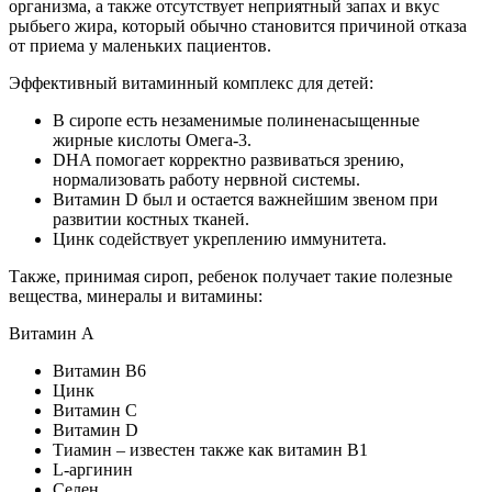
организма, а также отсутствует неприятный запах и вкус
рыбьего жира, который обычно становится причиной отказа
от приема у маленьких пациентов.
Эффективный витаминный комплекс для детей:
В сиропе есть незаменимые полиненасыщенные
жирные кислоты Омега-3.
DHA помогает корректно развиваться зрению,
нормализовать работу нервной системы.
Витамин D был и остается важнейшим звеном при
развитии костных тканей.
Цинк содействует укреплению иммунитета.
Также, принимая сироп, ребенок получает такие полезные
вещества, минералы и витамины:
Витамин A
Витамин B6
Цинк
Витамин С
Витамин D
Тиамин – известен также как витамин В1
L-аргинин
Селен