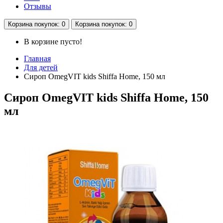
Отзывы
Корзина
покупок
: 0
Корзина
покупок
: 0
В корзине пусто!
Главная
Для детей
Сироп OmegVIT kids Shiffa Home, 150 мл
Сироп OmegVIT kids Shiffa Home, 150
мл