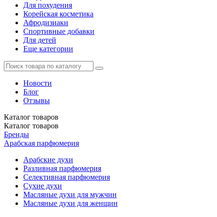
Для похудения
Корейская косметика
Афродизиаки
Спортивные добавки
Для детей
Еще категории
Новости
Блог
Отзывы
Каталог
товаров
Каталог
товаров
Бренды
Арабская парфюмерия
Арабские духи
Разливная парфюмерия
Селективная парфюмерия
Сухие духи
Масляные духи для мужчин
Масляные духи для женщин