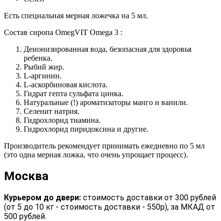
Есть специальная мерная ложечка на 5 мл.
Состав сиропа OmegVIT Omega 3 :
Деионизированная вода, безопасная для здоровья
ребенка.
Рыбий жир.
L-аргинин.
L-аскорбиновая кислота.
Гидрат гепта сульфата цинка.
Натуральные (!) ароматизаторы манго и ванили.
Селенит натрия.
Гидрохлорид тиамина.
Гидрохлорид пиридоксина и другие.
Производитель рекомендует принимать ежедневно по 5 мл
(это одна мерная ложка, что очень упрощает процесс).
Москва
Курьером до двери:
стоимость доставки от 300 рублей
(от 5 до 10 кг - стоимость доставки - 550р), за МКАД от
500 рублей.