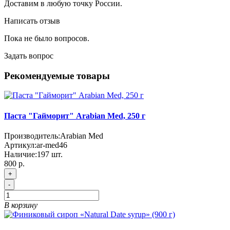
Доставим в любую точку России.
Написать отзыв
Пока не было вопросов.
Задать вопрос
Рекомендуемые товары
Паста "Гайморит" Arabian Med, 250 г
Производитель:
Arabian Med
Артикул:
ar-med46
Наличие:
197
шт.
800 р.
+
-
В корзину