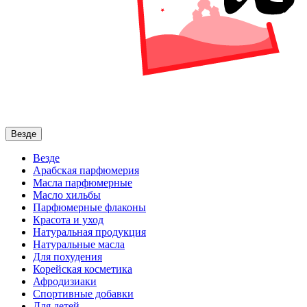
Везде
Везде
Арабская парфюмерия
Масла парфюмерные
Масло хильбы
Парфюмерные флаконы
Красота и уход
Натуральная продукция
Натуральные масла
Для похудения
Корейская косметика
Афродизиаки
Спортивные добавки
Для детей