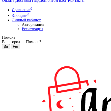
Оплата
Доставка
Парфюм оптом
Блог
Контакты
0
Сравнение
0
Закладки
Личный кабинет
Авторизация
Регистрация
Помона
Ваш город —
Помона
?