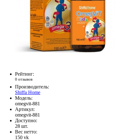
Рейтинг:
0 отзывов
Производитель:
Shiffa Home
Модель:
omegvit-881
Артикул:
omegvit-881
Доступно:
28
шт.
Вес нетто:
150 vk