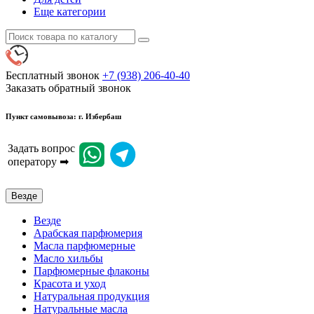
Еще категории
Бесплатный звонок
+7 (938) 206-40-40
Заказать обратный звонок
Пункт самовывоза: г. Избербаш
Задать вопрос
оператору ➡
Везде
Везде
Арабская парфюмерия
Масла парфюмерные
Масло хильбы
Парфюмерные флаконы
Красота и уход
Натуральная продукция
Натуральные масла