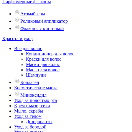
Парфюмерные флаконы
Атомайзеры
Роликовый аппликатор
Флаконы с кисточкой
Красота и уход
Всё для волос
Кондиционер для волос
Краски для волос
Маски для волос
Масло для волос
Шампуни
Коллаген
Косметические масла
Миноксидил
Уход за полостью рта
Крема, мази, гели
Мыло, скрабы
Уход за телом
Дезодоранты
Уход за бородой