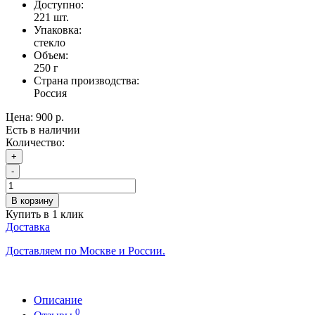
Доступно:
221
шт.
Упаковка:
стекло
Объем:
250 г
Страна производства:
Россия
Цена:
900 р.
Есть в наличии
Количество:
+
-
В корзину
Купить в 1 клик
Доставка
Доставляем по Москве и России.
Описание
0