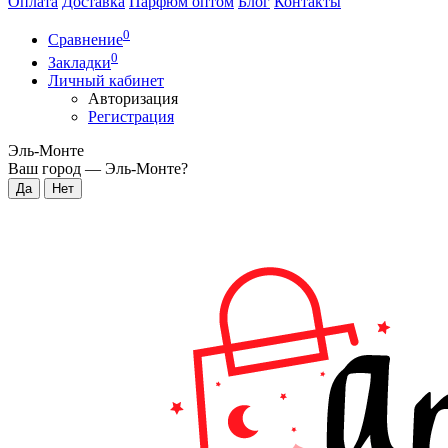
Оплата
Доставка
Парфюм оптом
Блог
Контакты
0
Сравнение
0
Закладки
Личный кабинет
Авторизация
Регистрация
Эль-Монте
Ваш город —
Эль-Монте
?