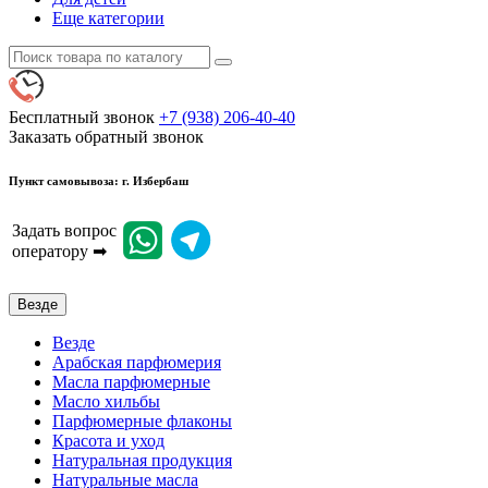
Еще категории
Бесплатный звонок
+7 (938) 206-40-40
Заказать обратный звонок
Пункт самовывоза: г. Избербаш
Задать вопрос
оператору ➡
Везде
Везде
Арабская парфюмерия
Масла парфюмерные
Масло хильбы
Парфюмерные флаконы
Красота и уход
Натуральная продукция
Натуральные масла