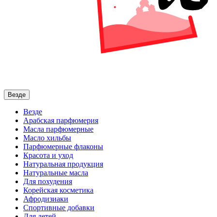
Везде
Везде
Арабская парфюмерия
Масла парфюмерные
Масло хильбы
Парфюмерные флаконы
Красота и уход
Натуральная продукция
Натуральные масла
Для похудения
Корейская косметика
Афродизиаки
Спортивные добавки
Для детей