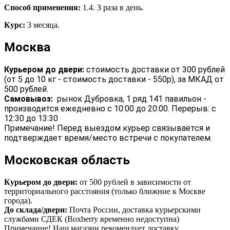
Способ применения:
1.4. З раза в день.
Курс:
3 месяца.
Москва
Курьером до двери:
стоимость доставки от 300 рублей
(от 5 до 10 кг - стоимость доставки - 550р), за МКАД от
500 рублей.
Самовывоз:
рынок Дубровка, 1 ряд 141 павильон -
производится ежедневно с 10:00 до 20:00. Перерыв: с
12:30 до 13:30
Примечание! Перед выездом курьер связывается и
подтверждает время/место встречи с покупателем.
Московская область
Курьером до двери:
от 500 рублей в зависимости от
территориального расстояния (только ближние к Москве
города).
До склада/двери:
Почта России, доставка курьерскими
службами СДЕК (Boxberry временно недоступна)
Примечание! Наш магазин рекомендует доставку