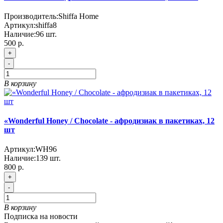
Производитель:
Shiffa Home
Артикул:
shiffa8
Наличие:
96
шт.
500 р.
+
-
В корзину
«Wonderful Honey / Chocolate - афродизиак в пакетиках, 12
шт
Артикул:
WH96
Наличие:
139
шт.
800 р.
+
-
В корзину
Подписка на новости