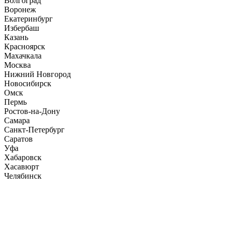
Волгоград
Воронеж
Екатеринбург
Избербаш
Казань
Красноярск
Махачкала
Москва
Нижний Новгород
Новосибирск
Омск
Пермь
Ростов-на-Дону
Самара
Санкт-Петербург
Саратов
Уфа
Хабаровск
Хасавюрт
Челябинск