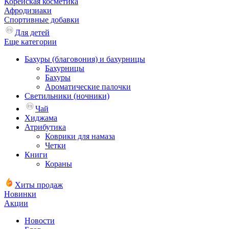
Корейская косметика
Афродизиаки
Спортивные добавки
Для детей
Еще категории
Бахуры (благовония) и бахурницы
Бахурницы
Бахуры
Ароматические палочки
Светильники (ночники)
Чай
Хиджама
Атрибутика
Коврики для намаза
Четки
Книги
Кораны
Хиты продаж
Новинки
Акции
Новости