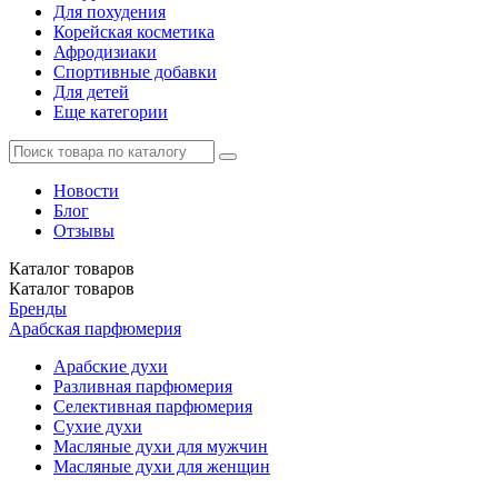
Для похудения
Корейская косметика
Афродизиаки
Спортивные добавки
Для детей
Еще категории
Новости
Блог
Отзывы
Каталог
товаров
Каталог
товаров
Бренды
Арабская парфюмерия
Арабские духи
Разливная парфюмерия
Селективная парфюмерия
Сухие духи
Масляные духи для мужчин
Масляные духи для женщин