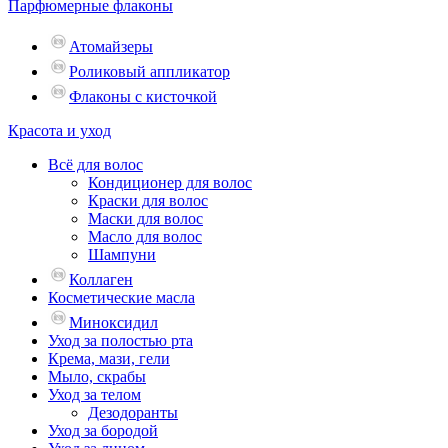
Парфюмерные флаконы
Атомайзеры
Роликовый аппликатор
Флаконы с кисточкой
Красота и уход
Всё для волос
Кондиционер для волос
Краски для волос
Маски для волос
Масло для волос
Шампуни
Коллаген
Косметические масла
Миноксидил
Уход за полостью рта
Крема, мази, гели
Мыло, скрабы
Уход за телом
Дезодоранты
Уход за бородой