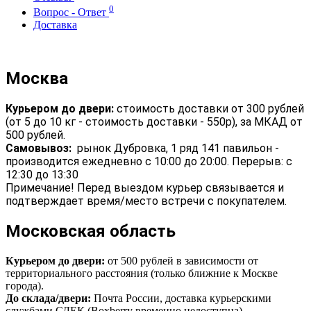
0
Вопрос - Ответ
Доставка
Москва
Курьером до двери:
стоимость доставки от 300 рублей
(от 5 до 10 кг - стоимость доставки - 550р), за МКАД от
500 рублей.
Самовывоз:
рынок Дубровка, 1 ряд 141 павильон -
производится ежедневно с 10:00 до 20:00. Перерыв: с
12:30 до 13:30
Примечание! Перед выездом курьер связывается и
подтверждает время/место встречи с покупателем.
Московская область
Курьером до двери:
от 500 рублей в зависимости от
территориального расстояния (только ближние к Москве
города).
До склада/двери:
Почта России, доставка курьерскими
службами СДЕК (Boxberry временно недоступна)