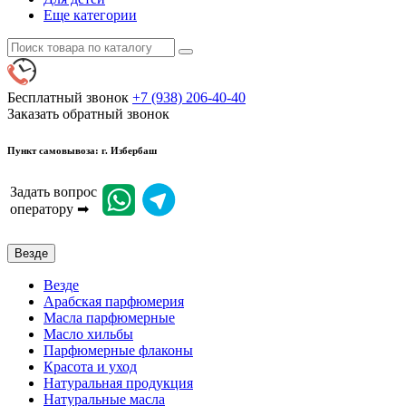
Еще категории
Бесплатный звонок
+7 (938) 206-40-40
Заказать обратный звонок
Пункт самовывоза: г. Избербаш
Задать вопрос
оператору ➡
Везде
Везде
Арабская парфюмерия
Масла парфюмерные
Масло хильбы
Парфюмерные флаконы
Красота и уход
Натуральная продукция
Натуральные масла