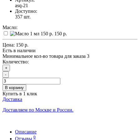
asq-21
Доступно:
357
шт.
Масло:
150 р.
Цена:
150 р.
Есть в наличии
Минимальное кол-во товара для заказа 3
Количество:
+
-
В корзину
Купить в 1 клик
Доставка
Доставляем по Москве и России.
Описание
0
Отзывы