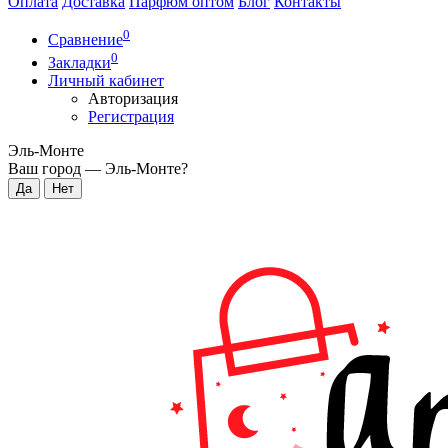
Оплата
Доставка
Парфюм оптом
Блог
Контакты
0
Сравнение
0
Закладки
Личный кабинет
Авторизация
Регистрация
Эль-Монте
Ваш город —
Эль-Монте
?