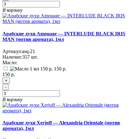
В корзину
Арабские духи Amouage — INTERLUDE BLACK IRIS
MAN (мотив аромата), 1мл
Артикул:
asq-21
Наличие:
357
шт.
Масло:
150 р.
150 р.
+
-
В корзину
Арабские духи Xerjoff — Alexandria Orientale (мотив
аромата), 1мл