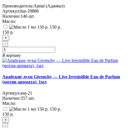
Производитель:
Ajmal (Аджмал)
Артикул:
har-29886
Наличие:
146
шт.
Масло:
150 р.
150 р.
+
-
В корзину
Арабские духи Givenchy — Live Irresistible Eau de Parfum
(мотив аромата), 1мл
Артикул:
asq-21
Наличие:
357
шт.
Масло:
150 р.
150 р.
+
-