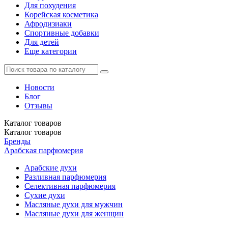
Для похудения
Корейская косметика
Афродизиаки
Спортивные добавки
Для детей
Еще категории
Новости
Блог
Отзывы
Каталог
товаров
Каталог
товаров
Бренды
Арабская парфюмерия
Арабские духи
Разливная парфюмерия
Селективная парфюмерия
Сухие духи
Масляные духи для мужчин
Масляные духи для женщин