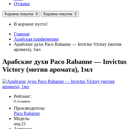
Отзывы
Корзина
покупок
: 0
Корзина
покупок
: 0
В корзине пусто!
Главная
Арабская парфюмерия
Арабские духи Paco Rabanne — Invictus Victory (мотив
аромата), 1мл
Арабские духи Paco Rabanne — Invictus
Victory (мотив аромата), 1мл
Рейтинг:
0 отзывов
Производитель:
Paco Rabanne
Модель:
asq-21
Артикул: