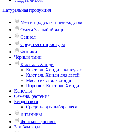
Уход за лицом
Натуральная продукция
Мед и продукты пчеловодства
Омега 3 - рыбий жир
Сеннол
Средства от простуды
Финики
Чёрный тмин
Кыст аль Хинди
Кыст аль Хинди в капсулах
Кыст аль Хинди для детей
Масло кыст аль хинди
Порошок Кыст аль Хинди
Капсулы
Семена, растения
Биодобавки
Средства для набора веса
Витамины
Женское здоровье
Зам Зам вода