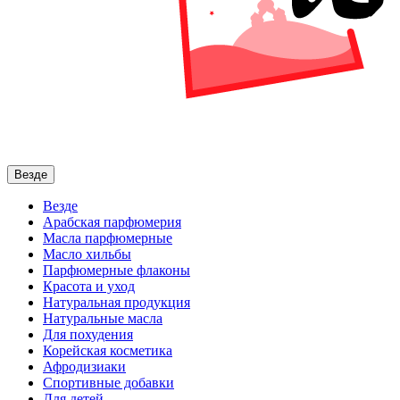
Везде
Везде
Арабская парфюмерия
Масла парфюмерные
Масло хильбы
Парфюмерные флаконы
Красота и уход
Натуральная продукция
Натуральные масла
Для похудения
Корейская косметика
Афродизиаки
Спортивные добавки
Для детей