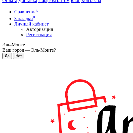
Оплата
Доставка
Парфюм оптом
Блог
Контакты
0
Сравнение
0
Закладки
Личный кабинет
Авторизация
Регистрация
Эль-Монте
Ваш город —
Эль-Монте
?