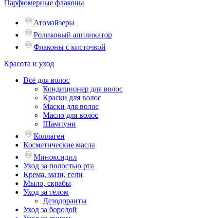
Парфюмерные флаконы
Атомайзеры
Роликовый аппликатор
Флаконы с кисточкой
Красота и уход
Всё для волос
Кондиционер для волос
Краски для волос
Маски для волос
Масло для волос
Шампуни
Коллаген
Косметические масла
Миноксидил
Уход за полостью рта
Крема, мази, гели
Мыло, скрабы
Уход за телом
Дезодоранты
Уход за бородой