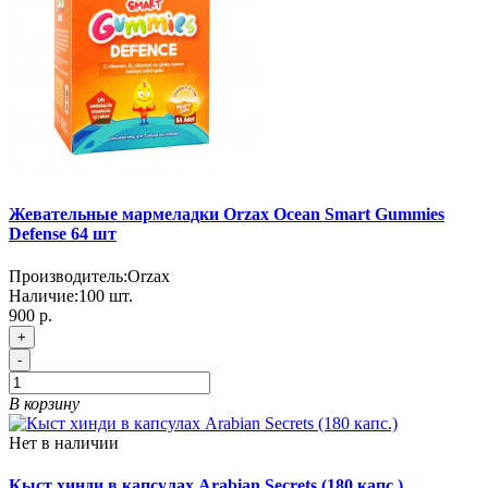
Жевательные мармеладки Orzax Ocean Smart Gummies
Defense 64 шт
Производитель:
Orzax
Наличие:
100
шт.
900 р.
+
-
В корзину
Нет в наличии
Кыст хинди в капсулах Arabian Secrets (180 капс.)