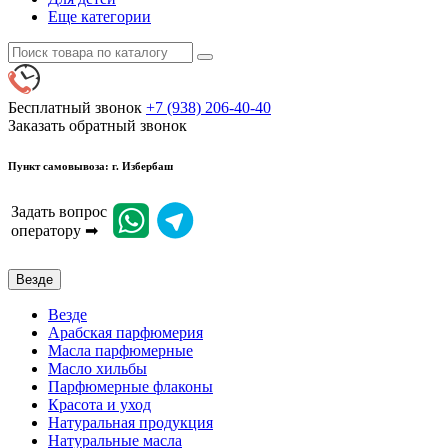
Еще категории
Бесплатный звонок
+7 (938) 206-40-40
Заказать обратный звонок
Пункт самовывоза: г. Избербаш
Задать вопрос
оператору ➡
Везде
Везде
Арабская парфюмерия
Масла парфюмерные
Масло хильбы
Парфюмерные флаконы
Красота и уход
Натуральная продукция
Натуральные масла