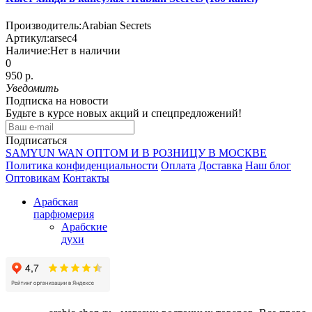
Производитель:
Arabian Secrets
Артикул:
arsec4
Наличие:
Нет в наличии
0
950 р.
Уведомить
Подписка на новости
Будьте в курсе новых акций и спецпредложений!
Подписаться
SAMYUN WAN ОПТОМ И В РОЗНИЦУ В МОСКВЕ
Политика конфиденциальности
Оплата
Доставка
Наш блог
Оптовикам
Контакты
Арабская
парфюмерия
Арабские
духи