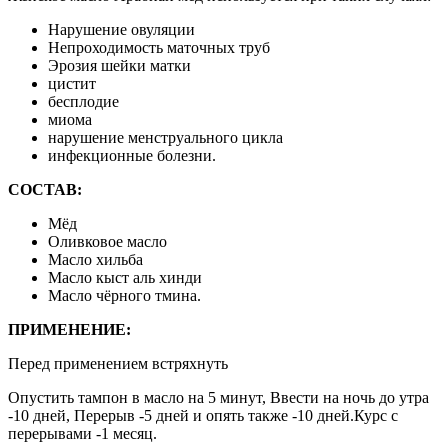
Нарушение овуляции
Непроходимость маточных труб
Эрозия шейки матки
цистит
бесплодие
миома
нарушение менструального цикла
инфекционные болезни.
СОСТАВ:
Мёд
Оливковое масло
Масло хильба
Масло кыст аль хинди
Масло чёрного тмина.
ПРИМЕНЕНИЕ:
Перед применением встряхнуть
Опустить тампон в масло на 5 минут, Ввести на ночь до утра
-10 дней, Перерыв -5 дней и опять также -10 дней.Курс с
перерывами -1 месяц.