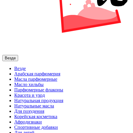
Везде
Везде
Арабская парфюмерия
Масла парфюмерные
Масло хильбы
Парфюмерные флаконы
Красота и уход
Натуральная продукция
Натуральные масла
Для похудения
Корейская косметика
Афродизиаки
Спортивные добавки
Для детей