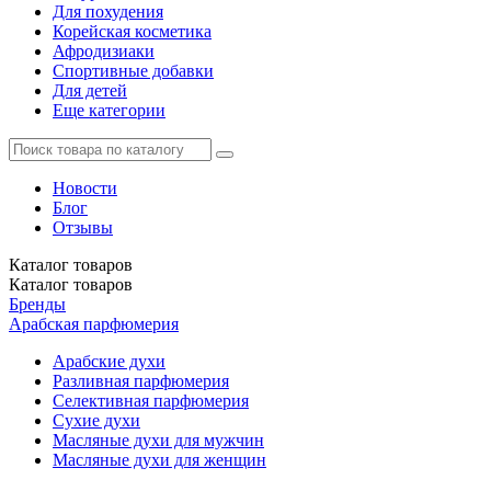
Для похудения
Корейская косметика
Афродизиаки
Спортивные добавки
Для детей
Еще категории
Новости
Блог
Отзывы
Каталог
товаров
Каталог
товаров
Бренды
Арабская парфюмерия
Арабские духи
Разливная парфюмерия
Селективная парфюмерия
Сухие духи
Масляные духи для мужчин
Масляные духи для женщин