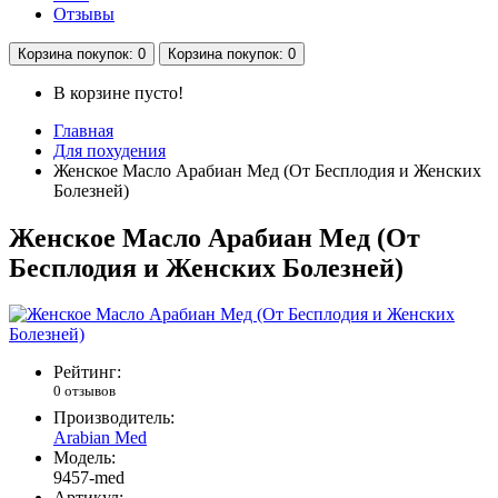
Отзывы
Корзина
покупок
: 0
Корзина
покупок
: 0
В корзине пусто!
Главная
Для похудения
Женское Масло Арабиан Мед (От Бесплодия и Женских
Болезней)
Женское Масло Арабиан Мед (От
Бесплодия и Женских Болезней)
Рейтинг:
0 отзывов
Производитель:
Arabian Med
Модель:
9457-med
Артикул: