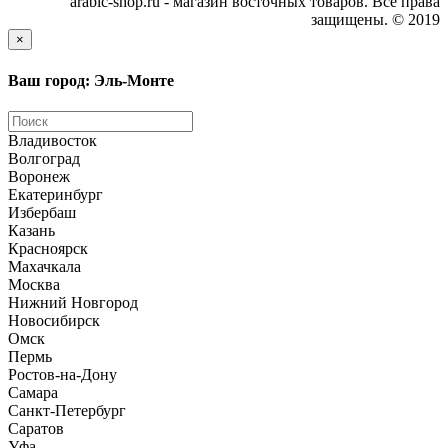
arabic-shop.ru - магазин восточных товаров. Все права
защищены. © 2019
×
Ваш город: Эль-Монте
Владивосток
Волгоград
Воронеж
Екатеринбург
Избербаш
Казань
Красноярск
Махачкала
Москва
Нижний Новгород
Новосибирск
Омск
Пермь
Ростов-на-Дону
Самара
Санкт-Петербург
Саратов
Уфа