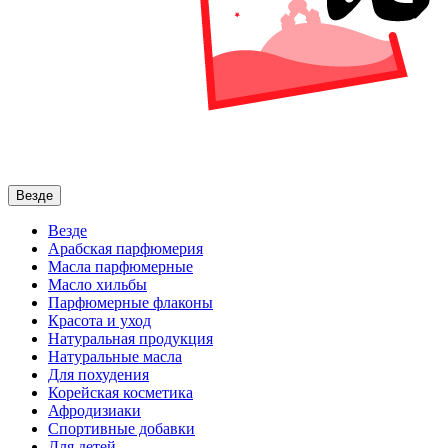
Везде
Везде
Арабская парфюмерия
Масла парфюмерные
Масло хильбы
Парфюмерные флаконы
Красота и уход
Натуральная продукция
Натуральные масла
Для похудения
Корейская косметика
Афродизиаки
Спортивные добавки
Для детей