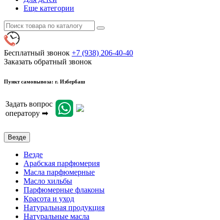
Еще категории
Бесплатный звонок
+7 (938) 206-40-40
Заказать обратный звонок
Пункт самовывоза: г. Избербаш
Задать вопрос
оператору ➡
Везде
Везде
Арабская парфюмерия
Масла парфюмерные
Масло хильбы
Парфюмерные флаконы
Красота и уход
Натуральная продукция
Натуральные масла