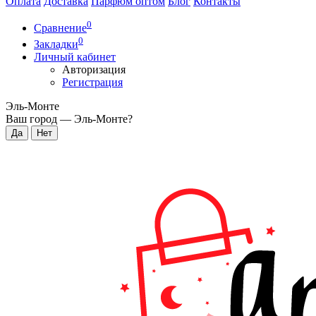
Оплата
Доставка
Парфюм оптом
Блог
Контакты
0
Сравнение
0
Закладки
Личный кабинет
Авторизация
Регистрация
Эль-Монте
Ваш город —
Эль-Монте
?