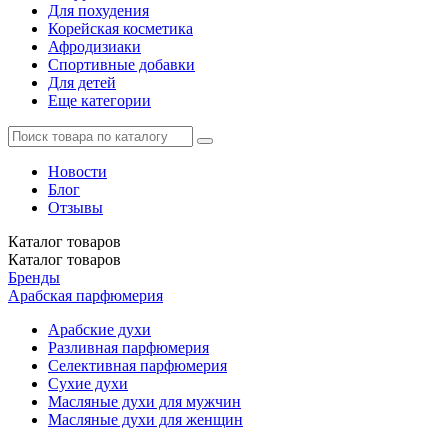
Для похудения
Корейская косметика
Афродизиаки
Спортивные добавки
Для детей
Еще категории
Новости
Блог
Отзывы
Каталог
товаров
Каталог
товаров
Бренды
Арабская парфюмерия
Арабские духи
Разливная парфюмерия
Селективная парфюмерия
Сухие духи
Масляные духи для мужчин
Масляные духи для женщин