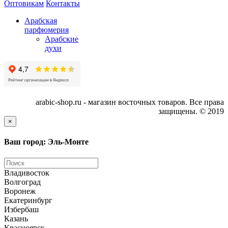
Оптовикам
Контакты
Арабская
парфюмерия
Арабские
духи
arabic-shop.ru - магазин восточных товаров. Все права
защищены. © 2019
×
Ваш город: Эль-Монте
Владивосток
Волгоград
Воронеж
Екатеринбург
Избербаш
Казань
Красноярск