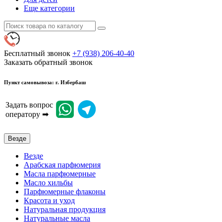
Еще категории
Бесплатный звонок
+7 (938) 206-40-40
Заказать обратный звонок
Пункт самовывоза: г. Избербаш
Задать вопрос
оператору ➡
Везде
Везде
Арабская парфюмерия
Масла парфюмерные
Масло хильбы
Парфюмерные флаконы
Красота и уход
Натуральная продукция
Натуральные масла