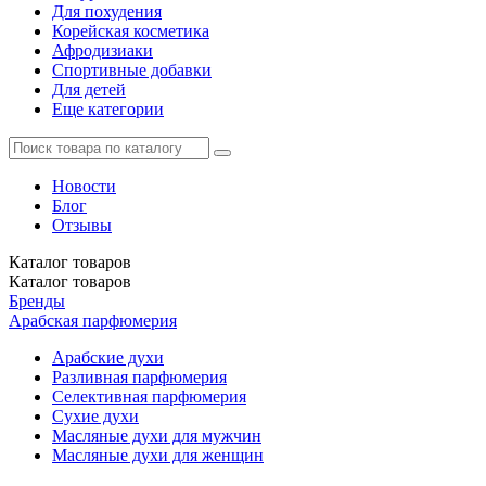
Для похудения
Корейская косметика
Афродизиаки
Спортивные добавки
Для детей
Еще категории
Новости
Блог
Отзывы
Каталог
товаров
Каталог
товаров
Бренды
Арабская парфюмерия
Арабские духи
Разливная парфюмерия
Селективная парфюмерия
Сухие духи
Масляные духи для мужчин
Масляные духи для женщин