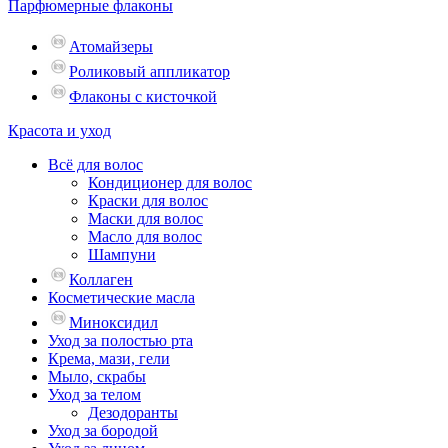
Парфюмерные флаконы
Атомайзеры
Роликовый аппликатор
Флаконы с кисточкой
Красота и уход
Всё для волос
Кондиционер для волос
Краски для волос
Маски для волос
Масло для волос
Шампуни
Коллаген
Косметические масла
Миноксидил
Уход за полостью рта
Крема, мази, гели
Мыло, скрабы
Уход за телом
Дезодоранты
Уход за бородой