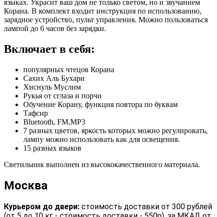
языках. Украсит ваш дом не только светом, но и звучанием
Корана. В комплект входит инструкция по использованию,
зарядное устройство, пульт управления. Можно пользоваться
лампой до 6 часов без зарядки.
Включает в себя:
популярных чтецов Корана
Сахих Аль Бухари
Хиснуль Муслим
Рукья от сглаза и порчи
Обучение Корану, функция повтора по буквам
Тафсир
Bluetooth, FM,MP3
7 разных цветов, яркость которых можно регулировать,
лампу можно использовать как для освещения.
15 разных языков
Светильник выполнен из высококачественного материала.
Москва
Курьером до двери:
стоимость доставки от 300 рублей
(от 5 до 10 кг - стоимость доставки - 550р), за МКАД от