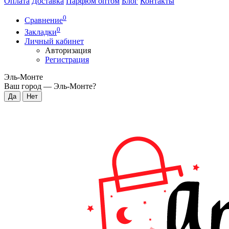
Оплата
Доставка
Парфюм оптом
Блог
Контакты
0
Сравнение
0
Закладки
Личный кабинет
Авторизация
Регистрация
Эль-Монте
Ваш город —
Эль-Монте
?