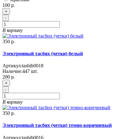
100 р.
+
-
В корзину
350 р.
Электронный тасбих (четки) белый
Артикул:
tasbih0018
Наличие:
447
шт.
200 р.
+
-
В корзину
350 р.
Электронный тасбих (четки) темно-коричневый
Артикул:
tasbih0016