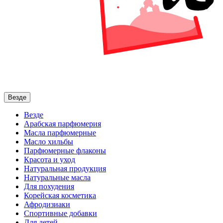
Везде
Везде
Арабская парфюмерия
Масла парфюмерные
Масло хильбы
Парфюмерные флаконы
Красота и уход
Натуральная продукция
Натуральные масла
Для похудения
Корейская косметика
Афродизиаки
Спортивные добавки
Для детей