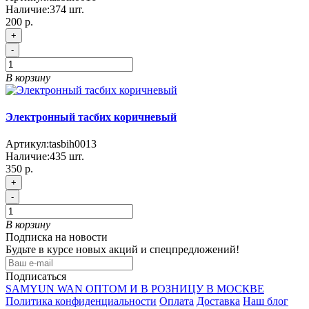
Наличие:
374
шт.
200 р.
+
-
В корзину
Электронный тасбих коричневый
Артикул:
tasbih0013
Наличие:
435
шт.
350 р.
+
-
В корзину
Подписка на новости
Будьте в курсе новых акций и спецпредложений!
Подписаться
SAMYUN WAN ОПТОМ И В РОЗНИЦУ В МОСКВЕ
Политика конфиденциальности
Оплата
Доставка
Наш блог