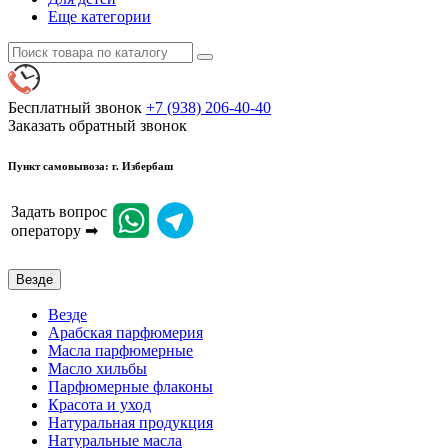
Еще категории
Бесплатный звонок
+7 (938) 206-40-40
Заказать обратный звонок
Пункт самовывоза: г. Избербаш
Задать вопрос
оператору ➡
Везде
Везде
Арабская парфюмерия
Масла парфюмерные
Масло хильбы
Парфюмерные флаконы
Красота и уход
Натуральная продукция
Натуральные масла