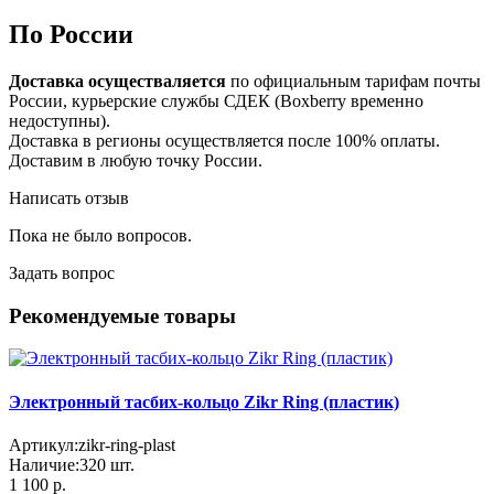
По России
Доставка осуществаляется
по официальным тарифам почты
России, курьерские службы СДЕК (Boxberry временно
недоступны).
Доставка в регионы осуществляется после 100% оплаты.
Доставим в любую точку России.
Написать отзыв
Пока не было вопросов.
Задать вопрос
Рекомендуемые товары
Электронный тасбих-кольцо Zikr Ring (пластик)
Артикул:
zikr-ring-plast
Наличие:
320
шт.
1 100 р.