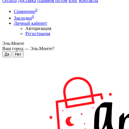
Оплата
Доставка
Парфюм оптом
Блог
Контакты
0
Сравнение
0
Закладки
Личный кабинет
Авторизация
Регистрация
Эль-Монте
Ваш город —
Эль-Монте
?