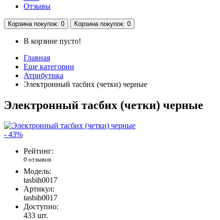
Отзывы
Корзина
покупок
: 0
Корзина
покупок
: 0
В корзине пусто!
Главная
Еще категории
Атрибутика
Электронный тасбих (четки) черные
Электронный тасбих (четки) черные
- 43%
Рейтинг:
0 отзывов
Модель:
tasbih0017
Артикул:
tasbih0017
Доступно:
433
шт.