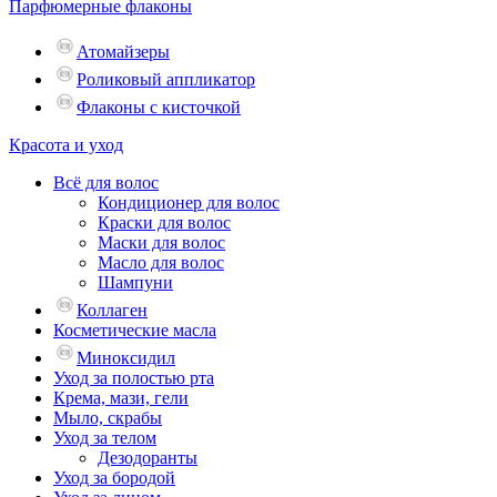
Парфюмерные флаконы
Атомайзеры
Роликовый аппликатор
Флаконы с кисточкой
Красота и уход
Всё для волос
Кондиционер для волос
Краски для волос
Маски для волос
Масло для волос
Шампуни
Коллаген
Косметические масла
Миноксидил
Уход за полостью рта
Крема, мази, гели
Мыло, скрабы
Уход за телом
Дезодоранты
Уход за бородой