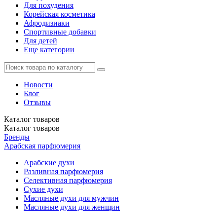
Для похудения
Корейская косметика
Афродизиаки
Спортивные добавки
Для детей
Еще категории
Новости
Блог
Отзывы
Каталог
товаров
Каталог
товаров
Бренды
Арабская парфюмерия
Арабские духи
Разливная парфюмерия
Селективная парфюмерия
Сухие духи
Масляные духи для мужчин
Масляные духи для женщин