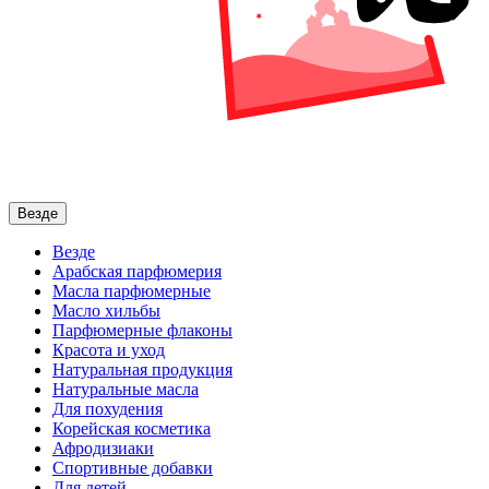
Везде
Везде
Арабская парфюмерия
Масла парфюмерные
Масло хильбы
Парфюмерные флаконы
Красота и уход
Натуральная продукция
Натуральные масла
Для похудения
Корейская косметика
Афродизиаки
Спортивные добавки
Для детей