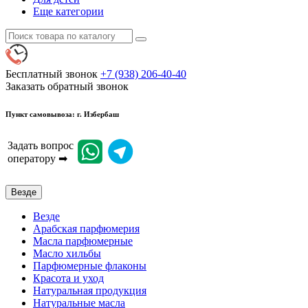
Еще категории
Бесплатный звонок
+7 (938) 206-40-40
Заказать обратный звонок
Пункт самовывоза: г. Избербаш
Задать вопрос
оператору ➡
Везде
Везде
Арабская парфюмерия
Масла парфюмерные
Масло хильбы
Парфюмерные флаконы
Красота и уход
Натуральная продукция
Натуральные масла