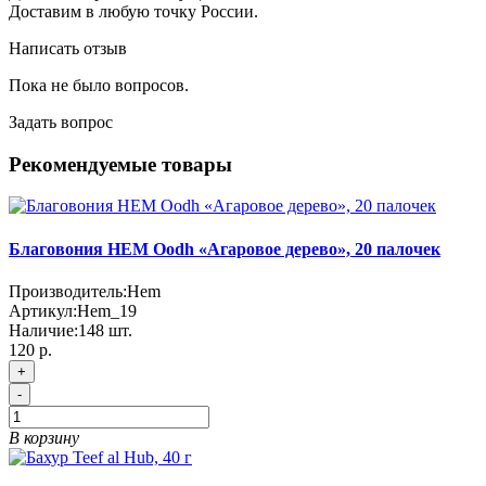
Доставим в любую точку России.
Написать отзыв
Пока не было вопросов.
Задать вопрос
Рекомендуемые товары
Благовония HEM Oodh «Агаровое дерево», 20 палочек
Производитель:
Hem
Артикул:
Hem_19
Наличие:
148
шт.
120 р.
+
-
В корзину