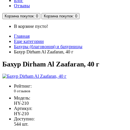
Блог
Отзывы
Корзина
покупок
: 0
Корзина
покупок
: 0
В корзине пусто!
Главная
Еще категории
Бахуры (благовония) и бахурницы
Бахур Dirham Al Zaafaran, 40 г
Бахур Dirham Al Zaafaran, 40 г
Рейтинг:
0 отзывов
Модель:
HY-210
Артикул:
HY-210
Доступно:
544
шт.