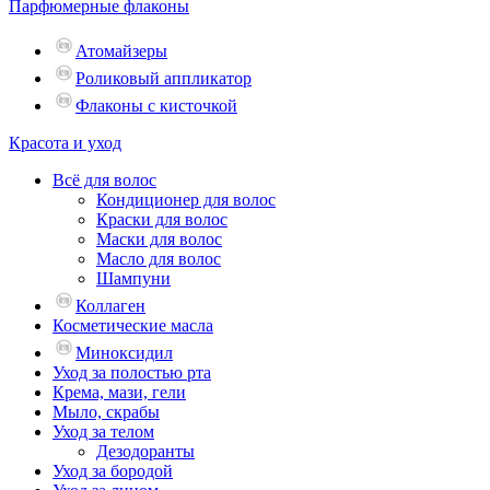
Парфюмерные флаконы
Атомайзеры
Роликовый аппликатор
Флаконы с кисточкой
Красота и уход
Всё для волос
Кондиционер для волос
Краски для волос
Маски для волос
Масло для волос
Шампуни
Коллаген
Косметические масла
Миноксидил
Уход за полостью рта
Крема, мази, гели
Мыло, скрабы
Уход за телом
Дезодоранты
Уход за бородой