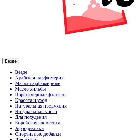
Везде
Везде
Арабская парфюмерия
Масла парфюмерные
Масло хильбы
Парфюмерные флаконы
Красота и уход
Натуральная продукция
Натуральные масла
Для похудения
Корейская косметика
Афродизиаки
Спортивные добавки
Для детей