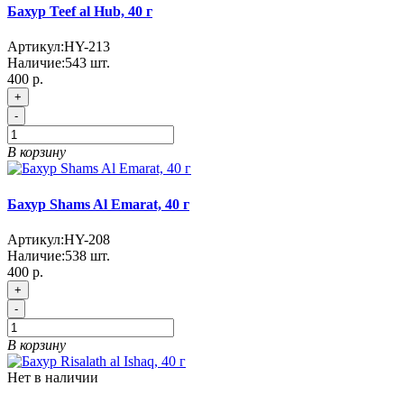
Бахур Teef al Hub, 40 г
Артикул:
HY-213
Наличие:
543
шт.
400 р.
+
-
В корзину
Бахур Shams Al Emarat, 40 г
Артикул:
HY-208
Наличие:
538
шт.
400 р.
+
-
В корзину
Нет в наличии