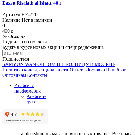
Бахур Risalath al Ishaq, 40 г
Артикул:
HY-211
Наличие:
Нет в наличии
0
400 р.
Уведомить
Подписка на новости
Будьте в курсе новых акций и спецпредложений!
Подписаться
SAMYUN WAN ОПТОМ И В РОЗНИЦУ В МОСКВЕ
Политика конфиденциальности
Оплата
Доставка
Наш блог
Оптовикам
Контакты
Арабская
парфюмерия
Арабские
духи
arabic-shop.ru - магазин восточных товаров. Все права