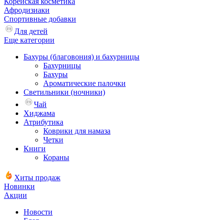
Корейская косметика
Афродизиаки
Спортивные добавки
Для детей
Еще категории
Бахуры (благовония) и бахурницы
Бахурницы
Бахуры
Ароматические палочки
Светильники (ночники)
Чай
Хиджама
Атрибутика
Коврики для намаза
Четки
Книги
Кораны
Хиты продаж
Новинки
Акции
Новости