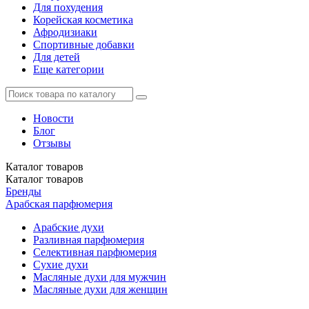
Для похудения
Корейская косметика
Афродизиаки
Спортивные добавки
Для детей
Еще категории
Новости
Блог
Отзывы
Каталог
товаров
Каталог
товаров
Бренды
Арабская парфюмерия
Арабские духи
Разливная парфюмерия
Селективная парфюмерия
Сухие духи
Масляные духи для мужчин
Масляные духи для женщин