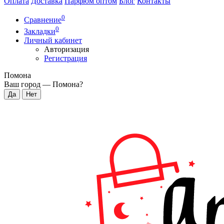
Оплата
Доставка
Парфюм оптом
Блог
Контакты
0
Сравнение
0
Закладки
Личный кабинет
Авторизация
Регистрация
Помона
Ваш город —
Помона
?