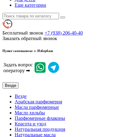
Еще категории
Бесплатный звонок
+7 (938) 206-40-40
Заказать обратный звонок
Пункт самовывоза: г. Избербаш
Задать вопрос
оператору ➡
Везде
Везде
Арабская парфюмерия
Масла парфюмерные
Масло хильбы
Парфюмерные флаконы
Красота и уход
Натуральная продукция
Натуральные масла