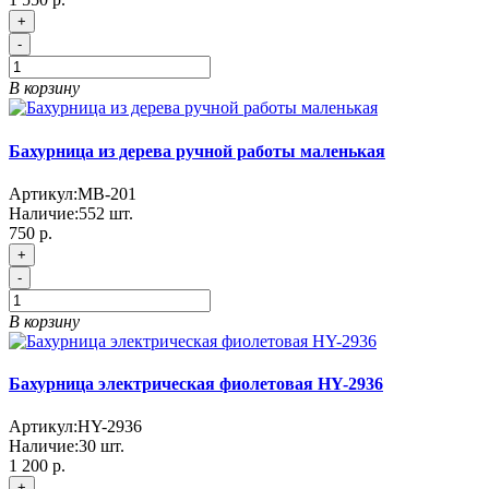
+
-
В корзину
Бахурница из дерева ручной работы маленькая
Артикул:
MB-201
Наличие:
552
шт.
750 р.
+
-
В корзину
Бахурница электрическая фиолетовая HY-2936
Артикул:
HY-2936
Наличие:
30
шт.
1 200 р.
+