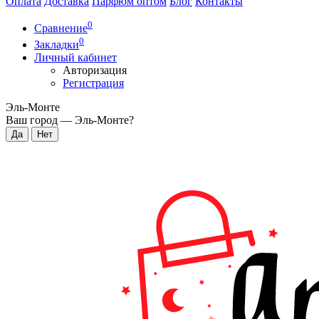
Оплата
Доставка
Парфюм оптом
Блог
Контакты
0
Сравнение
0
Закладки
Личный кабинет
Авторизация
Регистрация
Эль-Монте
Ваш город —
Эль-Монте
?