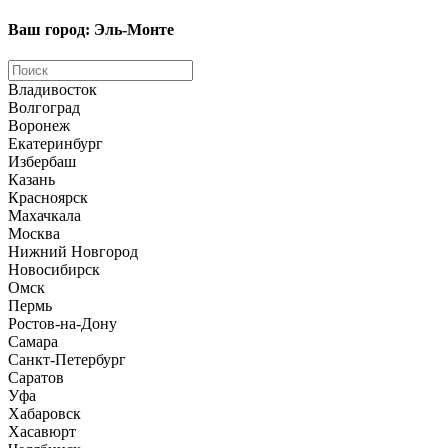
Ваш город: Эль-Монте
Владивосток
Волгоград
Воронеж
Екатеринбург
Избербаш
Казань
Красноярск
Махачкала
Москва
Нижний Новгород
Новосибирск
Омск
Пермь
Ростов-на-Дону
Самара
Санкт-Петербург
Саратов
Уфа
Хабаровск
Хасавюрт