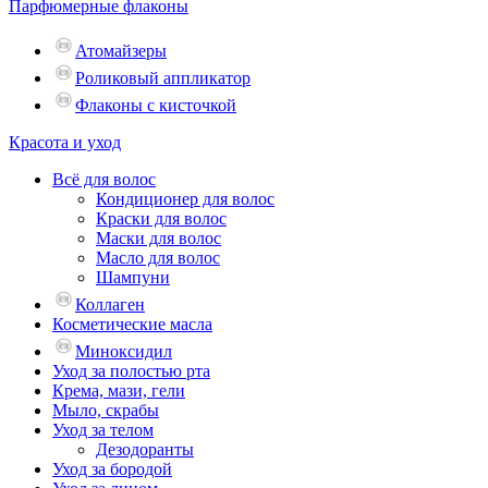
Парфюмерные флаконы
Атомайзеры
Роликовый аппликатор
Флаконы с кисточкой
Красота и уход
Всё для волос
Кондиционер для волос
Краски для волос
Маски для волос
Масло для волос
Шампуни
Коллаген
Косметические масла
Миноксидил
Уход за полостью рта
Крема, мази, гели
Мыло, скрабы
Уход за телом
Дезодоранты
Уход за бородой