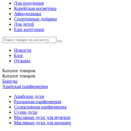
Для похудения
Корейская косметика
Афродизиаки
Спортивные добавки
Для детей
Еще категории
Новости
Блог
Отзывы
Каталог
товаров
Каталог
товаров
Бренды
Арабская парфюмерия
Арабские духи
Разливная парфюмерия
Селективная парфюмерия
Сухие духи
Масляные духи для мужчин
Масляные духи для женщин