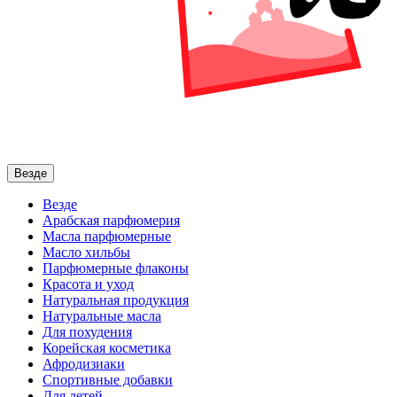
Везде
Везде
Арабская парфюмерия
Масла парфюмерные
Масло хильбы
Парфюмерные флаконы
Красота и уход
Натуральная продукция
Натуральные масла
Для похудения
Корейская косметика
Афродизиаки
Спортивные добавки
Для детей