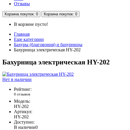
Отзывы
Корзина
покупок
: 0
Корзина
покупок
: 0
В корзине пусто!
Главная
Еще категории
Бахуры (благовония) и бахурницы
Бахурница электрическая HY-202
Бахурница электрическая HY-202
Нет в наличии
Рейтинг:
0 отзывов
Модель:
HY-202
Артикул:
HY-202
Доступно:
В наличии
0