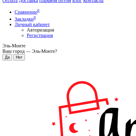
Оплата
Доставка
Парфюм оптом
Блог
Контакты
0
Сравнение
0
Закладки
Личный кабинет
Авторизация
Регистрация
Эль-Монте
Ваш город —
Эль-Монте
?