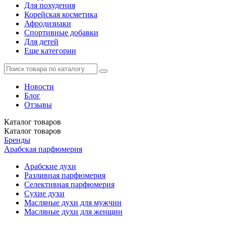
Для похудения
Корейская косметика
Афродизиаки
Спортивные добавки
Для детей
Еще категории
Новости
Блог
Отзывы
Каталог
товаров
Каталог
товаров
Бренды
Арабская парфюмерия
Арабские духи
Разливная парфюмерия
Селективная парфюмерия
Сухие духи
Масляные духи для мужчин
Масляные духи для женщин