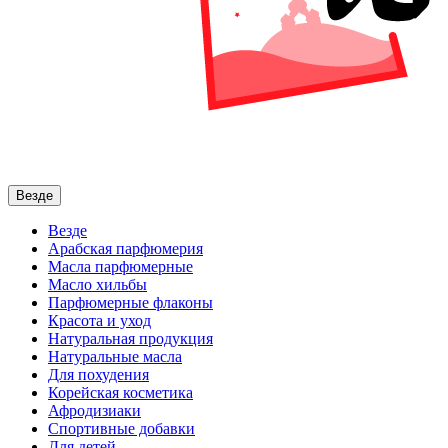
Везде
Везде
Арабская парфюмерия
Масла парфюмерные
Масло хильбы
Парфюмерные флаконы
Красота и уход
Натуральная продукция
Натуральные масла
Для похудения
Корейская косметика
Афродизиаки
Спортивные добавки
Для детей