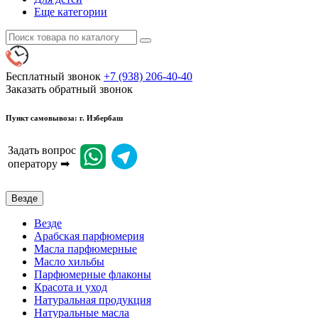
Еще категории
Бесплатный звонок
+7 (938) 206-40-40
Заказать обратный звонок
Пункт самовывоза: г. Избербаш
Задать вопрос
оператору ➡
Везде
Везде
Арабская парфюмерия
Масла парфюмерные
Масло хильбы
Парфюмерные флаконы
Красота и уход
Натуральная продукция
Натуральные масла