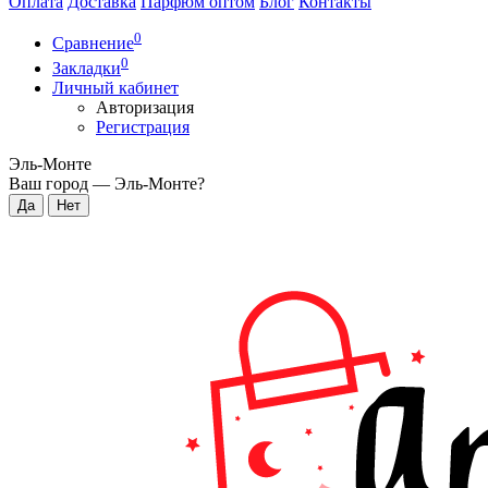
Оплата
Доставка
Парфюм оптом
Блог
Контакты
0
Сравнение
0
Закладки
Личный кабинет
Авторизация
Регистрация
Эль-Монте
Ваш город —
Эль-Монте
?