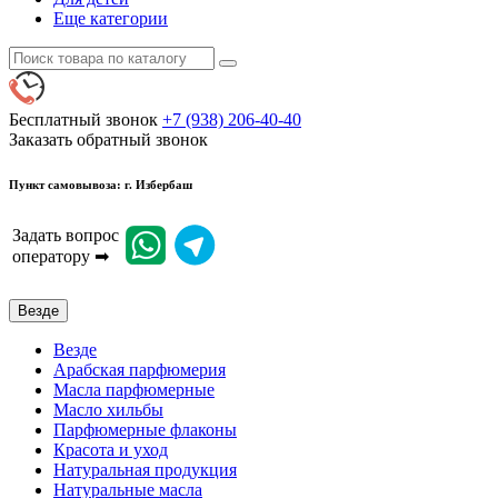
Еще категории
Бесплатный звонок
+7 (938) 206-40-40
Заказать обратный звонок
Пункт самовывоза: г. Избербаш
Задать вопрос
оператору ➡
Везде
Везде
Арабская парфюмерия
Масла парфюмерные
Масло хильбы
Парфюмерные флаконы
Красота и уход
Натуральная продукция
Натуральные масла