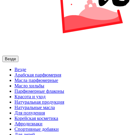
Везде
Везде
Арабская парфюмерия
Масла парфюмерные
Масло хильбы
Парфюмерные флаконы
Красота и уход
Натуральная продукция
Натуральные масла
Для похудения
Корейская косметика
Афродизиаки
Спортивные добавки
Для детей