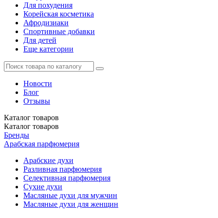
Для похудения
Корейская косметика
Афродизиаки
Спортивные добавки
Для детей
Еще категории
Новости
Блог
Отзывы
Каталог
товаров
Каталог
товаров
Бренды
Арабская парфюмерия
Арабские духи
Разливная парфюмерия
Селективная парфюмерия
Сухие духи
Масляные духи для мужчин
Масляные духи для женщин