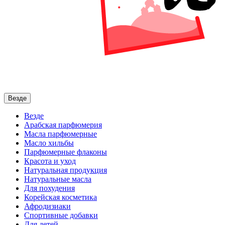
Везде
Везде
Арабская парфюмерия
Масла парфюмерные
Масло хильбы
Парфюмерные флаконы
Красота и уход
Натуральная продукция
Натуральные масла
Для похудения
Корейская косметика
Афродизиаки
Спортивные добавки
Для детей