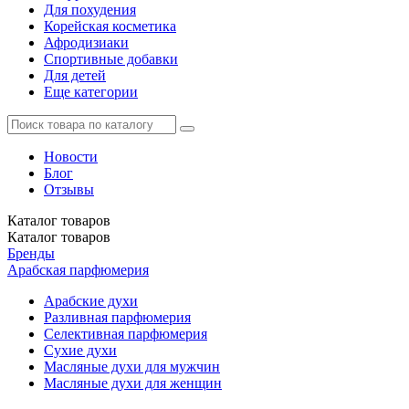
Для похудения
Корейская косметика
Афродизиаки
Спортивные добавки
Для детей
Еще категории
Новости
Блог
Отзывы
Каталог
товаров
Каталог
товаров
Бренды
Арабская парфюмерия
Арабские духи
Разливная парфюмерия
Селективная парфюмерия
Сухие духи
Масляные духи для мужчин
Масляные духи для женщин