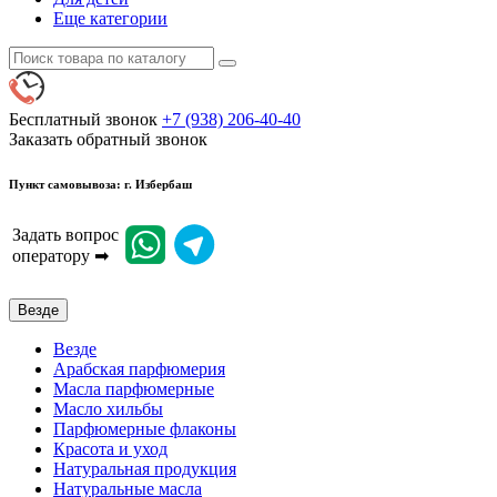
Еще категории
Бесплатный звонок
+7 (938) 206-40-40
Заказать обратный звонок
Пункт самовывоза: г. Избербаш
Задать вопрос
оператору ➡
Везде
Везде
Арабская парфюмерия
Масла парфюмерные
Масло хильбы
Парфюмерные флаконы
Красота и уход
Натуральная продукция
Натуральные масла