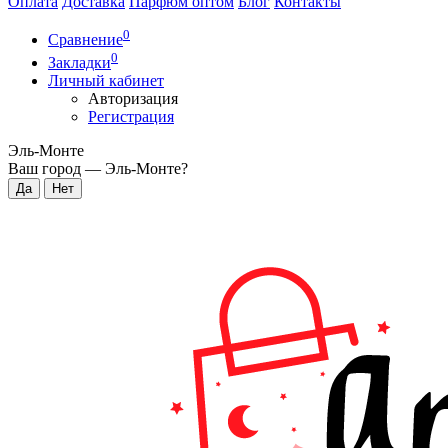
Оплата
Доставка
Парфюм оптом
Блог
Контакты
0
Сравнение
0
Закладки
Личный кабинет
Авторизация
Регистрация
Эль-Монте
Ваш город —
Эль-Монте
?