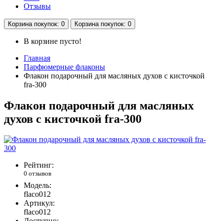
Отзывы
Корзина
покупок
: 0
Корзина
покупок
: 0
В корзине пусто!
Главная
Парфюмерные флаконы
Флакон подарочный для масляных духов с кисточкой
fra-300
Флакон подарочный для масляных
духов с кисточкой fra-300
Рейтинг:
0 отзывов
Модель:
flaco012
Артикул:
flaco012
Доступно: