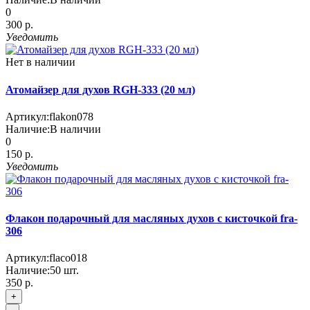
0
300 р.
Уведомить
Нет в наличии
Атомайзер для духов RGH-333 (20 мл)
Артикул:
flakon078
Наличие:
В наличии
0
150 р.
Уведомить
Флакон подарочный для масляных духов с кисточкой fra-
306
Артикул:
flaco018
Наличие:
50
шт.
350 р.
+