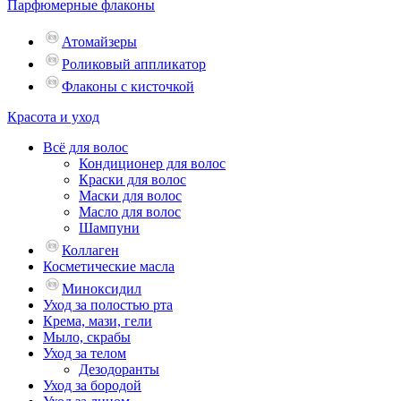
Парфюмерные флаконы
Атомайзеры
Роликовый аппликатор
Флаконы с кисточкой
Красота и уход
Всё для волос
Кондиционер для волос
Краски для волос
Маски для волос
Масло для волос
Шампуни
Коллаген
Косметические масла
Миноксидил
Уход за полостью рта
Крема, мази, гели
Мыло, скрабы
Уход за телом
Дезодоранты
Уход за бородой