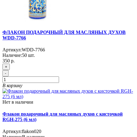
ФЛАКОН ПОДАРОЧНЫЙ ДЛЯ МАСЛЯНЫХ ДУХОВ
WDD-7766
Артикул:
WDD-7766
Наличие:
50
шт.
350 р.
+
-
В корзину
Нет в наличии
Флакон подарочный для масляных духов с кисточкой
RGH-275 (6 мл)
Артикул:
flakon020
Наличие:
В наличии