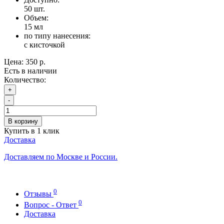
50
шт.
Объем:
15 мл
по типу нанесения:
с кисточкой
Цена:
350 р.
Есть в наличии
Количество:
+
-
В корзину
Купить в 1 клик
Доставка
Доставляем по Москве и России.
0
Отзывы
0
Вопрос - Ответ
Доставка