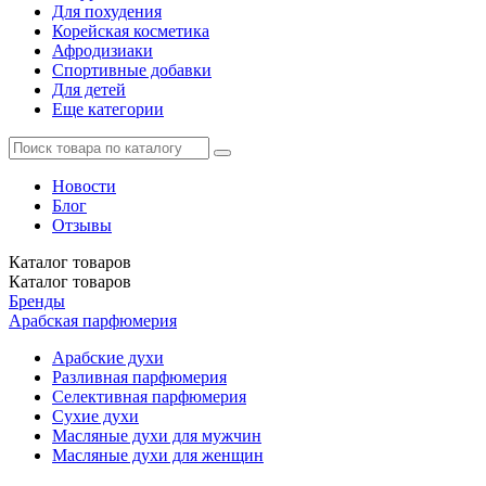
Для похудения
Корейская косметика
Афродизиаки
Спортивные добавки
Для детей
Еще категории
Новости
Блог
Отзывы
Каталог
товаров
Каталог
товаров
Бренды
Арабская парфюмерия
Арабские духи
Разливная парфюмерия
Селективная парфюмерия
Сухие духи
Масляные духи для мужчин
Масляные духи для женщин