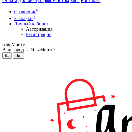
Оплата
Доставка
Парфюм оптом
Блог
Контакты
0
Сравнение
0
Закладки
Личный кабинет
Авторизация
Регистрация
Эль-Монте
Ваш город —
Эль-Монте
?