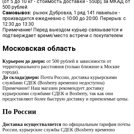
(от 5 до 10 кг - стоимость доставки - 550р), за МКАД от
500 рублей.
Самовывоз:
рынок Дубровка, 1 ряд 141 павильон -
производится ежедневно с 10:00 до 20:00. Перерыв: с
12:30 до 13:30
Примечание! Перед выездом курьер связывается и
подтверждает время/место встречи с покупателем.
Московская область
Курьером до двери:
от 500 рублей в зависимости от
территориального расстояния (только ближние к Москве
города).
До склада/двери:
Почта России, доставка курьерскими
службами СДЕК (Boxberry временно недоступна)
Примечание! Наш магазин рекомендует доставку
курьерскими службами СДЕК и Boxberry, так как они
предоставляют более быструю доставку и приемлемые цены.
По России
Доставка осуществаляется
по официальным тарифам почты
России, курьерские службы СДЕК (Boxberry временно