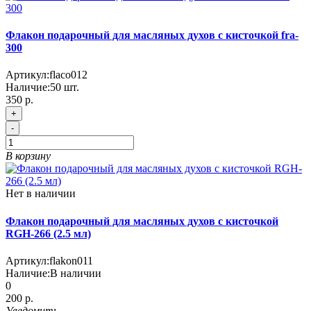
Флакон подарочный для масляных духов с кисточкой fra-
300
Артикул:
flaco012
Наличие:
50
шт.
350 р.
+
-
В корзину
Нет в наличии
Флакон подарочный для масляных духов с кисточкой
RGH-266 (2.5 мл)
Артикул:
flakon011
Наличие:
В наличии
0
200 р.
Уведомить