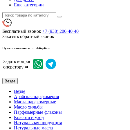
Еще категории
Бесплатный звонок
+7 (938) 206-40-40
Заказать обратный звонок
Пункт самовывоза: г. Избербаш
Задать вопрос
оператору ➡
Везде
Везде
Арабская парфюмерия
Масла парфюмерные
Масло хильбы
Парфюмерные флаконы
Красота и уход
Натуральная продукция
Натуральные масла