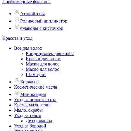
Парфюмерные флаконы
Атомайзеры
Роликовый аппликатор
Флаконы с кисточкой
Красота и уход
Всё для волос
Кондиционер для волос
Краски для волос
Маски для волос
Масло для волос
Шампуни
Коллаген
Косметические масла
Миноксидил
Уход за полостью рта
Крема, мази, гели
Мыло, скрабы
Уход за телом
Дезодоранты
Уход за бородой