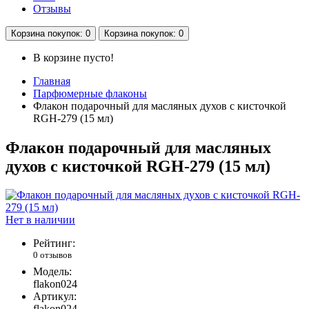
Отзывы
Корзина
покупок
: 0
Корзина
покупок
: 0
В корзине пусто!
Главная
Парфюмерные флаконы
Флакон подарочный для масляных духов с кисточкой
RGH-279 (15 мл)
Флакон подарочный для масляных
духов с кисточкой RGH-279 (15 мл)
Нет в наличии
Рейтинг:
0 отзывов
Модель:
flakon024
Артикул:
flakon024