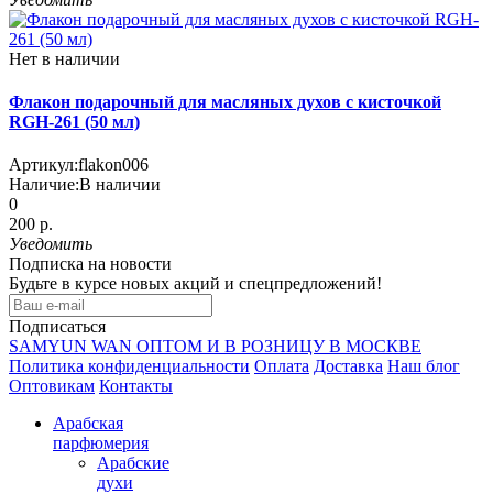
Нет в наличии
Флакон подарочный для масляных духов с кисточкой
RGH-261 (50 мл)
Артикул:
flakon006
Наличие:
В наличии
0
200 р.
Уведомить
Подписка на новости
Будьте в курсе новых акций и спецпредложений!
Подписаться
SAMYUN WAN ОПТОМ И В РОЗНИЦУ В МОСКВЕ
Политика конфиденциальности
Оплата
Доставка
Наш блог
Оптовикам
Контакты
Арабская
парфюмерия
Арабские
духи