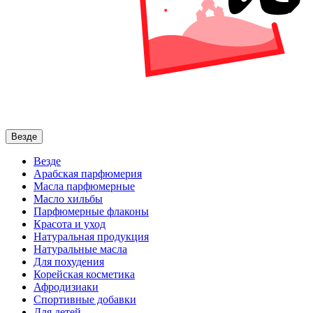
Везде
Везде
Арабская парфюмерия
Масла парфюмерные
Масло хильбы
Парфюмерные флаконы
Красота и уход
Натуральная продукция
Натуральные масла
Для похудения
Корейская косметика
Афродизиаки
Спортивные добавки
Для детей