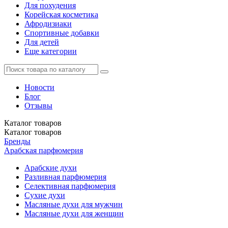
Для похудения
Корейская косметика
Афродизиаки
Спортивные добавки
Для детей
Еще категории
Новости
Блог
Отзывы
Каталог
товаров
Каталог
товаров
Бренды
Арабская парфюмерия
Арабские духи
Разливная парфюмерия
Селективная парфюмерия
Сухие духи
Масляные духи для мужчин
Масляные духи для женщин