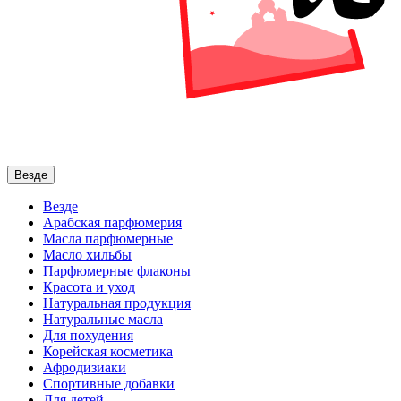
Везде
Везде
Арабская парфюмерия
Масла парфюмерные
Масло хильбы
Парфюмерные флаконы
Красота и уход
Натуральная продукция
Натуральные масла
Для похудения
Корейская косметика
Афродизиаки
Спортивные добавки
Для детей