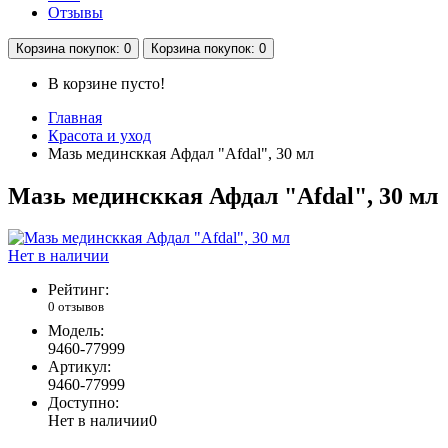
Отзывы
Корзина
покупок
: 0
Корзина
покупок
: 0
В корзине пусто!
Главная
Красота и уход
Мазь мединсккая Афдал "Afdal", 30 мл
Мазь мединсккая Афдал "Afdal", 30 мл
Нет в наличии
Рейтинг:
0 отзывов
Модель:
9460-77999
Артикул:
9460-77999
Доступно:
Нет в наличии
0