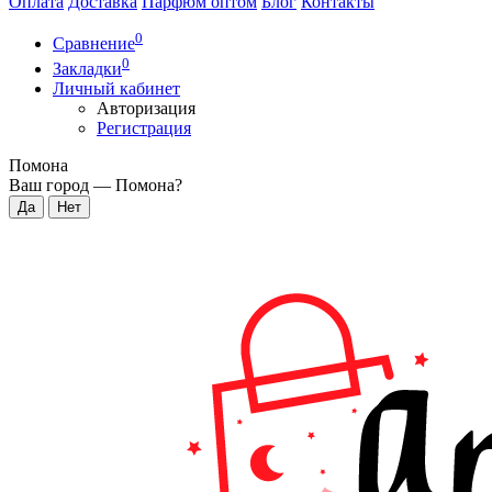
Оплата
Доставка
Парфюм оптом
Блог
Контакты
0
Сравнение
0
Закладки
Личный кабинет
Авторизация
Регистрация
Помона
Ваш город —
Помона
?