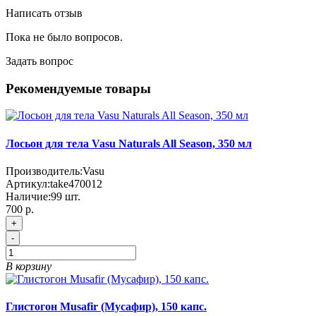
Написать отзыв
Пока не было вопросов.
Задать вопрос
Рекомендуемые товары
Лосьон для тела Vasu Naturals All Season, 350 мл
Производитель:
Vasu
Артикул:
take470012
Наличие:
99
шт.
700 р.
+
-
В корзину
Глистогон Musafir (Мусафир), 150 капс.