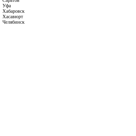
Саратов
Уфа
Хабаровск
Хасавюрт
Челябинск