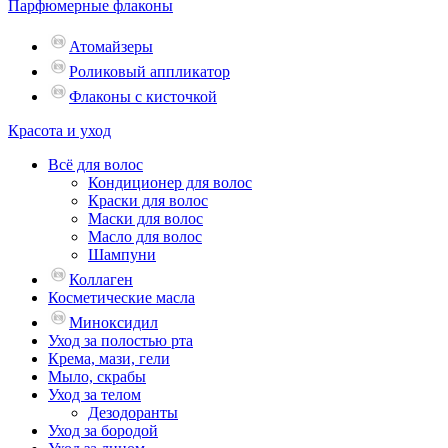
Парфюмерные флаконы
Атомайзеры
Роликовый аппликатор
Флаконы с кисточкой
Красота и уход
Всё для волос
Кондиционер для волос
Краски для волос
Маски для волос
Масло для волос
Шампуни
Коллаген
Косметические масла
Миноксидил
Уход за полостью рта
Крема, мази, гели
Мыло, скрабы
Уход за телом
Дезодоранты
Уход за бородой