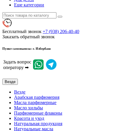
Еще категории
Бесплатный звонок
+7 (938) 206-40-40
Заказать обратный звонок
Пункт самовывоза: г. Избербаш
Задать вопрос
оператору ➡
Везде
Везде
Арабская парфюмерия
Масла парфюмерные
Масло хильбы
Парфюмерные флаконы
Красота и уход
Натуральная продукция
Натуральные масла