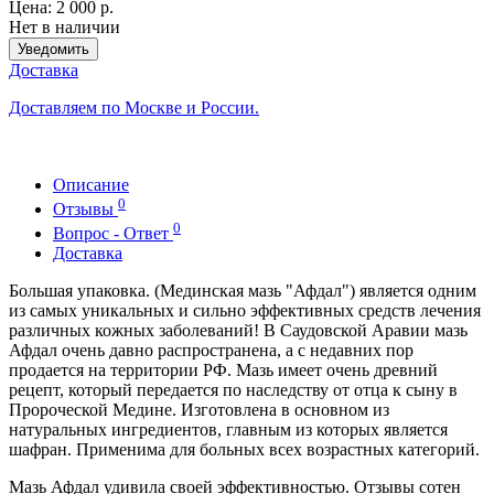
Цена:
2 000 р.
Нет в наличии
Уведомить
Доставка
Доставляем по Москве и России.
Описание
0
Отзывы
0
Вопрос - Ответ
Доставка
Большая упаковка. (Мединская мазь "Афдал") является одним
из самых уникальных и сильно эффективных средств лечения
различных кожных заболеваний! В Саудовской Аравии мазь
Афдал очень давно распространена, а с недавних пор
продается на территории РФ. Мазь имеет очень древний
рецепт, который передается по наследству от отца к сыну в
Пророческой Медине. Изготовлена в основном из
натуральных ингредиентов, главным из которых является
шафран. Применима для больных всех возрастных категорий.
Мазь Афдал удивила своей эффективностью. Отзывы сотен