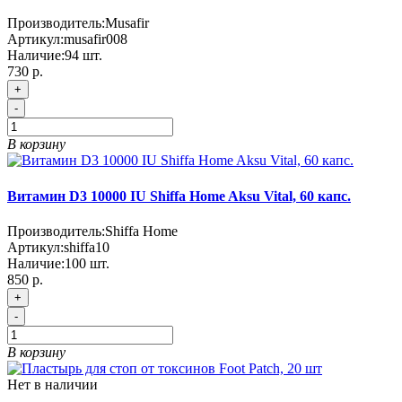
Производитель:
Musafir
Артикул:
musafir008
Наличие:
94
шт.
730 р.
+
-
В корзину
Витамин D3 10000 IU Shiffa Home Aksu Vital, 60 капс.
Производитель:
Shiffa Home
Артикул:
shiffa10
Наличие:
100
шт.
850 р.
+
-
В корзину
Нет в наличии