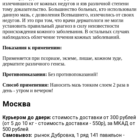
излечившихся от кожных недугов и язв различной степени
тому доказательство. Большинство больных, кто использовали
данную мазь, с дозволения Всевышнего, излечились от своих
недугов. И это при том, что врачи дерматологи не могли
установить правильный диагноз в силу неизвестности
происхождения кожного заболевания. В остальных случаях
наблюдалось облегчение течения кожных заболеваний.
Показания к применению:
Применяется при псориазе, экземе, лишае, кожном зуде,
дерматите различного генеза.
Противопоказания:
Без противопоказаний!
Способ применения:
Наносить мазь тонким слоем 2 раза в
день - утром и вечером!
Москва
Курьером до двери:
стоимость доставки от 300 рублей
(от 5 до 10 кг - стоимость доставки - 550р), за МКАД от
500 рублей.
Самовывоз:
рынок Дубровка, 1 ряд 141 павильон -