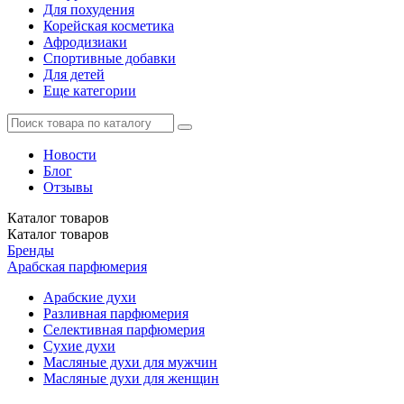
Для похудения
Корейская косметика
Афродизиаки
Спортивные добавки
Для детей
Еще категории
Новости
Блог
Отзывы
Каталог
товаров
Каталог
товаров
Бренды
Арабская парфюмерия
Арабские духи
Разливная парфюмерия
Селективная парфюмерия
Сухие духи
Масляные духи для мужчин
Масляные духи для женщин