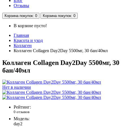
Блог
Отзывы
Корзина
покупок
: 0
Корзина
покупок
: 0
В корзине пусто!
Главная
Красота и уход
Коллаген
Коллаген Collagen Day2Day 5500мг, 30 бан/40мл
Коллаген Collagen Day2Day 5500мг, 30
бан/40мл
Нет в наличии
Рейтинг:
0 отзывов
Модель:
day2