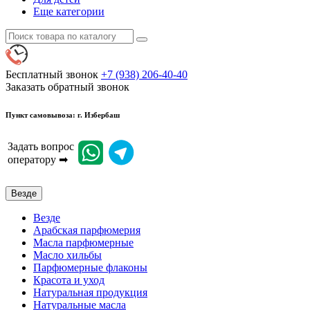
Еще категории
Бесплатный звонок
+7 (938) 206-40-40
Заказать обратный звонок
Пункт самовывоза: г. Избербаш
Задать вопрос
оператору ➡
Везде
Везде
Арабская парфюмерия
Масла парфюмерные
Масло хильбы
Парфюмерные флаконы
Красота и уход
Натуральная продукция
Натуральные масла