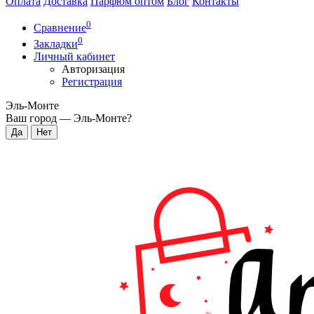
Оплата
Доставка
Парфюм оптом
Блог
Контакты
0
Сравнение
0
Закладки
Личный кабинет
Авторизация
Регистрация
Эль-Монте
Ваш город —
Эль-Монте
?