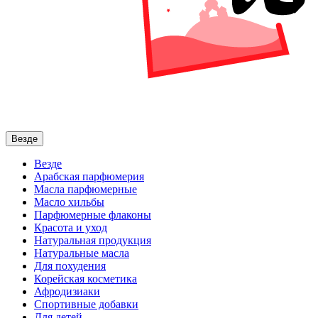
Везде
Везде
Арабская парфюмерия
Масла парфюмерные
Масло хильбы
Парфюмерные флаконы
Красота и уход
Натуральная продукция
Натуральные масла
Для похудения
Корейская косметика
Афродизиаки
Спортивные добавки
Для детей