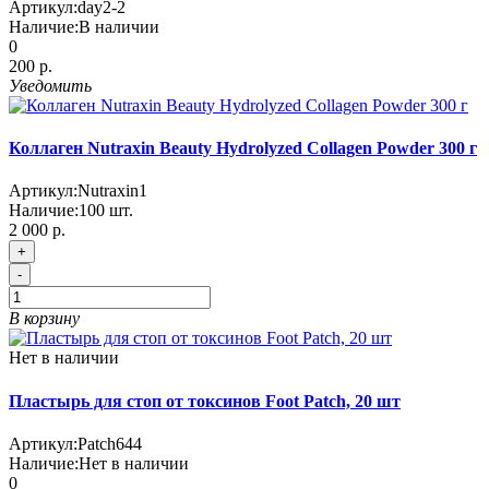
Артикул:
day2-2
Наличие:
В наличии
0
200 р.
Уведомить
Коллаген Nutraxin Beauty Hydrolyzed Collagen Powder 300 г
Артикул:
Nutraxin1
Наличие:
100
шт.
2 000 р.
+
-
В корзину
Нет в наличии
Пластырь для стоп от токсинов Foot Patch, 20 шт
Артикул:
Patch644
Наличие:
Нет в наличии
0