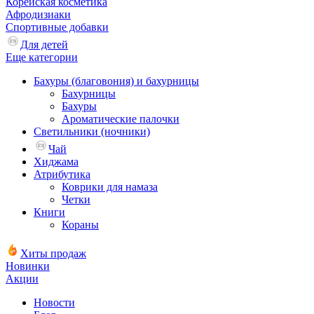
Корейская косметика
Афродизиаки
Спортивные добавки
Для детей
Еще категории
Бахуры (благовония) и бахурницы
Бахурницы
Бахуры
Ароматические палочки
Светильники (ночники)
Чай
Хиджама
Атрибутика
Коврики для намаза
Четки
Книги
Кораны
Хиты продаж
Новинки
Акции
Новости