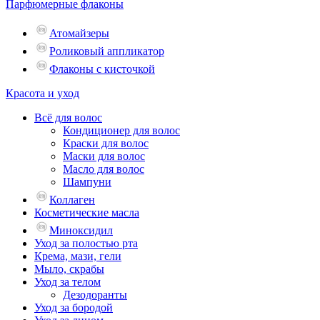
Парфюмерные флаконы
Атомайзеры
Роликовый аппликатор
Флаконы с кисточкой
Красота и уход
Всё для волос
Кондиционер для волос
Краски для волос
Маски для волос
Масло для волос
Шампуни
Коллаген
Косметические масла
Миноксидил
Уход за полостью рта
Крема, мази, гели
Мыло, скрабы
Уход за телом
Дезодоранты
Уход за бородой