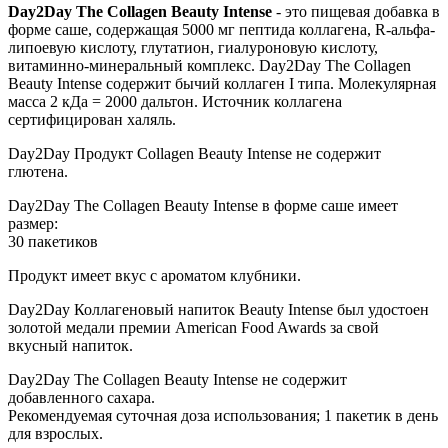
Day2Day The Collagen Beauty Intense
- это пищевая добавка в
форме саше, содержащая 5000 мг пептида коллагена, R-альфа-
липоевую кислоту, глутатион, гиалуроновую кислоту,
витаминно-минеральный комплекс. Day2Day The Collagen
Beauty Intense содержит бычий коллаген I типа. Молекулярная
масса 2 кДа = 2000 дальтон. Источник коллагена
сертифицирован халяль.
Day2Day Продукт Collagen Beauty Intense не содержит
глютена.
Day2Day The Collagen Beauty Intense в форме саше имеет
размер:
30 пакетиков
Продукт имеет вкус с ароматом клубники.
Day2Day Коллагеновый напиток Beauty Intense был удостоен
золотой медали премии American Food Awards за свой
вкусный напиток.
Day2Day The Collagen Beauty Intense не содержит
добавленного сахара.
Рекомендуемая суточная доза использования; 1 пакетик в день
для взрослых.