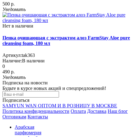
500 р.
Уведомить
Нет в наличии
Пенка очищающая с экстрактом алоэ FarmStay Aloe pure
cleansing foam, 180 мл
Артикул:
tak363
Наличие:
В наличии
0
490 р.
Уведомить
Подписка на новости
Будьте в курсе новых акций и спецпредложений!
Подписаться
SAMYUN WAN ОПТОМ И В РОЗНИЦУ В МОСКВЕ
Политика конфиденциальности
Оплата
Доставка
Наш блог
Оптовикам
Контакты
Арабская
парфюмерия