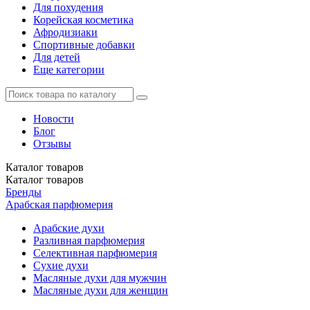
Для похудения
Корейская косметика
Афродизиаки
Спортивные добавки
Для детей
Еще категории
Новости
Блог
Отзывы
Каталог
товаров
Каталог
товаров
Бренды
Арабская парфюмерия
Арабские духи
Разливная парфюмерия
Селективная парфюмерия
Сухие духи
Масляные духи для мужчин
Масляные духи для женщин