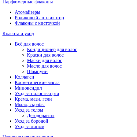
Парфюмерные флаконы
Атомайзеры
Роликовый аппликатор
Флаконы с кисточкой
Красота и уход
Всё для волос
Кондиционер для волос
Краски для волос
Маски для волос
Масло для волос
Шампуни
Коллаген
Косметические масла
Миноксидил
Уход за полостью рта
Крема, мази, гели
Мыло, скрабы
Уход за телом
Дезодоранты
Уход за бородой
Уход за лицом
Натуральная продукция