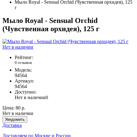
Мыло Royal - Sensual Orchid (Чувственная орхидея), 125
г
Мыло Royal - Sensual Orchid
(Чувственная орхидея), 125 г
Нет в наличии
Рейтинг:
0 отзывов
Модель:
94564
Артикул:
94564
Доступно:
Нет в наличии
0
Цена:
80 р.
Нет в наличии
Уведомить
Доставка
Доставляем по Москве и России.