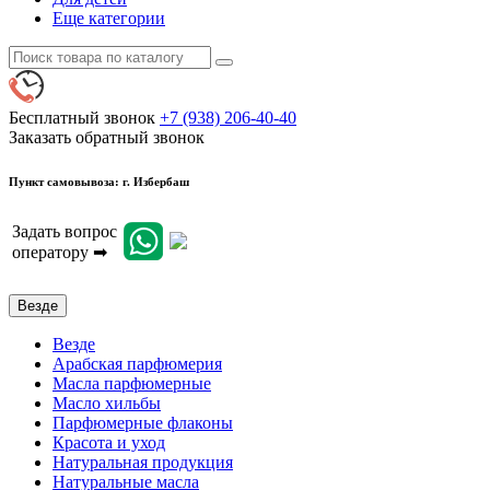
Еще категории
Бесплатный звонок
+7 (938) 206-40-40
Заказать обратный звонок
Пункт самовывоза: г. Избербаш
Задать вопрос
оператору ➡
Везде
Везде
Арабская парфюмерия
Масла парфюмерные
Масло хильбы
Парфюмерные флаконы
Красота и уход
Натуральная продукция
Натуральные масла