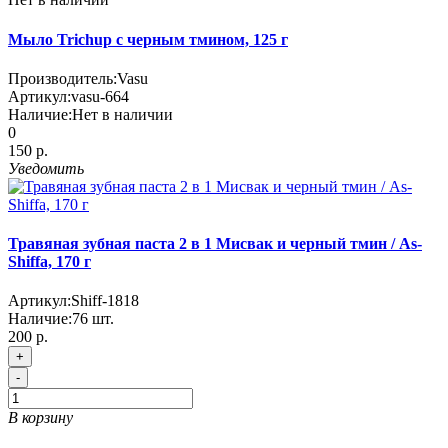
Мыло Trichup с черным тмином, 125 г
Производитель:
Vasu
Артикул:
vasu-664
Наличие:
Нет в наличии
0
150 р.
Уведомить
Травяная зубная паста 2 в 1 Мисвак и черный тмин / As-
Shiffa, 170 г
Артикул:
Shiff-1818
Наличие:
76
шт.
200 р.
+
-
В корзину