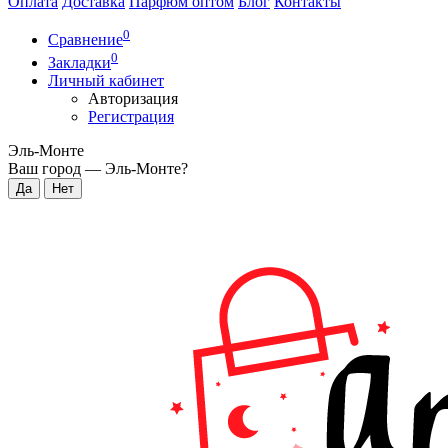
Оплата
Доставка
Парфюм оптом
Блог
Контакты
0
Сравнение
0
Закладки
Личный кабинет
Авторизация
Регистрация
Эль-Монте
Ваш город —
Эль-Монте
?