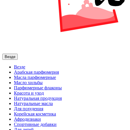
Везде
Везде
Арабская парфюмерия
Масла парфюмерные
Масло хильбы
Парфюмерные флаконы
Красота и уход
Натуральная продукция
Натуральные масла
Для похудения
Корейская косметика
Афродизиаки
Спортивные добавки
Для детей