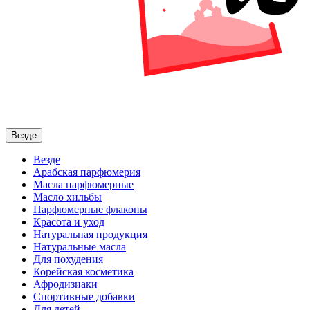
Везде
Везде
Арабская парфюмерия
Масла парфюмерные
Масло хильбы
Парфюмерные флаконы
Красота и уход
Натуральная продукция
Натуральные масла
Для похудения
Корейская косметика
Афродизиаки
Спортивные добавки
Для детей