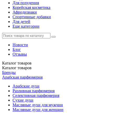
Для похудения
Корейская косметика
Афродизиаки
Спортивные добавки
Для детей
Еще категории
Новости
Блог
Отзывы
Каталог
товаров
Каталог
товаров
Бренды
Арабская парфюмерия
Арабские духи
Разливная парфюмерия
Селективная парфюмерия
Сухие духи
Масляные духи для мужчин
Масляные духи для женщин