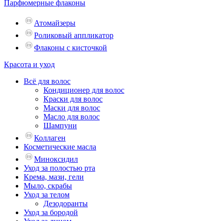
Парфюмерные флаконы
Атомайзеры
Роликовый аппликатор
Флаконы с кисточкой
Красота и уход
Всё для волос
Кондиционер для волос
Краски для волос
Маски для волос
Масло для волос
Шампуни
Коллаген
Косметические масла
Миноксидил
Уход за полостью рта
Крема, мази, гели
Мыло, скрабы
Уход за телом
Дезодоранты
Уход за бородой