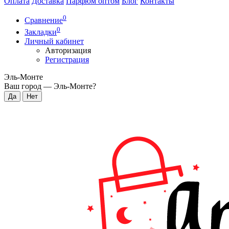
Оплата
Доставка
Парфюм оптом
Блог
Контакты
0
Сравнение
0
Закладки
Личный кабинет
Авторизация
Регистрация
Эль-Монте
Ваш город —
Эль-Монте
?