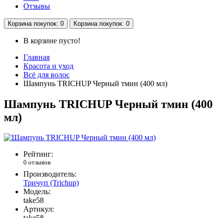
Отзывы
Корзина
покупок
: 0
Корзина
покупок
: 0
В корзине пусто!
Главная
Красота и уход
Всё для волос
Шампунь TRICHUP Черный тмин (400 мл)
Шампунь TRICHUP Черный тмин (400
мл)
Рейтинг:
0 отзывов
Производитель:
Тричуп (Trichup)
Модель:
take58
Артикул:
take58