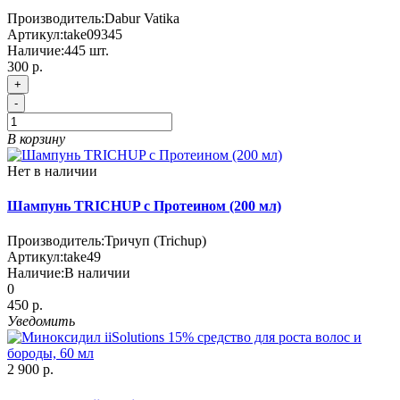
Производитель:
Dabur Vatika
Артикул:
take09345
Наличие:
445
шт.
300 р.
+
-
В корзину
Нет в наличии
Шампунь TRICHUP с Протеином (200 мл)
Производитель:
Тричуп (Trichup)
Артикул:
take49
Наличие:
В наличии
0
450 р.
Уведомить
2 900 р.