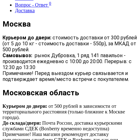
0
Вопрос - Ответ
Доставка
Москва
Курьером до двери:
стоимость доставки от 300 рублей
(от 5 до 10 кг - стоимость доставки - 550р), за МКАД от
500 рублей.
Самовывоз:
рынок Дубровка, 1 ряд 141 павильон -
производится ежедневно с 10:00 до 20:00. Перерыв: с
12:30 до 13:30
Примечание! Перед выездом курьер связывается и
подтверждает время/место встречи с покупателем.
Московская область
Курьером до двери:
от 500 рублей в зависимости от
территориального расстояния (только ближние к Москве
города).
До склада/двери:
Почта России, доставка курьерскими
службами СДЕК (Boxberry временно недоступна)
Примечание! Наш магазин рекомендует доставку
курьерскими службами СДЕК и Boxberry, так как они