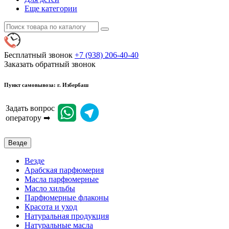
Еще категории
Бесплатный звонок
+7 (938) 206-40-40
Заказать обратный звонок
Пункт самовывоза: г. Избербаш
Задать вопрос
оператору ➡
Везде
Везде
Арабская парфюмерия
Масла парфюмерные
Масло хильбы
Парфюмерные флаконы
Красота и уход
Натуральная продукция
Натуральные масла