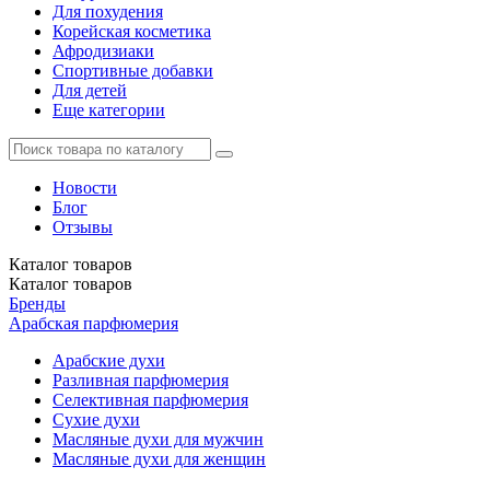
Для похудения
Корейская косметика
Афродизиаки
Спортивные добавки
Для детей
Еще категории
Новости
Блог
Отзывы
Каталог
товаров
Каталог
товаров
Бренды
Арабская парфюмерия
Арабские духи
Разливная парфюмерия
Селективная парфюмерия
Сухие духи
Масляные духи для мужчин
Масляные духи для женщин