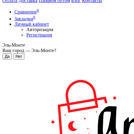
Оплата
Доставка
Парфюм оптом
Блог
Контакты
0
Сравнение
0
Закладки
Личный кабинет
Авторизация
Регистрация
Эль-Монте
Ваш город —
Эль-Монте
?