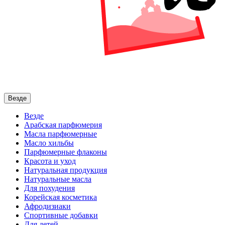
Везде
Везде
Арабская парфюмерия
Масла парфюмерные
Масло хильбы
Парфюмерные флаконы
Красота и уход
Натуральная продукция
Натуральные масла
Для похудения
Корейская косметика
Афродизиаки
Спортивные добавки
Для детей