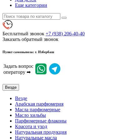
Еще категории
Бесплатный звонок
+7 (938) 206-40-40
Заказать обратный звонок
Пункт самовывоза: г. Избербаш
Задать вопрос
оператору ➡
Везде
Везде
Арабская парфюмерия
Масла парфюмерные
Масло хильбы
Парфюмерные флаконы
Красота и уход
Натуральная продукция
Натуральные масла