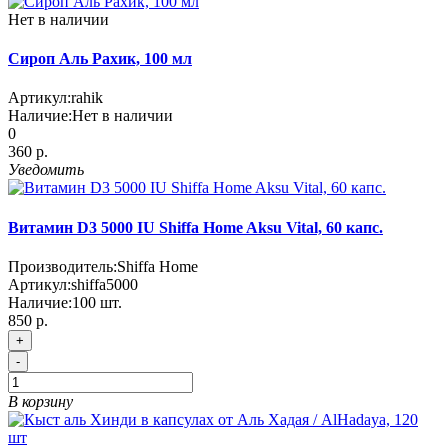
Нет в наличии
Сироп Аль Рахик, 100 мл
Артикул:
rahik
Наличие:
Нет в наличии
0
360 р.
Уведомить
Витамин D3 5000 IU Shiffa Home Aksu Vital, 60 капс.
Производитель:
Shiffa Home
Артикул:
shiffa5000
Наличие:
100
шт.
850 р.
+
-
В корзину