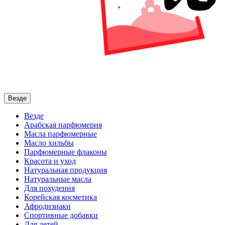
Везде
Везде
Арабская парфюмерия
Масла парфюмерные
Масло хильбы
Парфюмерные флаконы
Красота и уход
Натуральная продукция
Натуральные масла
Для похудения
Корейская косметика
Афродизиаки
Спортивные добавки
Для детей