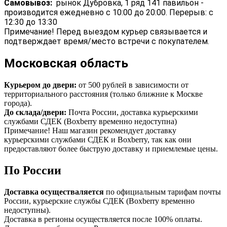
Самовывоз:
рынок Дубровка, 1 ряд 141 павильон -
производится ежедневно с 10:00 до 20:00. Перерыв: с
12:30 до 13:30
Примечание! Перед выездом курьер связывается и
подтверждает время/место встречи с покупателем.
Московская область
Курьером до двери:
от 500 рублей в зависимости от
территориального расстояния (только ближние к Москве
города).
До склада/двери:
Почта России, доставка курьерскими
службами СДЕК (Boxberry временно недоступна)
Примечание! Наш магазин рекомендует доставку
курьерскими службами СДЕК и Boxberry, так как они
предоставляют более быструю доставку и приемлемые цены.
По России
Доставка осуществаляется
по официальным тарифам почты
России, курьерские службы СДЕК (Boxberry временно
недоступны).
Доставка в регионы осуществляется после 100% оплаты.