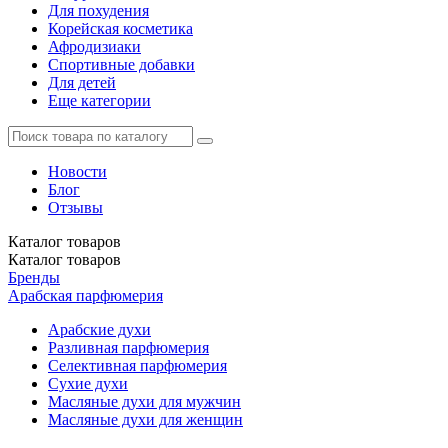
Для похудения
Корейская косметика
Афродизиаки
Спортивные добавки
Для детей
Еще категории
Новости
Блог
Отзывы
Каталог
товаров
Каталог
товаров
Бренды
Арабская парфюмерия
Арабские духи
Разливная парфюмерия
Селективная парфюмерия
Сухие духи
Масляные духи для мужчин
Масляные духи для женщин