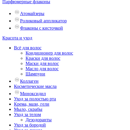
Парфюмерные флаконы
Атомайзеры
Роликовый аппликатор
Флаконы с кисточкой
Красота и уход
Всё для волос
Кондиционер для волос
Краски для волос
Маски для волос
Масло для волос
Шампуни
Коллаген
Косметические масла
Миноксидил
Уход за полостью рта
Крема, мази, гели
Мыло, скрабы
Уход за телом
Дезодоранты
Уход за бородой