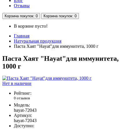
Блог
Отзывы
Корзина
покупок
: 0
Корзина
покупок
: 0
В корзине пусто!
Главная
Натуральная продукция
Паста Хаят "Hayat"для иммунитета, 1000 г
Паста Хаят "Hayat"для иммунитета,
1000 г
Нет в наличии
Рейтинг:
0 отзывов
Модель:
hayat-72043
Артикул:
hayat-72043
Доступно: