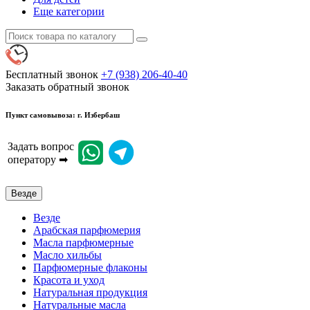
Еще категории
Бесплатный звонок
+7 (938) 206-40-40
Заказать обратный звонок
Пункт самовывоза: г. Избербаш
Задать вопрос
оператору ➡
Везде
Везде
Арабская парфюмерия
Масла парфюмерные
Масло хильбы
Парфюмерные флаконы
Красота и уход
Натуральная продукция
Натуральные масла