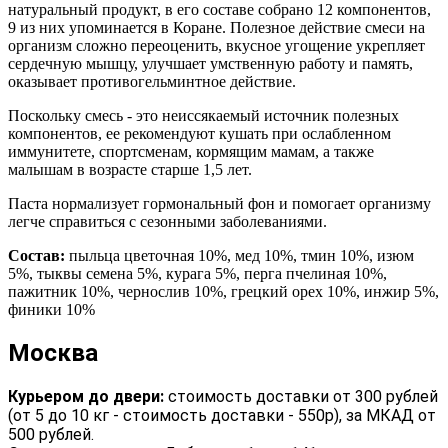
натуральный продукт, в его составе собрано 12 компонентов,
9 из них упоминается в Коране. Полезное действие смеси на
организм сложно переоценить, вкусное угощение укрепляет
сердечную мышцу, улучшает умственную работу и память,
оказывает противогельминтное действие.
Поскольку смесь - это неиссякаемый источник полезных
компонентов, ее рекомендуют кушать при ослабленном
иммунитете, спортсменам, кормящим мамам, а также
малышам в возрасте старше 1,5 лет.
Паста нормализует гормональный фон и помогает организму
легче справиться с сезонными заболеваниями.
Состав:
пыльца цветочная 10%, мед 10%, тмин 10%, изюм
5%, тыквы семена 5%, курага 5%, перга пчелиная 10%,
пажитник 10%, чернослив 10%, грецкий орех 10%, инжир 5%,
финики 10%
Москва
Курьером до двери:
стоимость доставки от 300 рублей
(от 5 до 10 кг - стоимость доставки - 550р), за МКАД от
500 рублей.