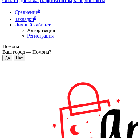
Оплата
Доставка
Парфюм оптом
Блог
Контакты
0
Сравнение
0
Закладки
Личный кабинет
Авторизация
Регистрация
Помона
Ваш город —
Помона
?