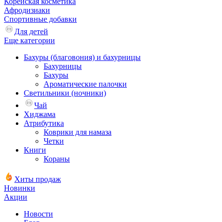
Корейская косметика
Афродизиаки
Спортивные добавки
Для детей
Еще категории
Бахуры (благовония) и бахурницы
Бахурницы
Бахуры
Ароматические палочки
Светильники (ночники)
Чай
Хиджама
Атрибутика
Коврики для намаза
Четки
Книги
Кораны
Хиты продаж
Новинки
Акции
Новости